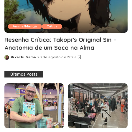
Anime/Mangá
Crítica
Resenha Crítica: Takopi’s Original Sin –
Anatomia de um Soco na Alma
PikachuSama
20 de agosto de 2025
Posted
by
Últimos Posts