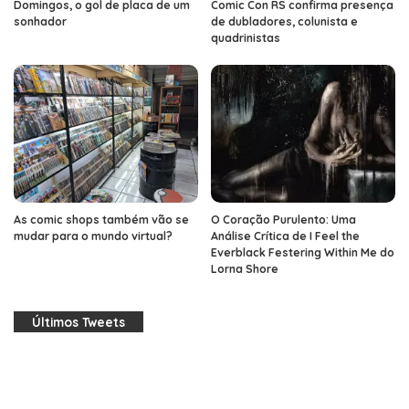
Domingos, o gol de placa de um
Comic Con RS confirma presença
sonhador
de dubladores, colunista e
quadrinistas
As comic shops também vão se
O Coração Purulento: Uma
mudar para o mundo virtual?
Análise Crítica de I Feel the
Everblack Festering Within Me do
Lorna Shore
Últimos Tweets