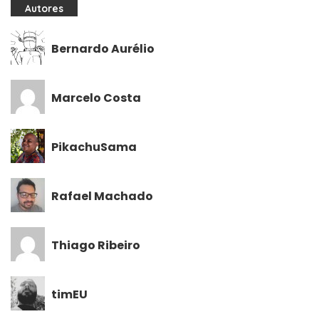
Autores
Bernardo Aurélio
Marcelo Costa
PikachuSama
Rafael Machado
Thiago Ribeiro
timEU