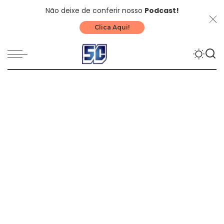
Não deixe de conferir nosso
Podcast!
Clica Aqui!