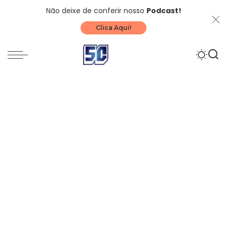
Não deixe de conferir nosso
Podcast!
Clica Aqui!