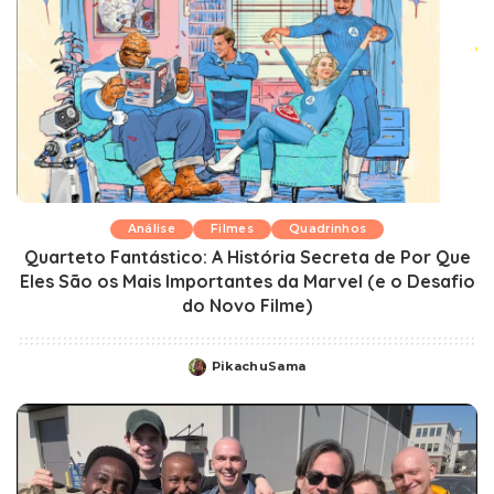
Análise
Filmes
Quadrinhos
Quarteto Fantástico: A História Secreta de Por Que
Eles São os Mais Importantes da Marvel (e o Desafio
do Novo Filme)
PikachuSama
Posted
by