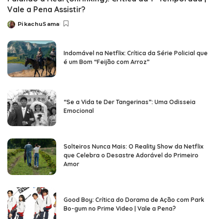
Vale a Pena Assistir?
PikachuSama
Posted
by
Indomável na Netflix: Crítica da Série Policial que
é um Bom “Feijão com Arroz”
“Se a Vida te Der Tangerinas”: Uma Odisseia
Emocional
Solteiros Nunca Mais: O Reality Show da Netflix
que Celebra o Desastre Adorável do Primeiro
Amor
Good Boy: Crítica do Dorama de Ação com Park
Bo-gum no Prime Video | Vale a Pena?