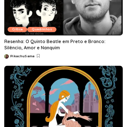
Crítica
Quadrinhos
Resenha: O Quinto Beatle em Preto e Branco:
Silêncio, Amor e Nanquim
PikachuSama
Posted
by