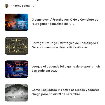
PikachuSama
Posted
by
Gloomhaven / Frosthaven: O Guia Completo do
“Eurogame” com Alma de RPG
Barrage: Um Jogo Estratégico de Construção e
Gerenciamento de Usinas Hidrelétricas
League of Legends foi o game de e-sports mais
assistido em 2022
Game ‘Esquadrão 51 contra os Discos Voadores’
chega para PC dia 21 de setembro