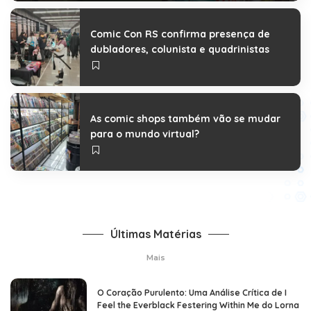
Marcelo Costa
27 de julho de 2026
Posted
by
Comic Con RS confirma presença de
dubladores, colunista e quadrinistas
As comic shops também vão se mudar
para o mundo virtual?
Últimas Matérias
Mais
O Coração Purulento: Uma Análise Crítica de I
Feel the Everblack Festering Within Me do Lorna