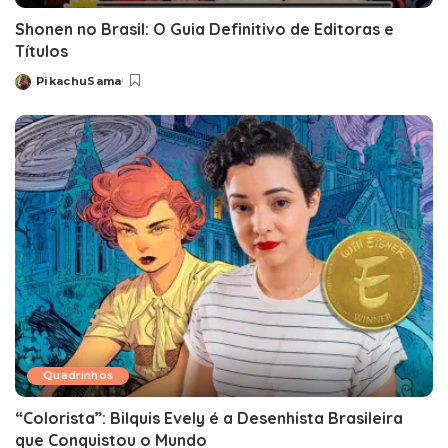
Shonen no Brasil: O Guia Definitivo de Editoras e
Títulos
PikachuSama
Posted
by
Quadrinhos
“Colorista”: Bilquis Evely é a Desenhista Brasileira
que Conquistou o Mundo