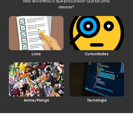
Não encontrou o que procurava? Que tal uma
dessas?
Lista
Curiosidades
Anime/Mangá
Tecnologia