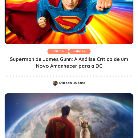
Crítica
Filmes
Superman de James Gunn: A Análise Crítica de um
Novo Amanhecer para a DC
PikachuSama
Posted
by