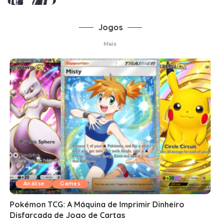
Jogos
Mais
Análise
Games
Pokémon TCG: A Máquina de Imprimir Dinheiro
Disfarçada de Jogo de Cartas