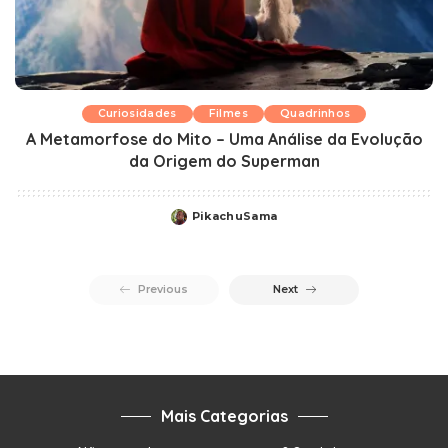
Curiosidades
Filmes
Quadrinhos
A Metamorfose do Mito – Uma Análise da Evolução
da Origem do Superman
PikachuSama
Posted
by
Previous
Next
Mais Categorias