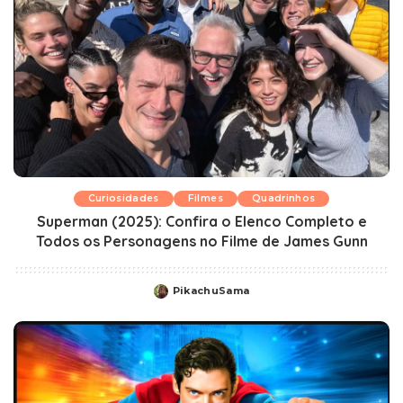
Curiosidades
Filmes
Quadrinhos
Superman (2025): Confira o Elenco Completo e
Todos os Personagens no Filme de James Gunn
PikachuSama
Posted
by