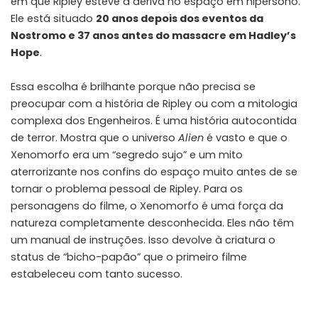
em que Ripley esteve à deriva no espaço em hipersono.
Ele está situado
20 anos depois dos eventos da
Nostromo e 37 anos antes do massacre em Hadley’s
Hope
.
Essa escolha é brilhante porque não precisa se
preocupar com a história de Ripley ou com a mitologia
complexa dos Engenheiros. É uma história autocontida
de terror. Mostra que o universo
Alien
é vasto e que o
Xenomorfo era um “segredo sujo” e um mito
aterrorizante nos confins do espaço muito antes de se
tornar o problema pessoal de Ripley. Para os
personagens do filme, o Xenomorfo é uma força da
natureza completamente desconhecida. Eles não têm
um manual de instruções. Isso devolve à criatura o
status de “bicho-papão” que o primeiro filme
estabeleceu com tanto sucesso.