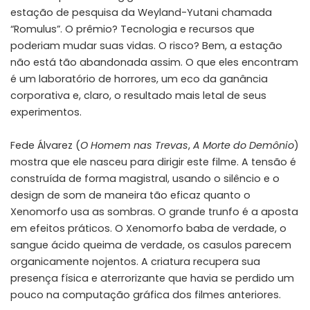
estação de pesquisa da Weyland-Yutani chamada
“Romulus”. O prêmio? Tecnologia e recursos que
poderiam mudar suas vidas. O risco? Bem, a estação
não está tão abandonada assim. O que eles encontram
é um laboratório de horrores, um eco da ganância
corporativa e, claro, o resultado mais letal de seus
experimentos.
Fede Álvarez (
O Homem nas Trevas
,
A Morte do Demônio
)
mostra que ele nasceu para dirigir este filme. A tensão é
construída de forma magistral, usando o silêncio e o
design de som de maneira tão eficaz quanto o
Xenomorfo usa as sombras. O grande trunfo é a aposta
em efeitos práticos. O Xenomorfo baba de verdade, o
sangue ácido queima de verdade, os casulos parecem
organicamente nojentos. A criatura recupera sua
presença física e aterrorizante que havia se perdido um
pouco na computação gráfica dos filmes anteriores.