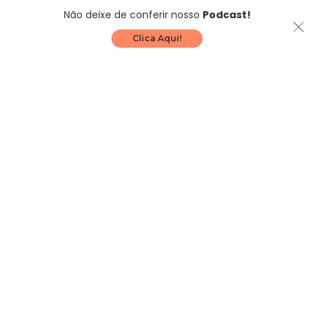
Não deixe de conferir nosso
Podcast!
Clica Aqui!