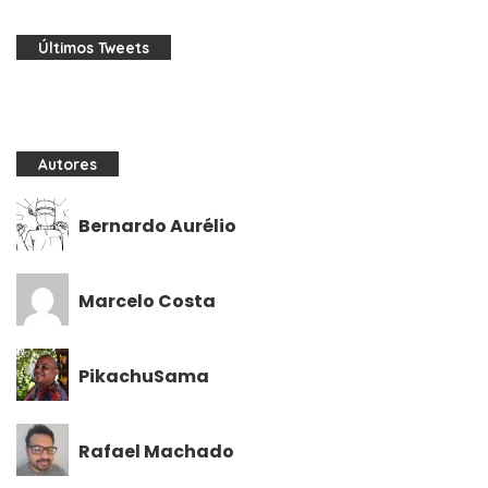
Últimos Tweets
Autores
Bernardo Aurélio
Marcelo Costa
PikachuSama
Rafael Machado