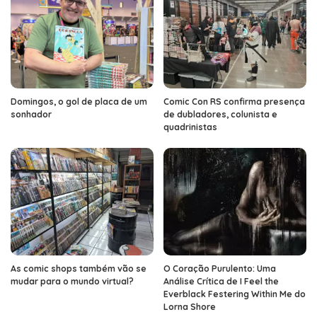
Domingos, o gol de placa de um
Comic Con RS confirma presença
sonhador
de dubladores, colunista e
quadrinistas
As comic shops também vão se
O Coração Purulento: Uma
mudar para o mundo virtual?
Análise Crítica de I Feel the
Everblack Festering Within Me do
Lorna Shore