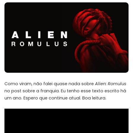
Como viram, não falei quase nada sobre
Alien: Romulus
no
post
sobre a franquia. Eu tenho esse texto escrito há
um ano. Espero que continue atual. Boa leitura.