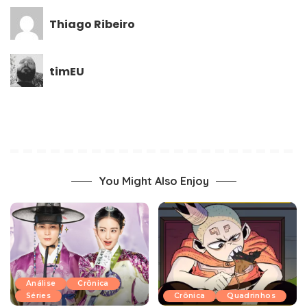
Thiago Ribeiro
timEU
You Might Also Enjoy
Análise
Crônica
Séries
Crônica
Quadrinhos