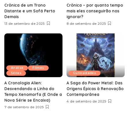
Crônica de um Trono
Crônica – por quanto tempo
Distante e um Sofá Perto
mais eles conseguirão nos
Demais
ignorar?
13 de setembro de 2025
8 de setembro de 2025
Análise
Filmes
Séries
Curiosidades
A Cronologia Alien:
A Saga do Power Metal: Das
Desvendando a Linha do
Origens Épicas à Renovação
Tempo Xenomorfa (E Onde a
Contemporânea
Nova Série se Encaixa)
4 de setembro de 2025
7 de setembro de 2025