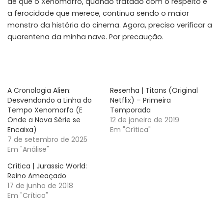
de que o Xenomorfo, quando tratado com o respeito e
a ferocidade que merece, continua sendo o maior
monstro da história do cinema. Agora, preciso verificar a
quarentena da minha nave. Por precaução.
A Cronologia Alien:
Resenha | Titans (Original
Desvendando a Linha do
Netflix) – Primeira
Tempo Xenomorfa (E
Temporada
Onde a Nova Série se
12 de janeiro de 2019
Encaixa)
Em "Crítica"
7 de setembro de 2025
Em "Análise"
Crítica | Jurassic World:
Reino Ameaçado
17 de junho de 2018
Em "Crítica"