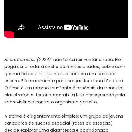
Alien: Romulus (2024)
não tenta reinventar a roda. Ele
pega essa roda, a enche de dentes afiados, cobre com
gosma ácida e a joga na sua cara em um corredor
escuro. E é exatamente por isso que funciona tão bem.
O filme é um retorno triunfante à essência da franquia:
claustrofobia, terror corporal e a luta desesperada pela
sobrevivência contra o organismo perfeito.
A trama é elegantemente simples: um grupo de jovens
catadores de sucata espacial (ratos de estação)
decide explorar uma gigantesca e abandonada