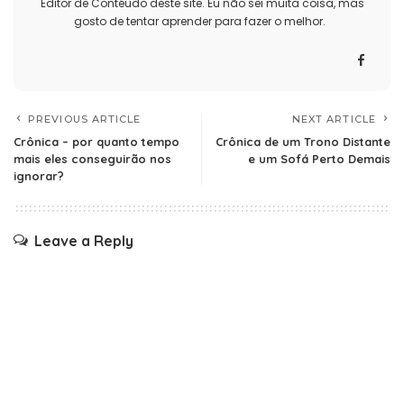
Editor de Contéudo deste site. Eu não sei muita coisa, mas
gosto de tentar aprender para fazer o melhor.
PREVIOUS ARTICLE
NEXT ARTICLE
Crônica – por quanto tempo
Crônica de um Trono Distante
mais eles conseguirão nos
e um Sofá Perto Demais
ignorar?
Leave a Reply