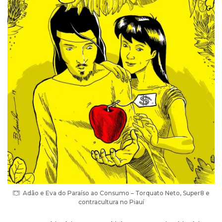
Adão e Eva do Paraíso ao Consumo – Torquato Neto, Super8 e
contracultura no Piauí