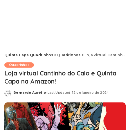
Quinta Capa Quadrinhos
>
Quadrinhos
>
Loja virtual Cantinho do Caio e Quinta Capa na Amazon!
Quadrinhos
Loja virtual Cantinho do Caio e Quinta
Capa na Amazon!
Bernardo Aurélio
Last Updated: 12 de janeiro de 2024
Posted
by