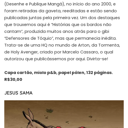
(Desenhe e Publique Mangá), no início do ano 2000, e
foram retiradas da gaveta, reeditadas e estão sendo
publicadas juntas pela primeira vez. Um dos destaques
que trouxemos aqui é “Histórias que os bardos não
cantam”, produzida muitos anos atrás para o gibi
“Defensores de Tóquio”, mas que permanecia inédita.
Trata-se de uma HQ no mundo de Arton, da Tormenta,
de Holy Avenger, criado por Marcelo Cassaro, o qual
autorizou que publicássemos por aqui. Divirta-se!
Capa cartão, miolo p&b, papel pólen, 132 páginas.
R$30,00
JESUS SAMA