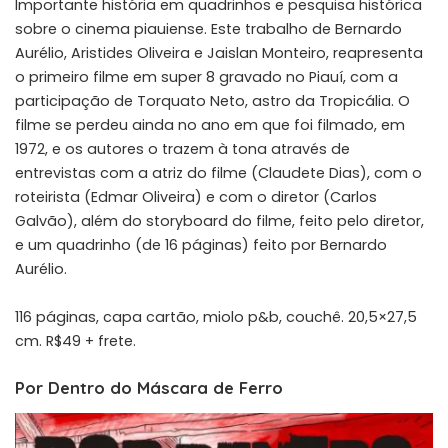
Importante história em quadrinhos e pesquisa histórica
sobre o cinema piauiense. Este trabalho de Bernardo
Aurélio, Aristides Oliveira e Jaislan Monteiro, reapresenta
o primeiro filme em super 8 gravado no Piauí, com a
participação de Torquato Neto, astro da Tropicália. O
filme se perdeu ainda no ano em que foi filmado, em
1972, e os autores o trazem à tona através de
entrevistas com a atriz do filme (Claudete Dias), com o
roteirista (Edmar Oliveira) e com o diretor (Carlos
Galvão), além do storyboard do filme, feito pelo diretor,
e um quadrinho (de 16 páginas) feito por Bernardo
Aurélio.
116 páginas, capa cartão, miolo p&b, couchê. 20,5×27,5
cm. R$49 + frete.
Por Dentro do Máscara de Ferro