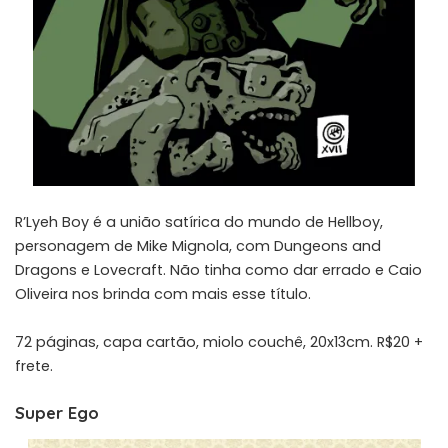
R’Lyeh Boy é a união satírica do mundo de Hellboy,
personagem de Mike Mignola, com Dungeons and
Dragons e Lovecraft. Não tinha como dar errado e Caio
Oliveira nos brinda com mais esse título.
72 páginas, capa cartão, miolo couchê, 20x13cm. R$20 +
frete.
Super Ego