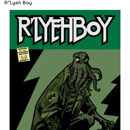
R”Lyeh Boy