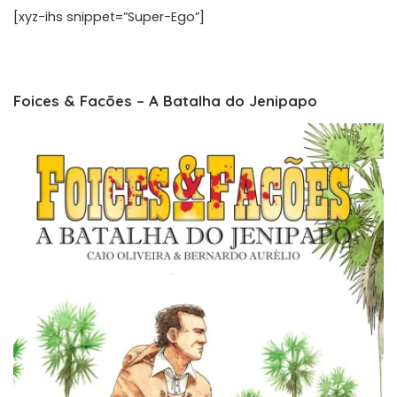
[xyz-ihs snippet=”Super-Ego”]
Foices & Facões – A Batalha do Jenipapo