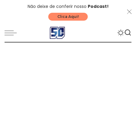
Não deixe de conferir nosso
Podcast!
Clica Aqui!