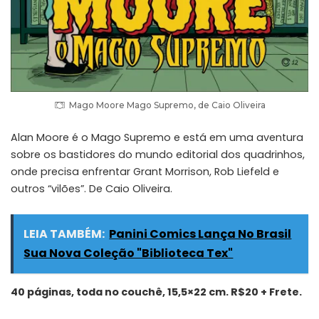
Mago Moore Mago Supremo, de Caio Oliveira
Alan Moore é o Mago Supremo e está em uma aventura
sobre os bastidores do mundo editorial dos quadrinhos,
onde precisa enfrentar Grant Morrison, Rob Liefeld e
outros “vilões”. De Caio Oliveira.
LEIA TAMBÉM:
Panini Comics Lança No Brasil
Sua Nova Coleção "Biblioteca Tex"
40 páginas, toda no couchê, 15,5×22 cm. R$20 + Frete.