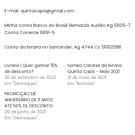
E-mail: quintacapa@gmail.com
Minha conta Banco do Brasil: Bernardo Aurélio Ag 5605-7
Conta Corrente 6691-5
Conta da livraria no Santander: Ag 4744 Cc 130025181
Livraria | Quer ganhar 15%
Sorteio Catarse da livraria
de desconto?
Quinta Capa – Maio 2021
30 de setembro de 2023
21 de maio de 2021
Em "Destaques"
Em "Notícias"
PROMOÇÃO DE
ANIVERSÁRIO DE 11 ANOS:
ATÉ 50% DE DESCONTO.
29 de junho de 2021
Em "Destaques"