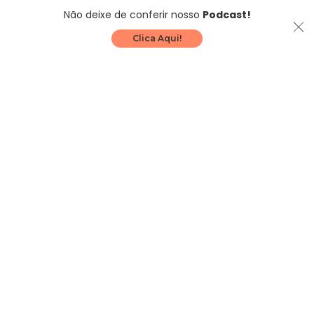
Não deixe de conferir nosso
Podcast!
Clica Aqui!