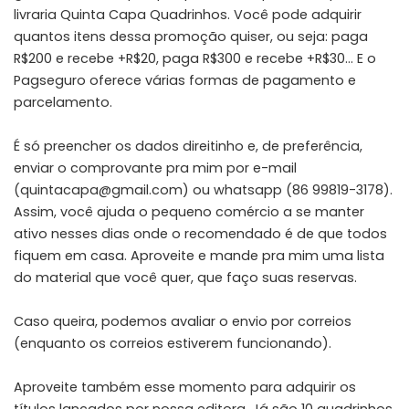
livraria Quinta Capa Quadrinhos. Você pode adquirir
quantos itens dessa promoção quiser, ou seja: paga
R$200 e recebe +R$20, paga R$300 e recebe +R$30… E o
Pagseguro oferece várias formas de pagamento e
parcelamento.
É só preencher os dados direitinho e, de preferência,
enviar o comprovante pra mim por e-mail
(quintacapa@gmail.com) ou whatsapp (86 99819-3178).
Assim, você ajuda o pequeno comércio a se manter
ativo nesses dias onde o recomendado é de que todos
fiquem em casa. Aproveite e mande pra mim uma lista
do material que você quer, que faço suas reservas.
Caso queira, podemos avaliar o envio por correios
(enquanto os correios estiverem funcionando).
Aproveite também esse momento para adquirir os