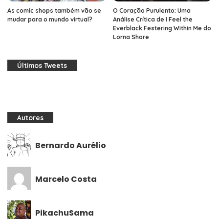
As comic shops também vão se
O Coração Purulento: Uma
mudar para o mundo virtual?
Análise Crítica de I Feel the
Everblack Festering Within Me do
Lorna Shore
Últimos Tweets
Autores
Bernardo Aurélio
Marcelo Costa
PikachuSama