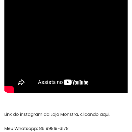
Link do instagram da Loja Monstra,
clicando aqui
.
Meu Whatsapp: 86 99819-3178