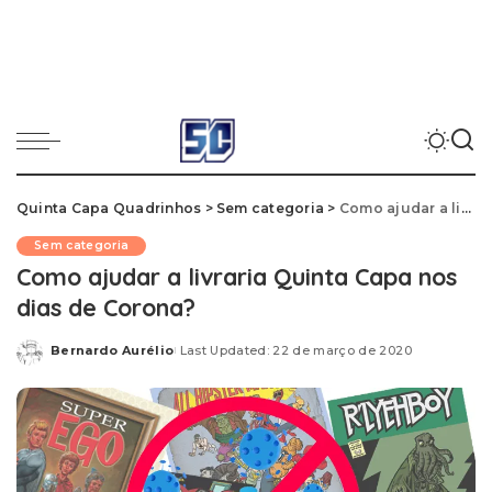
Quinta Capa Quadrinhos
>
Sem categoria
>
Como ajudar a livraria Quinta Capa nos dias de Corona?
Sem categoria
Como ajudar a livraria Quinta Capa nos
dias de Corona?
Bernardo Aurélio
Last Updated: 22 de março de 2020
Posted
by