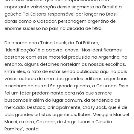
importante valorização desse segmento no Brasil é a
gaúcha Tai Editora, responsável por lançar no Brasil
obras como o Cazador, personagem argentino de
enorme sucesso no país na década de 1990.
De acordo com Taína Lauck, da Tai Editora,
“identificação” é a palavra-chave. “Nos identificamos
bastante com esse material produzido na Argentina, no
entanto, alguns detalhes norteiam as nossas escolhas.
Entre eles, o fato de estar sendo publicado aqui no país
vários autores de uma das grandes editoras argentinas
e nenhum da outra tão grande quanto, a Columba. Esse
foi um fator predominante para nós que sempre
buscamos ir além do lugar comum, da tendência de
mercado. Destaco, principalmente, Crazy Jack, que é de
dois grandes artistas argentinos, Rubén Meriggi e Manuel
Morini, e claro, Cazador, de Jorge Lucas e Claudio
Ramírez”, conta.