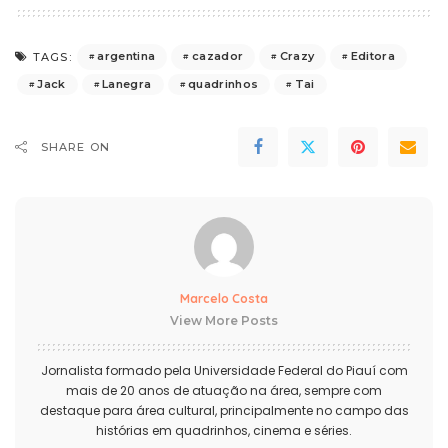
argentina
cazador
Crazy
Editora
TAGS:
Jack
Lanegra
quadrinhos
Tai
SHARE ON
Marcelo Costa
View More Posts
Jornalista formado pela Universidade Federal do Piauí com
mais de 20 anos de atuação na área, sempre com
destaque para área cultural, principalmente no campo das
histórias em quadrinhos, cinema e séries.