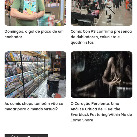
Domingos, o gol de placa de um
Comic Con RS confirma presença
sonhador
de dubladores, colunista e
quadrinistas
As comic shops também vão se
O Coração Purulento: Uma
mudar para o mundo virtual?
Análise Crítica de I Feel the
Everblack Festering Within Me do
Lorna Shore