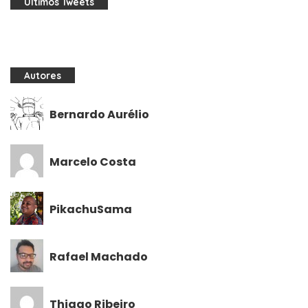
Últimos Tweets
Autores
Bernardo Aurélio
Marcelo Costa
PikachuSama
Rafael Machado
Thiago Ribeiro