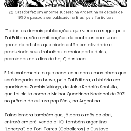
Cazador fez um enorme sucesso na Argentina na década de
1990 e passou a ser publicado no Brasil pela Tai Editora
“Todas as demais publicações, que vieram a seguir pela
Tai Editora, são ramificações de contatos com uma
gama de artistas que ainda estão em atividade e
produzindo seus trabalhos, a maior parte deles,
premiados nos dias de hoje”, destaca.
E foi exatamente o que aconteceu com umas obras que
será lançada, em breve, pela Tai Editora, a história em
quadrinhos Zumbis Vikings, de Jok e Rodolfo Santullo,
que foi eleita como o Melhor Quadrinho Nacional de 2021
no prêmio de cultura pop Fênix, na Argentina.
Taína lembra também que, já para o mês de abril,
entrará em pré-venda a HQ, também argentina,
“Lanegra”, de Toni Torres (Caballeros) e Gustavo