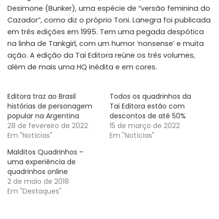
Desimone (Bunker), uma espécie de “versão feminina do
Cazador”, como diz o próprio Toni. Lanegra foi publicada
em três edições em 1995. Tem uma pegada despótica
na linha de Tankgirl, com um humor ‘nonsense’ e muita
ação. A edição da Tai Editora reúne os três volumes,
além de mais uma HQ inédita e em cores.
Editora traz ao Brasil
Todos os quadrinhos da
histórias de personagem
Tai Editora estão com
popular na Argentina
descontos de até 50%
28 de fevereiro de 2022
15 de março de 2022
Em "Notícias"
Em "Notícias"
Malditos Quadrinhos –
uma experiência de
quadrinhos online
2 de maio de 2018
Em "Destaques"