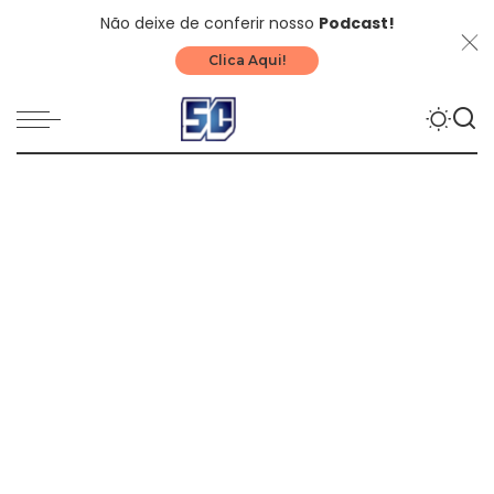
Não deixe de conferir nosso
Podcast!
Clica Aqui!