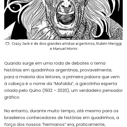
Crazy Jack é de dois grandes artistas argentinos, Rubén Meriggi
e Manuel Morini
Quando surge em uma roda de debates o tema
histórias em quadrinhos argentinas, provavelmente,
para a maioria dos leitores, a primeira palavra que vem
à cabeça é o nome da “Mafalda”, a garotinha esperta
criada pelo Quino (1932 – 2020), um verdadeiro pensador
gráfico.
No entanto, durante muito tempo, até mesmo para os
brasileiros conhecedores de histórias em quadrinhos, a
força dos nossos “hermanos” era, praticamente,