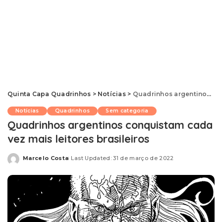
Quinta Capa Quadrinhos
>
Notícias
>
Quadrinhos argentinos conquistam cada vez mais leitores brasileiros
Notícias
Quadrinhos
Sem categoria
Quadrinhos argentinos conquistam cada
vez mais leitores brasileiros
Marcelo Costa
Last Updated: 31 de março de 2022
Posted
by