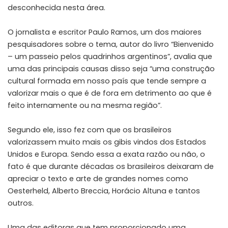
desconhecida nesta área.
O jornalista e escritor Paulo Ramos, um dos maiores
pesquisadores sobre o tema, autor do livro “Bienvenido
– um passeio pelos quadrinhos argentinos”, avalia que
uma das principais causas disso seja “uma construção
cultural formada em nosso país que tende sempre a
valorizar mais o que é de fora em detrimento ao que é
feito internamente ou na mesma região”.
Segundo ele, isso fez com que os brasileiros
valorizassem muito mais os gibis vindos dos Estados
Unidos e Europa. Sendo essa a exata razão ou não, o
fato é que durante décadas os brasileiros deixaram de
apreciar o texto e arte de grandes nomes como
Oesterheld, Alberto Breccia, Horácio Altuna e tantos
outros.
Uma das editoras que tem proporcionado uma