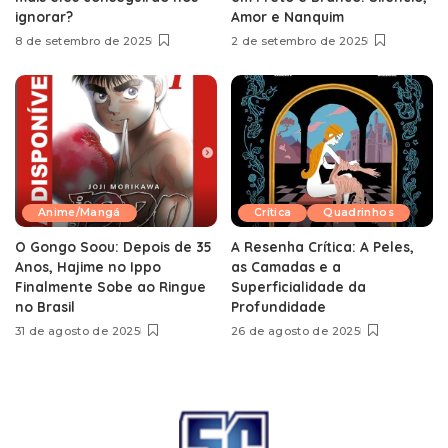
ignorar?
Amor e Nanquim
8 de setembro de 2025
2 de setembro de 2025
Anime/Mangá
Crítica
Quadrinhos
O Gongo Soou: Depois de 35
A Resenha Crítica: A Peles,
Anos, Hajime no Ippo
as Camadas e a
Finalmente Sobe ao Ringue
Superficialidade da
no Brasil
Profundidade
31 de agosto de 2025
26 de agosto de 2025