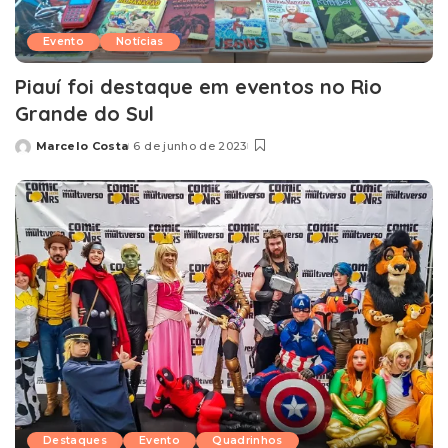
Evento
Notícias
Piauí foi destaque em eventos no Rio
Grande do Sul
Marcelo Costa
6 de junho de 2023
Posted
by
Destaques
Evento
Quadrinhos