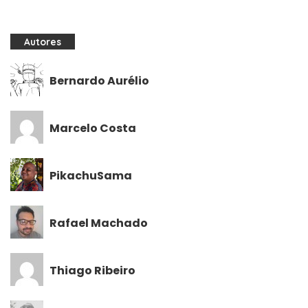
Autores
Bernardo Aurélio
Marcelo Costa
PikachuSama
Rafael Machado
Thiago Ribeiro