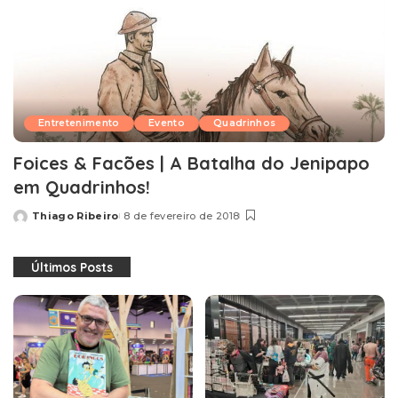
Entretenimento
Evento
Quadrinhos
Foices & Facões | A Batalha do Jenipapo
em Quadrinhos!
Thiago Ribeiro
8 de fevereiro de 2018
Posted
by
Últimos Posts