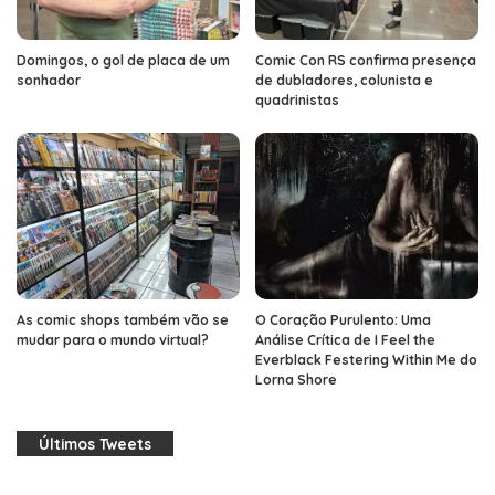
Domingos, o gol de placa de um
Comic Con RS confirma presença
sonhador
de dubladores, colunista e
quadrinistas
As comic shops também vão se
O Coração Purulento: Uma
mudar para o mundo virtual?
Análise Crítica de I Feel the
Everblack Festering Within Me do
Lorna Shore
Últimos Tweets