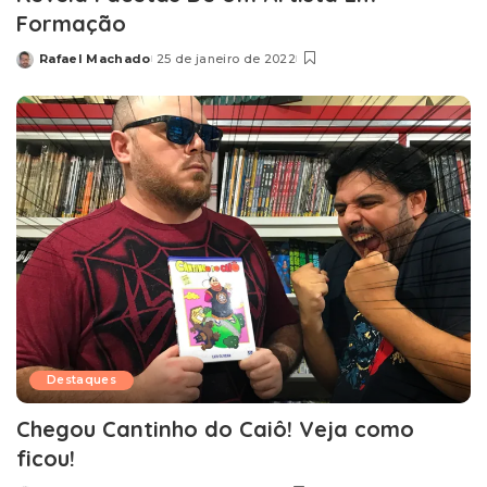
Formação
Rafael Machado
25 de janeiro de 2022
Posted
by
Destaques
Chegou Cantinho do Caiô! Veja como
ficou!