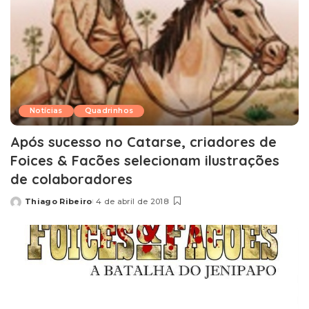
Notícias
Quadrinhos
Após sucesso no Catarse, criadores de
Foices & Facões selecionam ilustrações
de colaboradores
Thiago Ribeiro
4 de abril de 2018
Posted
by