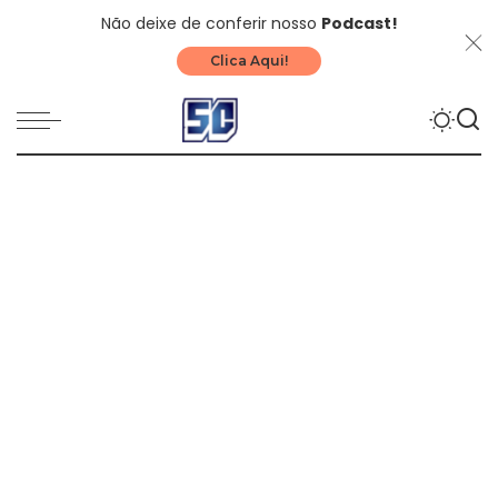
Não deixe de conferir nosso
Podcast!
Clica Aqui!