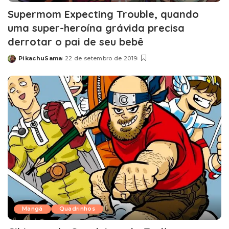
Supermom Expecting Trouble, quando
uma super-heroína grávida precisa
derrotar o pai de seu bebê
PikachuSama
22 de setembro de 2019
Posted
by
Mangá
Quadrinhos