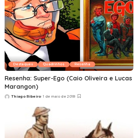
Destaques
Quadrinhos
Resenha
Resenha: Super-Ego (Caio Oliveira e Lucas
Marangon)
Thiago Ribeiro
1 de maio de 2018
Posted
by