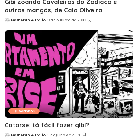
Gibi zoando Cavaleiros do Zodíaco e
outros mangás, de Caio Oliveira
Bernardo Aurélio
9 de outubro de 2018
Posted
by
Quadrinhos
Catarse: tá fácil fazer gibi?
Bernardo Aurélio
5 de julho de 2018
Posted