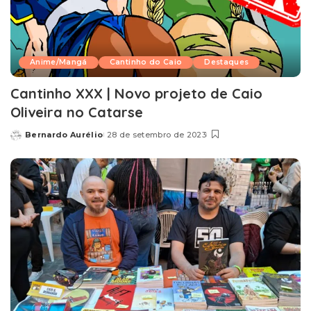
Anime/Mangá
Cantinho do Caio
Destaques
Cantinho XXX | Novo projeto de Caio
Oliveira no Catarse
Bernardo Aurélio
28 de setembro de 2023
Posted
by