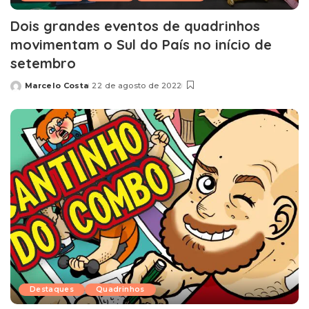
Dois grandes eventos de quadrinhos
movimentam o Sul do País no início de
setembro
Marcelo Costa
22 de agosto de 2022
Posted
by
Destaques
Quadrinhos