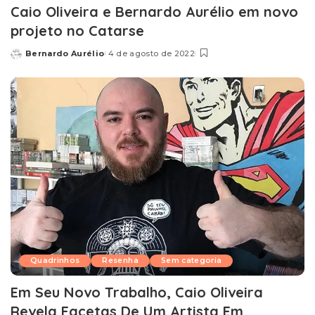
Caio Oliveira e Bernardo Aurélio em novo
projeto no Catarse
Bernardo Aurélio
4 de agosto de 2022
Posted
by
Quadrinhos
Resenha
Sem categoria
Em Seu Novo Trabalho, Caio Oliveira
Revela Facetas De Um Artista Em