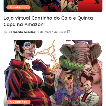
Quadrinhos
Loja virtual Cantinho do Caio e Quinta
Capa na Amazon!
Bernardo Aurélio
17 de março de 2020
Posted
by
Quadrinhos