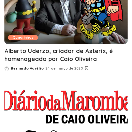
Quadrinhos
Alberto Uderzo, criador de Asterix, é
homenageado por Caio Oliveira
Bernardo Aurélio
24 de março de 2020
Posted
by