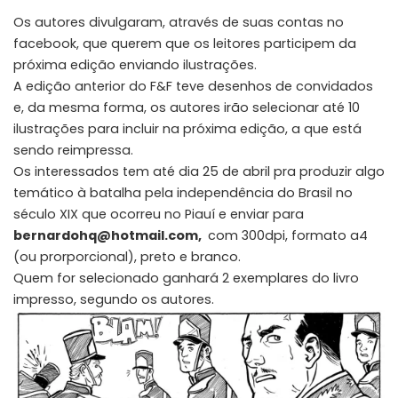
Os autores divulgaram, através de suas contas no
facebook
, que querem que os leitores participem da
próxima edição enviando ilustrações.
A edição anterior do F&F teve desenhos de convidados
e, da mesma forma, os autores irão selecionar até 10
ilustrações para incluir na próxima edição, a que está
sendo reimpressa.
Os interessados tem até dia 25 de abril pra produzir algo
temático à batalha pela independência do Brasil no
século XIX que ocorreu no Piauí e enviar para
bernardohq@hotmail.com,
com 300dpi, formato a4
(ou prorporcional), preto e branco.
Quem for selecionado ganhará 2 exemplares do livro
impresso, segundo os autores.