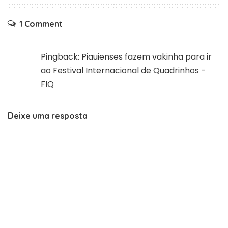
1 Comment
Pingback:
Piauienses fazem vakinha para ir
ao Festival Internacional de Quadrinhos -
FIQ
Deixe uma resposta