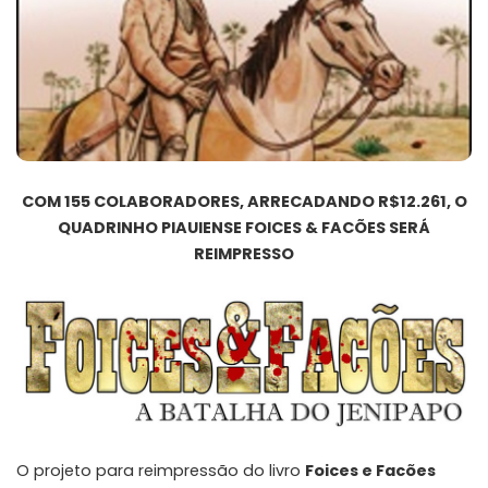
COM 155 COLABORADORES, ARRECADANDO R$12.261, O
QUADRINHO PIAUIENSE FOICES & FACÕES SERÁ
REIMPRESSO
O projeto para reimpressão do livro
Foices e Facões