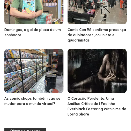
Domingos, o gol de placa de um
Comic Con RS confirma presença
sonhador
de dubladores, colunista e
quadrinistas
As comic shops também vão se
O Coração Purulento: Uma
mudar para o mundo virtual?
Análise Crítica de I Feel the
Everblack Festering Within Me do
Lorna Shore