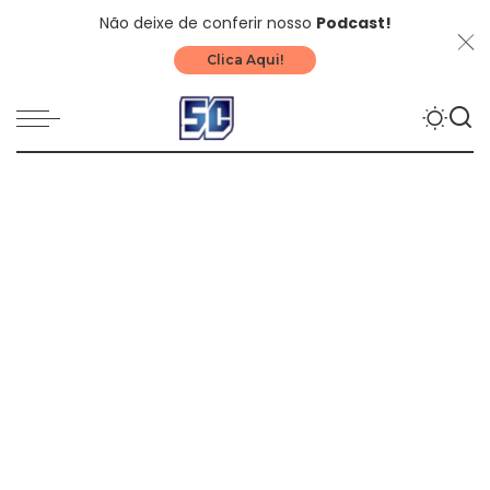
Não deixe de conferir nosso
Podcast!
Clica Aqui!