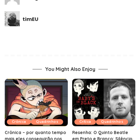
timEU
You Might Also Enjoy
Crônica
Quadrinhos
Crítica
Quadrinhos
Crônica – por quanto tempo
Resenha: O Quinto Beatle
mais eles conseguirão nos
em Preto e Branco: Silêncio,