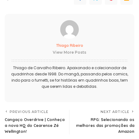
Thiago Ribeiro
View More Posts
Thiago de Carvalho Ribeiro. Apaixonado e colecionador de
quadrinhos desde 1998. Do mangá, passando pelos comics,
indo para o fumetti, se for histórias em quadrinhos boas, tem
que serem lidas e debatidas.
PREVIOUS ARTICLE
NEXT ARTICLE
Cangaço Overdrive | Conheça
RPG: Selecionando os
a nova HQ do Cearense Zé
melhores das promoções da
Wellington!
Amazon