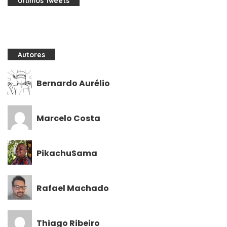
Últimos Tweets
Autores
Bernardo Aurélio
Marcelo Costa
PikachuSama
Rafael Machado
Thiago Ribeiro