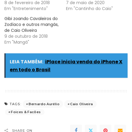
8 de fevereiro de 2018
7 de maio de 2020
Em "Entretenimento"
Em "Cantinho do Caio"
Gibi zoando Cavaleiros do
Zodíaco e outros mangás,
de Caio Oliveira
9 de outubro de 2018
Em "Mangá"
LEIA TAMBÉM:
iPlace inicia venda do iPhone X
em todo o Brasil
Bernardo Aurélio
Caio Oliveira
TAGS:
Foices & Facões
SHARE ON