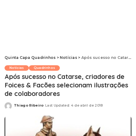
Quinta Capa Quadrinhos
>
Notícias
>
Após sucesso no Catarse, criadores de Foices & Facões selecionam ilustrações de colaboradores
Notícias
Quadrinhos
Após sucesso no Catarse, criadores de
Foices & Facões selecionam ilustrações
de colaboradores
Thiago Ribeiro
Last Updated: 4 de abril de 2018
Posted
by