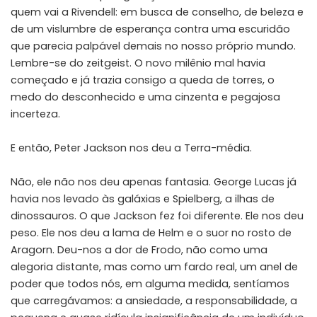
quem vai a Rivendell: em busca de conselho, de beleza e
de um vislumbre de esperança contra uma escuridão
que parecia palpável demais no nosso próprio mundo.
Lembre-se do
zeitgeist
. O novo milênio mal havia
começado e já trazia consigo a queda de torres, o
medo do desconhecido e uma cinzenta e pegajosa
incerteza.
E então, Peter Jackson nos deu a Terra-média.
Não, ele não nos deu apenas fantasia. George Lucas já
havia nos levado às galáxias e Spielberg, a ilhas de
dinossauros. O que Jackson fez foi diferente. Ele nos deu
peso. Ele nos deu a lama de Helm e o suor no rosto de
Aragorn. Deu-nos a dor de Frodo, não como uma
alegoria distante, mas como um fardo real, um anel de
poder que todos nós, em alguma medida, sentíamos
que carregávamos: a ansiedade, a responsabilidade, a