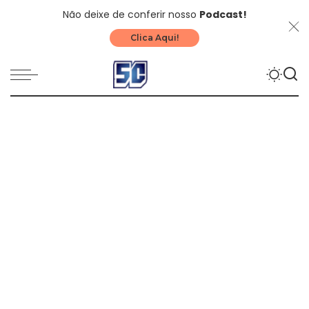
Não deixe de conferir nosso
Podcast!
Clica Aqui!