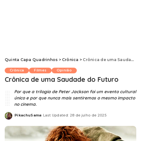
Quinta Capa Quadrinhos
>
Crônica
>
Crônica de uma Saudade do Futuro
Crônica
Filmes
Opinião
Crônica de uma Saudade do Futuro
Por que a trilogia de Peter Jackson foi um evento cultural
único e por que nunca mais sentiremos o mesmo impacto
no cinema.
PikachuSama
Last Updated: 28 de julho de 2025
Posted
by