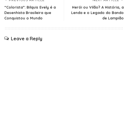
PREVIOUS ARTICLE
NEXT ARTICLE
“Colorista”: Bilquis Evely é a
Herói ou Vilão? A História, a
Desenhista Brasileira que
Lenda e o Legado do Bando
Conquistou o Mundo
de Lampião
Leave a Reply