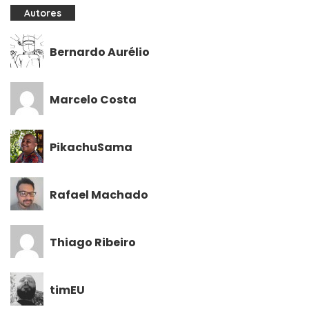
Autores
Bernardo Aurélio
Marcelo Costa
PikachuSama
Rafael Machado
Thiago Ribeiro
timEU