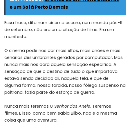
e um Sofá Perto Demais
Essa frase, dita num cinema escuro, num mundo pós-11
de setembro, não era uma citação de filme. Era um
manifesto.
O cinema pode nos dar mais elfos, mais anões e mais
cenários deslumbrantes gerados por computador. Mas
nunca mais nos dará aquela sensação específica. A
sensação de que o destino de tudo o que importava
estava sendo decidido ali, naquela tela, e que de
alguma forma, nossa torcida, nosso fôlego suspenso na
poltrona, fazia parte do esforço de guerra.
Nunca mais teremos
O Senhor dos Anéis
. Teremos
filmes. E isso, como bem sabia Bilbo, não é a mesma
coisa que uma aventura.