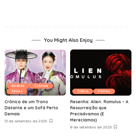
You Might Also Enjoy
Análise
Crônica
Séries
Crítica
Filmes
Crônica de um Trono
Resenha: Alien: Romulus – A
Distante e um Sofá Perto
Ressurreição que
Demais
Precisávamos (E
Merecíamos)
13 de setembro de 2025
8 de setembro de 2025