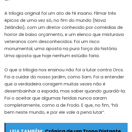
A trilogia original foi um ato de fé insano. Filmar três
épicos de uma vez só, no fim do mundo (Nova
Zelândia), com um diretor conhecido por comédias de
horror de baixo orçamento, e um elenco que misturava
veteranos com desconhecidos. Foi um risco
monumental, uma aposta na pura força da história.
Uma aposta que hoje nenhum estúdio faria.
O que a trilogia nos ensinou não foi a lutar contra Orcs.
Foi a cuidar do nosso jardim, como Sam. Foi a entender
que a verdadeira coragem muitas vezes não é
desembainhar a espada, mas saber quando guardá-la.
Foi o aceitar que algumas feridas nunca saram
completamente, como a de Frodo. E que, no fim, “há
bem neste mundo, e por ele vale a pena lutar”.
LEIA TAMBÉM:
Crônica de um Trono Distante