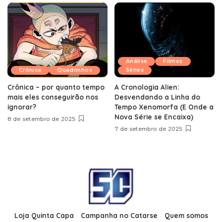
Análise
Filmes
Crônica
Quadrinhos
Séries
Crônica – por quanto tempo
A Cronologia Alien:
mais eles conseguirão nos
Desvendando a Linha do
ignorar?
Tempo Xenomorfa (E Onde a
Nova Série se Encaixa)
8 de setembro de 2025
7 de setembro de 2025
Loja Quinta Capa
Campanha no Catarse
Quem somos