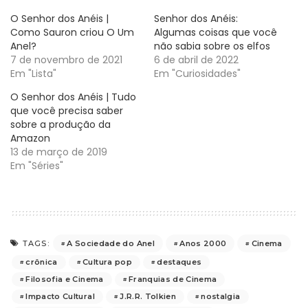
O Senhor dos Anéis |
Senhor dos Anéis:
Como Sauron criou O Um
Algumas coisas que você
Anel?
não sabia sobre os elfos
7 de novembro de 2021
6 de abril de 2022
Em "Lista"
Em "Curiosidades"
O Senhor dos Anéis | Tudo
que você precisa saber
sobre a produção da
Amazon
13 de março de 2019
Em "Séries"
A Sociedade do Anel
Anos 2000
Cinema
TAGS:
crônica
Cultura pop
destaques
Filosofia e Cinema
Franquias de Cinema
Impacto Cultural
J.R.R. Tolkien
nostalgia