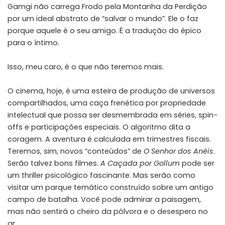
Gamgi não carrega Frodo pela Montanha da Perdição
por um ideal abstrato de “salvar o mundo”. Ele o faz
porque aquele é o seu amigo. É a tradução do épico
para o íntimo.
Isso, meu caro, é o que não teremos mais.
O cinema, hoje, é uma esteira de produção de universos
compartilhados, uma caça frenética por propriedade
intelectual que possa ser desmembrada em séries, spin-
offs e participações especiais. O algoritmo dita a
coragem. A aventura é calculada em trimestres fiscais.
Teremos, sim, novos “conteúdos” de
O Senhor dos Anéis
.
Serão talvez bons filmes.
A Caçada por Gollum
pode ser
um thriller psicológico fascinante. Mas serão como
visitar um parque temático construído sobre um antigo
campo de batalha. Você pode admirar a paisagem,
mas não sentirá o cheiro da pólvora e o desespero no
ar.