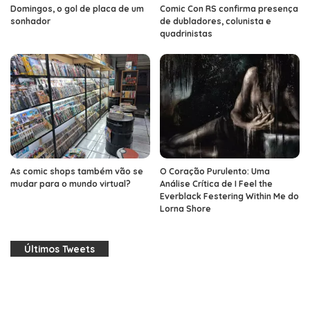
Domingos, o gol de placa de um
Comic Con RS confirma presença
sonhador
de dubladores, colunista e
quadrinistas
As comic shops também vão se
O Coração Purulento: Uma
mudar para o mundo virtual?
Análise Crítica de I Feel the
Everblack Festering Within Me do
Lorna Shore
Últimos Tweets