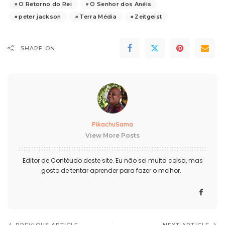
O Retorno do Rei
O Senhor dos Anéis
peter jackson
Terra Média
Zeitgeist
SHARE ON
PikachuSama
View More Posts
Editor de Contéudo deste site. Eu não sei muita coisa, mas
gosto de tentar aprender para fazer o melhor.