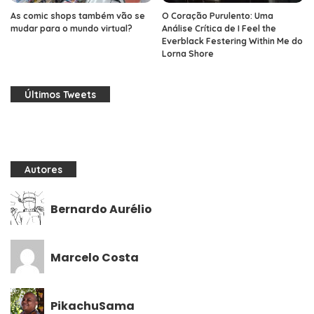
As comic shops também vão se
O Coração Purulento: Uma
mudar para o mundo virtual?
Análise Crítica de I Feel the
Everblack Festering Within Me do
Lorna Shore
Últimos Tweets
Autores
Bernardo Aurélio
Marcelo Costa
PikachuSama