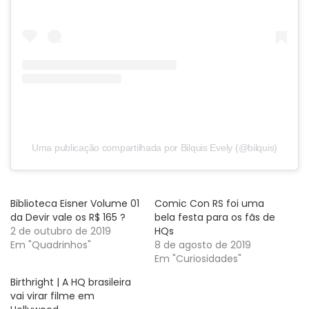
Uma publicação compartilhada por Bilquis Evely (@bilquis)
Biblioteca Eisner Volume 01
Comic Con RS foi uma
da Devir vale os R$ 165 ?
bela festa para os fãs de
2 de outubro de 2019
HQs
Em "Quadrinhos"
8 de agosto de 2019
Em "Curiosidades"
Birthright | A HQ brasileira
vai virar filme em