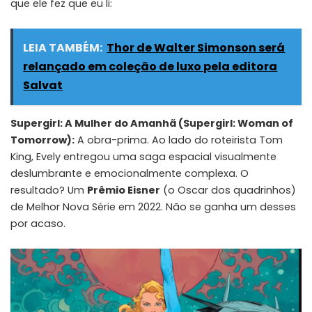
que ele fez que eu li:
LEIA TAMBÉM:
Thor de Walter Simonson será
relançado em coleção de luxo pela editora
Salvat
Supergirl: A Mulher do Amanhã (Supergirl: Woman of
Tomorrow):
A obra-prima. Ao lado do roteirista Tom
King, Evely entregou uma saga espacial visualmente
deslumbrante e emocionalmente complexa. O
resultado? Um
Prêmio Eisner
(o Oscar dos quadrinhos)
de Melhor Nova Série em 2022. Não se ganha um desses
por acaso.