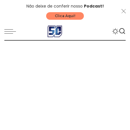
Não deixe de conferir nosso
Podcast!
Clica Aqui!