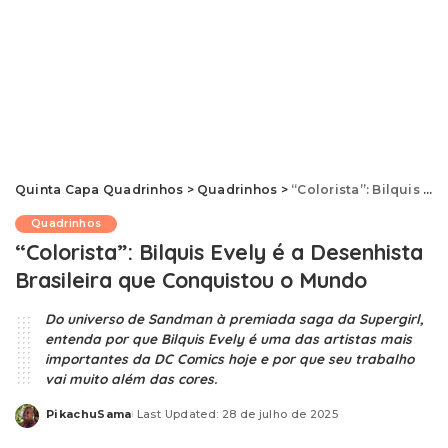
Quinta Capa Quadrinhos
>
Quadrinhos
>
“Colorista”: Bilquis Evely é a Desenhista Brasileira que Conquistou o Mundo
Quadrinhos
“Colorista”: Bilquis Evely é a Desenhista
Brasileira que Conquistou o Mundo
Do universo de Sandman à premiada saga da Supergirl,
entenda por que Bilquis Evely é uma das artistas mais
importantes da DC Comics hoje e por que seu trabalho
vai muito além das cores.
PikachuSama
Last Updated: 28 de julho de 2025
Posted
by