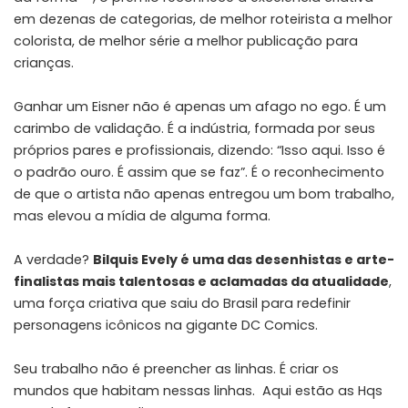
em dezenas de categorias, de melhor roteirista a melhor
colorista, de melhor série a melhor publicação para
crianças.
Ganhar um Eisner não é apenas um afago no ego. É um
carimbo de validação. É a indústria, formada por seus
próprios pares e profissionais, dizendo: “Isso aqui. Isso é
o padrão ouro. É assim que se faz”. É o reconhecimento
de que o artista não apenas entregou um bom trabalho,
mas elevou a mídia de alguma forma.
A verdade?
Bilquis Evely é uma das desenhistas e arte-
finalistas mais talentosas e aclamadas da atualidade
,
uma força criativa que saiu do Brasil para redefinir
personagens icônicos na gigante DC Comics.
Seu trabalho não é preencher as linhas. É criar os
mundos que habitam nessas linhas. Aqui estão as Hqs