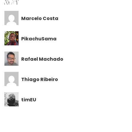
Marcelo Costa
PikachuSama
Rafael Machado
Thiago Ribeiro
timEU