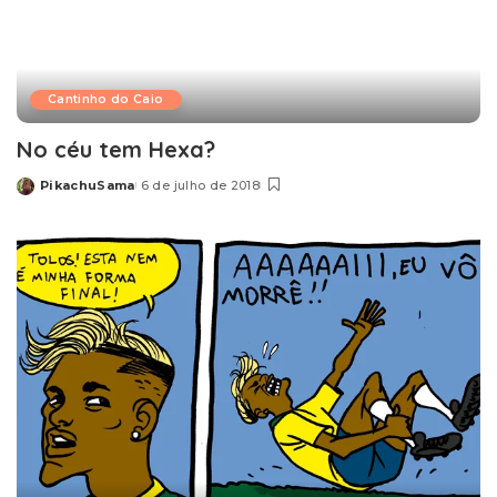
Cantinho do Caio
No céu tem Hexa?
PikachuSama
6 de julho de 2018
Posted
by