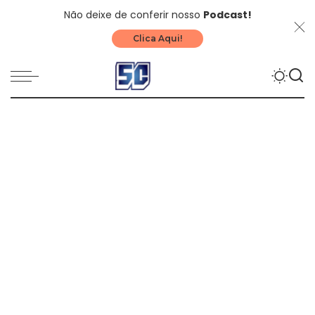
Não deixe de conferir nosso
Podcast!
Clica Aqui!