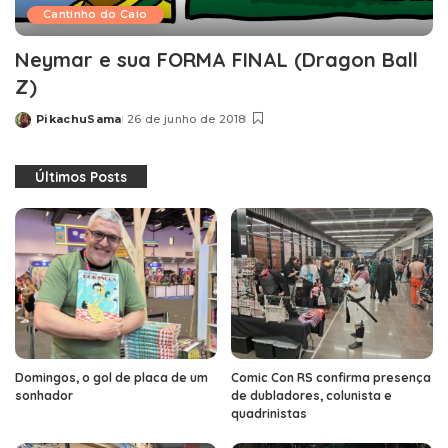
Cantinho do Caio
Neymar e sua FORMA FINAL (Dragon Ball
Z)
PikachuSama
26 de junho de 2018
Posted
by
Últimos Posts
Domingos, o gol de placa de um
Comic Con RS confirma presença
sonhador
de dubladores, colunista e
quadrinistas