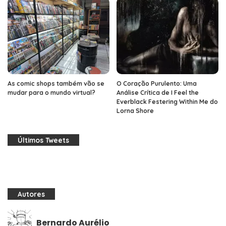
As comic shops também vão se
O Coração Purulento: Uma
mudar para o mundo virtual?
Análise Crítica de I Feel the
Everblack Festering Within Me do
Lorna Shore
Últimos Tweets
Autores
Bernardo Aurélio