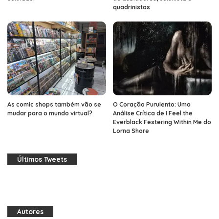
quadrinistas
As comic shops também vão se
O Coração Purulento: Uma
mudar para o mundo virtual?
Análise Crítica de I Feel the
Everblack Festering Within Me do
Lorna Shore
Últimos Tweets
Autores