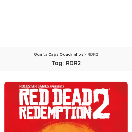
Quinta Capa Quadrinhos
>
RDR2
Tag:
RDR2