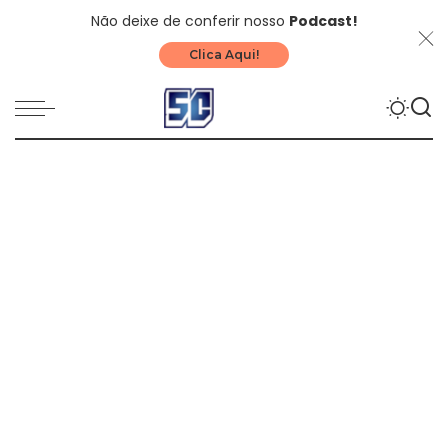
Não deixe de conferir nosso
Podcast!
Clica Aqui!