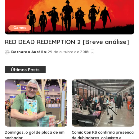
Games
RED DEAD REDEMPTION 2 [Breve análise]
Bernardo Aurélio
29 de outubro de 2018
Posted
by
Últimos Posts
Domingos, o gol de placa de um
Comic Con RS confirma presença
sonhador
de dubladores, colunista e