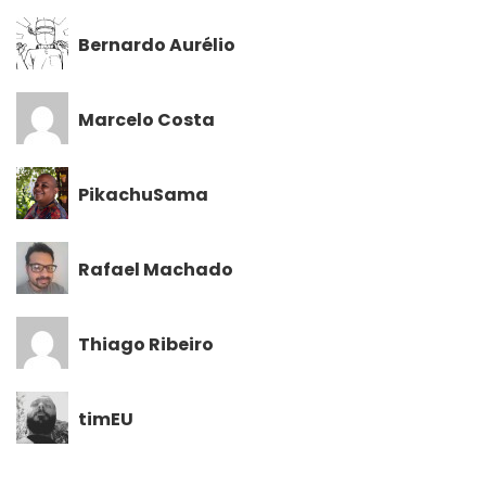
Bernardo Aurélio
Marcelo Costa
PikachuSama
Rafael Machado
Thiago Ribeiro
timEU