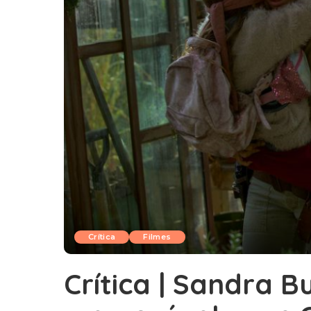
Crítica
Filmes
Crítica | Sandra B