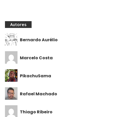
Autores
Bernardo Aurélio
Marcelo Costa
PikachuSama
Rafael Machado
Thiago Ribeiro