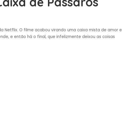
aixa de Pássaros
 da Netflix. O filme acabou virando uma caixa mista de amor e
de, e então há o final, que infelizmente deixou as coisas