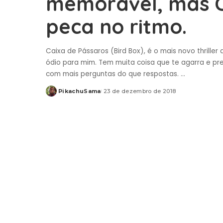
memorável, mas C
peca no ritmo.
Caixa de Pássaros (Bird Box), é o mais novo thriller
ódio para mim. Tem muita coisa que te agarra e pren
com mais perguntas do que respostas.
...
PikachuSama
23 de dezembro de 2018
Posted
by