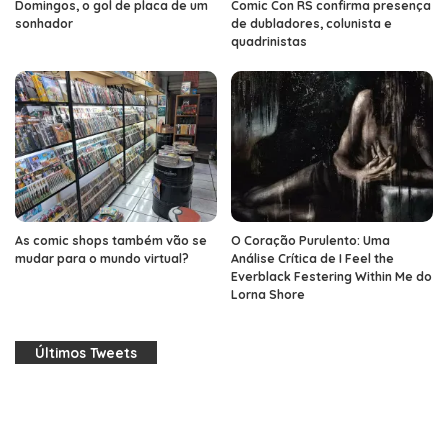
Domingos, o gol de placa de um
Comic Con RS confirma presença
sonhador
de dubladores, colunista e
quadrinistas
As comic shops também vão se
O Coração Purulento: Uma
mudar para o mundo virtual?
Análise Crítica de I Feel the
Everblack Festering Within Me do
Lorna Shore
Últimos Tweets