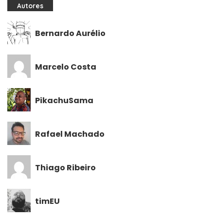
Autores
Bernardo Aurélio
Marcelo Costa
PikachuSama
Rafael Machado
Thiago Ribeiro
timEU