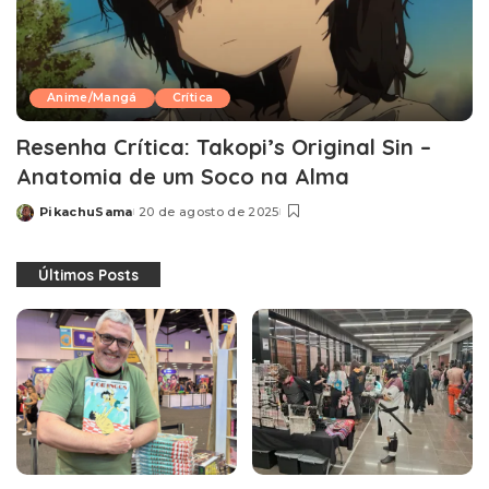
Anime/Mangá
Crítica
Resenha Crítica: Takopi’s Original Sin –
Anatomia de um Soco na Alma
PikachuSama
20 de agosto de 2025
Posted
by
Últimos Posts