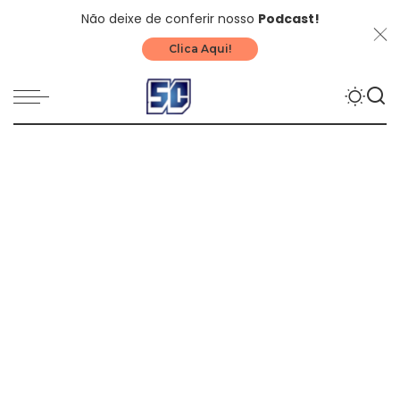
Não deixe de conferir nosso
Podcast!
Clica Aqui!