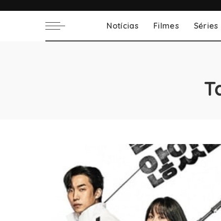
Notícias
Filmes
Séries
T