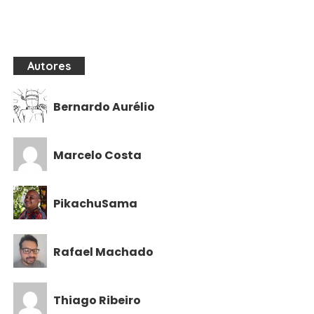
Autores
Bernardo Aurélio
Marcelo Costa
PikachuSama
Rafael Machado
Thiago Ribeiro