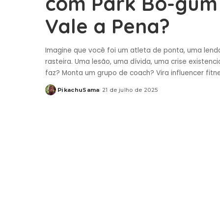
com Park Bo-gum 
Vale a Pena?
Imagine que você foi um atleta de ponta, uma lenda 
rasteira. Uma lesão, uma dívida, uma crise existenci
faz? Monta um grupo de coach? Vira influencer fitn
PikachuSama
21 de julho de 2025
Posted
by