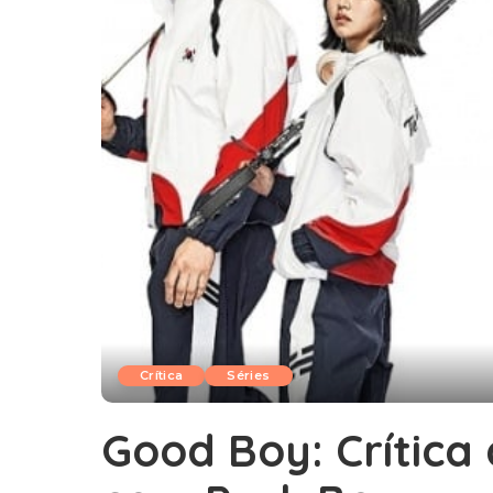
Crítica
Séries
Good Boy: Crític