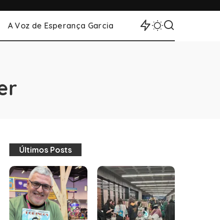
A Voz de Esperança Garcia
er
Últimos Posts