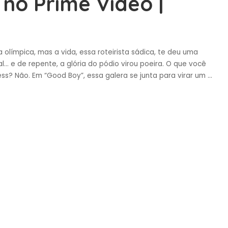
no Prime Video |
olímpica, mas a vida, essa roteirista sádica, te deu uma
al… e de repente, a glória do pódio virou poeira. O que você
ess? Não. Em “Good Boy”, essa galera se junta para virar um
...