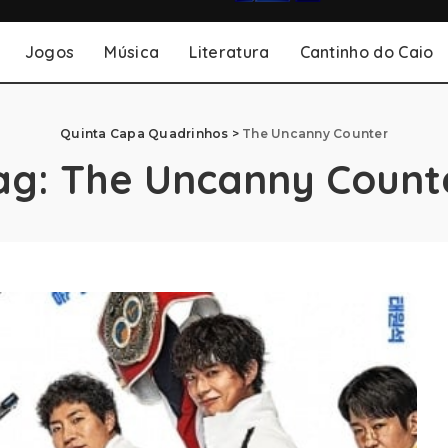
Jogos
Música
Literatura
Cantinho do Caio
Quinta Capa Quadrinhos
>
The Uncanny Counter
ag:
The Uncanny Count