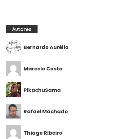
Autores
Bernardo Aurélio
Marcelo Costa
PikachuSama
Rafael Machado
Thiago Ribeiro