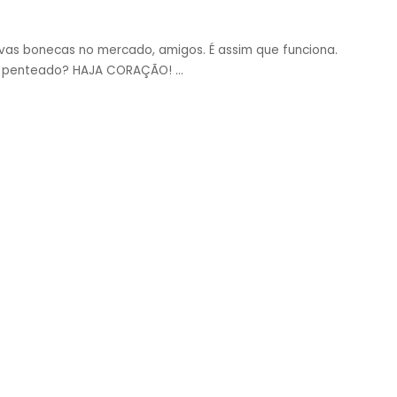
vas bonecas no mercado, amigos. É assim que funciona.
 o penteado? HAJA CORAÇÃO!
...