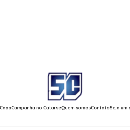
 Capa
Campanha no Catarse
Quem somos
Contato
Seja um 