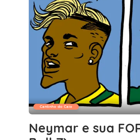
Cantinho do Caio
Neymar e sua FO