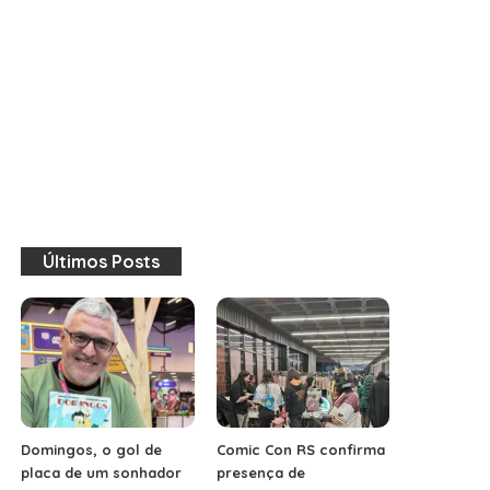
Últimos Posts
Domingos, o gol de
Comic Con RS confirma
placa de um sonhador
presença de