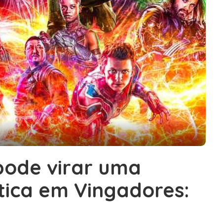
ode virar uma
ica em Vingadores: