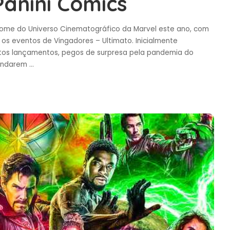
anini Comics
ome do Universo Cinematográfico da Marvel este ano, com
 os eventos de Vingadores – Ultimato. Inicialmente
ntos lançamentos, pegos de surpresa pela pandemia do
gendarem
...