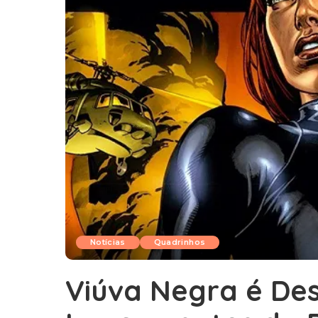
Notícias
Quadrinhos
Viúva Negra é De