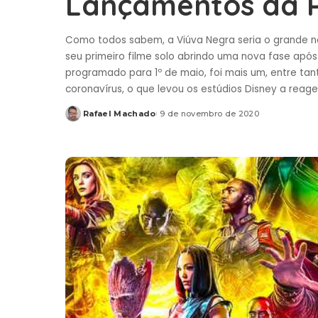
Lançamentos da P
Como todos sabem, a Viúva Negra seria o grande n
seu primeiro filme solo abrindo uma nova fase após
programado para 1º de maio, foi mais um, entre ta
coronavírus, o que levou os estúdios Disney a rea
Rafael Machado
9 de novembro de 2020
Posted
by