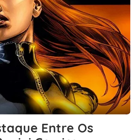
staque Entre Os