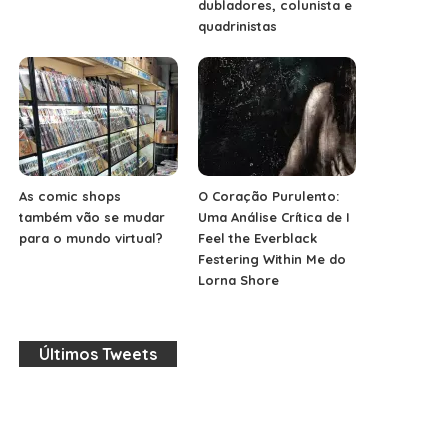
dubladores, colunista e
quadrinistas
As comic shops
O Coração Purulento:
também vão se mudar
Uma Análise Crítica de I
para o mundo virtual?
Feel the Everblack
Festering Within Me do
Lorna Shore
Últimos Tweets