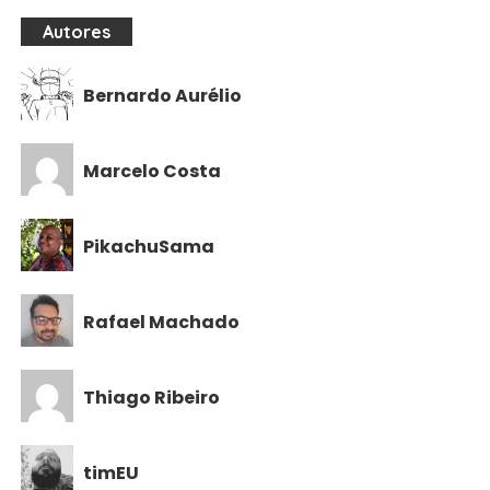
Autores
Bernardo Aurélio
Marcelo Costa
PikachuSama
Rafael Machado
Thiago Ribeiro
timEU