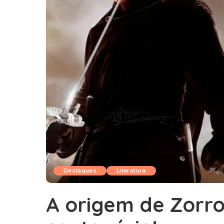
Destaques
Literatura
A origem de Zorro