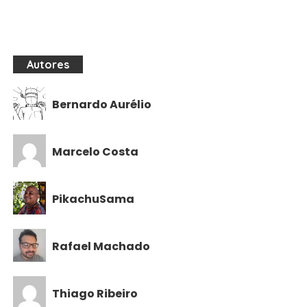
Autores
Bernardo Aurélio
Marcelo Costa
PikachuSama
Rafael Machado
Thiago Ribeiro