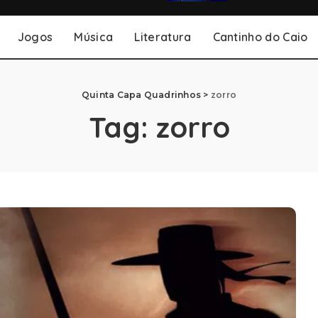
Jogos
Música
Literatura
Cantinho do Caio
Quinta Capa Quadrinhos
>
zorro
Tag:
zorro