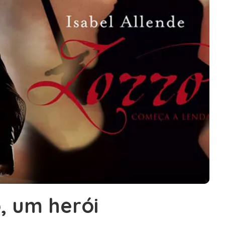
, um herói