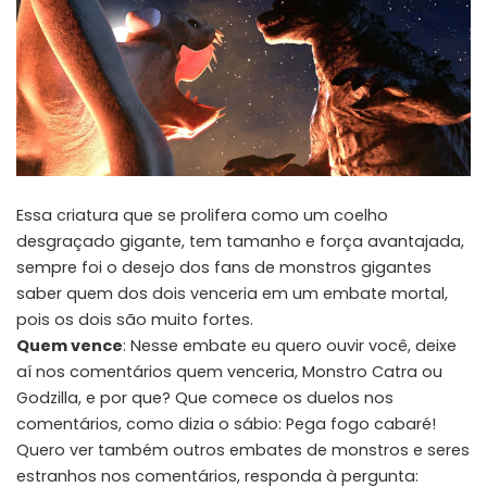
Essa criatura que se prolifera como um coelho
desgraçado gigante, tem tamanho e força avantajada,
sempre foi o desejo dos fans de monstros gigantes
saber quem dos dois venceria em um embate mortal,
pois os dois são muito fortes.
Quem vence
: Nesse embate eu quero ouvir você, deixe
aí nos comentários quem venceria, Monstro Catra ou
Godzilla, e por que? Que comece os duelos nos
comentários, como dizia o sábio: Pega fogo cabaré!
Quero ver também outros embates de monstros e seres
estranhos nos comentários, responda à pergunta: