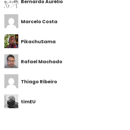
Bernardo Aurélio
Marcelo Costa
PikachuSama
Rafael Machado
Thiago Ribeiro
timEU