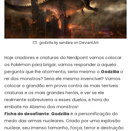
godzilla by sandara on DeviantArt
Hoje criadores e criaturas do Nerdpoint vamos colocar
os Pokémon para brigar, vamos responder a aquela
pergunta que lhe atormenta, seria mesmo o
Godzilla
o
rei dos monstros? Seria ele mesmo invencível? Vamos
colocar o grandão em prova contra as mais terríveis
criaturas e os mais grandes heróis, e ver se ele
realmente sobreviveria a esses duelos, e hora do
embate no Abismo dos monstros!
Ficha do desafiante
:
Godzilla
é a personificação do
medo das armas nucleares. Criado por uma explosão
nuclear, seu imenso tamanho, força, terror e destruição