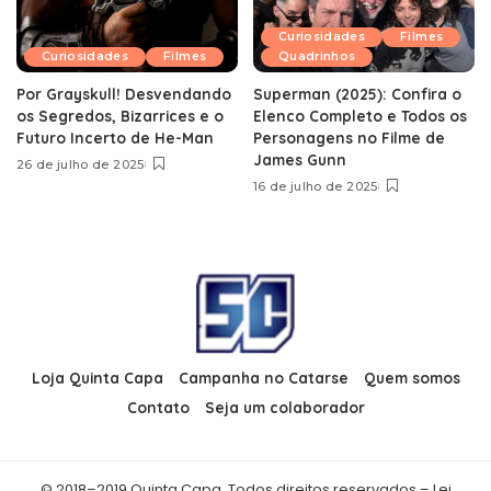
Curiosidades
Filmes
Curiosidades
Filmes
Quadrinhos
Por Grayskull! Desvendando
Superman (2025): Confira o
os Segredos, Bizarrices e o
Elenco Completo e Todos os
Futuro Incerto de He-Man
Personagens no Filme de
James Gunn
26 de julho de 2025
16 de julho de 2025
Loja Quinta Capa
Campanha no Catarse
Quem somos
Contato
Seja um colaborador
© 2018–2019 Quinta Capa. Todos direitos reservados – Lei