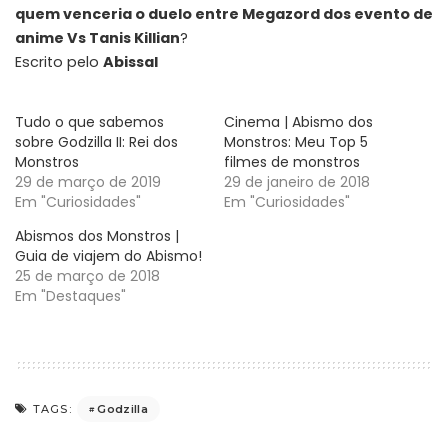
quem venceria o duelo entre Megazord dos evento de
anime Vs Tanis Killian
?
Escrito pelo
Abissal
Tudo o que sabemos
Cinema | Abismo dos
sobre Godzilla II: Rei dos
Monstros: Meu Top 5
Monstros
filmes de monstros
29 de março de 2019
29 de janeiro de 2018
Em "Curiosidades"
Em "Curiosidades"
Abismos dos Monstros |
Guia de viajem do Abismo!
25 de março de 2018
Em "Destaques"
Godzilla
TAGS: