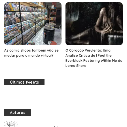
As comic shops também vão se
O Coração Purulento: Uma
mudar para o mundo virtual?
Análise Crítica de I Feel the
Everblack Festering Within Me do
Lorna Shore
Últimos Tweets
Autores