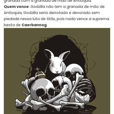
granada com a granada de mão de Antioquia.
Quem vence
: Godzilla não tem a granada de mão de
Antioquia, Godzilla seria derrotado e devorado sem
piedade nessa luta de titãs, pois nada vence a suprema
besta de
Caerbannog
.