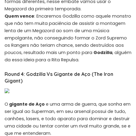
formas diferentes, nesse embate vamos usar o
Megazord da primeira temporada.
Quem vence
: Encaremos Godzilla como aquele monstro
que não tem muita paciência de assistir a montagem
lenta de um Megazord ao som de uma música
empolgante, não conseguindo formar o Zord Supremo
os Rangers não teriam chance, sendo destruídos aos
poucos, resultado mais um ponto para
Godzilla
, alguém
da essa ideia para a Rita Repulsa.
Round 4: Godzilla Vs Gigante de Aço (The Iron
Gigant)
O
gigante de Aço
e uma arma de guerra, que sonha em
ser igual ao Superman, em seu arsenal possui de tudo,
canhões, lasers, e todo aparato para dominar e destruir
uma cidade ou tentar conter um rival muito grande, se e
que me entenderam.