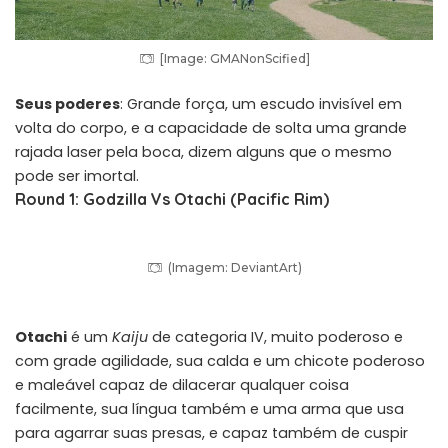
[Image: GMANonScified]
Seus poderes
: Grande força, um escudo invisível em
volta do corpo, e a capacidade de solta uma grande
rajada laser pela boca, dizem alguns que o mesmo
pode ser imortal.
Round 1: Godzilla Vs Otachi (Pacific Rim)
(Imagem: DeviantArt)
Otachi
é um
Kaiju
de categoria IV, muito poderoso e
com grade agilidade, sua calda e um chicote poderoso
e maleável capaz de dilacerar qualquer coisa
facilmente, sua língua também e uma arma que usa
para agarrar suas presas, e capaz também de cuspir