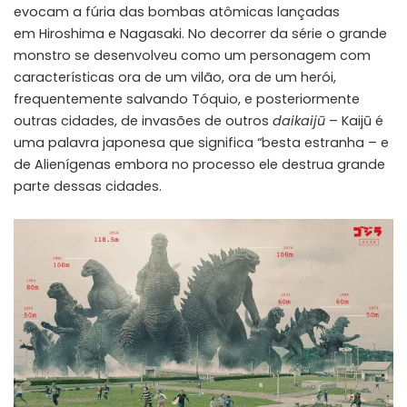
evocam a fúria das bombas atômicas lançadas
em Hiroshima e Nagasaki. No decorrer da série o grande
monstro se desenvolveu como um personagem com
características ora de um vilão, ora de um herói,
frequentemente salvando Tóquio, e posteriormente
outras cidades, de invasões de outros
daikaijū
– Kaijū é
uma palavra japonesa que significa “besta estranha – e
de Alienígenas embora no processo ele destrua grande
parte dessas cidades.