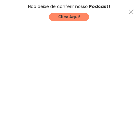
Não deixe de conferir nosso
Podcast!
Clica Aqui!