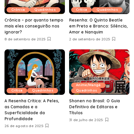
Crônica
Quadrinhos
Crítica
Quadrinhos
Crônica – por quanto tempo
Resenha: O Quinto Beatle
mais eles conseguirão nos
em Preto e Branco: Silêncio,
ignorar?
Amor e Nanquim
8 de setembro de 2025
2 de setembro de 2025
Anime/Mangá
Crítica
Quadrinhos
Quadrinhos
A Resenha Crítica: A Peles,
Shonen no Brasil: O Guia
as Camadas e a
Definitivo de Editoras e
Superficialidade da
Títulos
Profundidade
31 de julho de 2025
26 de agosto de 2025