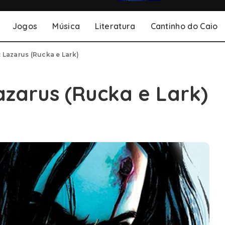
Jogos
Música
Literatura
Cantinho do Caio
: Lazarus (Rucka e Lark)
azarus (Rucka e Lark)