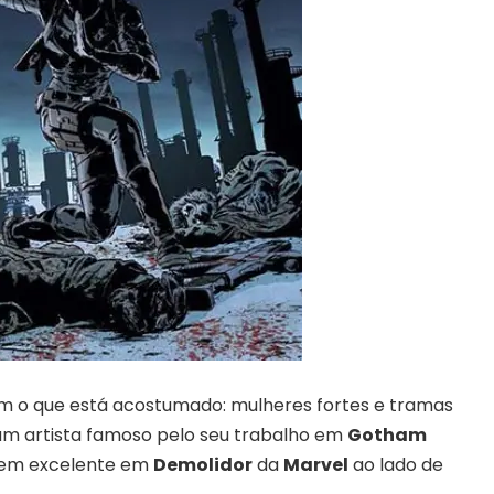
m o que está acostumado: mulheres fortes e tramas
 um artista famoso pelo seu trabalho em
Gotham
gem excelente em
Demolidor
da
Marvel
ao lado de