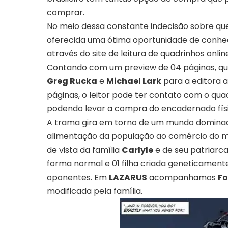
comprar.
No meio dessa constante indecisão sobre que t
oferecida uma ótima oportunidade de conh
através do site de leitura de quadrinhos onli
Contando com um preview de 04 páginas, que
Greg Rucka
e
Michael Lark
para a editora
páginas, o leitor pode ter contato com o quad
podendo levar a compra do encadernado físi
A trama gira em torno de um mundo dominad
alimentação da população ao comércio do 
de vista da família
Carlyle
e de seu patriarca
forma normal e 01 filha criada geneticament
oponentes. Em
LAZARUS
acompanhamos
Fo
modificada pela família.