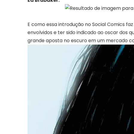
Ed Brubaker.
E como essa introdução no Social Comics f
envolvidos e ter sido indicado ao oscar dos 
grande aposta no escuro em um mercado co