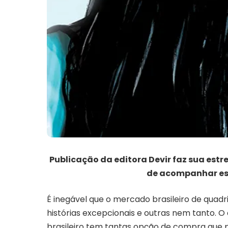
Publicação da editora Devir faz sua estr
de acompanhar ess
É inegável que o mercado brasileiro de quad
histórias excepcionais e outras nem tanto. O
brasileiro tem tantas opção de compra que 