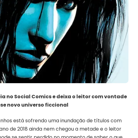
eia no Social Comics e deixa o leitor com vontade
e novo universo ficcional
rinhos está sofrendo uma inundação de títulos com
 ano de 2018 ainda nem chegou a metade e o leitor
pode se sentir perdido no momento de saber o que