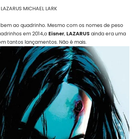
az bem ao quadrinho. Mesmo com os nomes de peso
quadrinhos em 2014,o
Eisner
,
LAZARUS
ainda era uma
m tantos lançamentos. Não é mais.