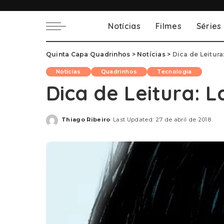
Notícias
Filmes
Séries
Quinta Capa Quadrinhos
>
Notícias
>
Dica de Leitura
Notícias
Quadrinhos
Tecnologia
Dica de Leitura: L
Thiago Ribeiro
Last Updated: 27 de abril de 2018
Posted
by