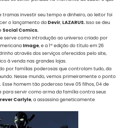
ramas investir seu tempo e dinheiro, ao leitor foi
ecer o lançamento da
Devir
,
LAZARUS.
Isso se deu
ne
Social Comics.
 serve como introdução ao universo criado por
 americana
Image
, e a 1ª edição do título em 26
rinho através dos serviços oferecidos pelo site,
co à venda nas grandes lojas.
o por famílias poderosas que controlam tudo, da
mundo. Nesse mundo, vemos primeiramente o ponto
. Esse homem tão poderoso teve 05 filhos, 04 de
e para servir como arma da família contra seus
rever Carlyle
, a assassina geneticamente