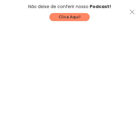
Não deixe de conferir nosso
Podcast!
Clica Aqui!