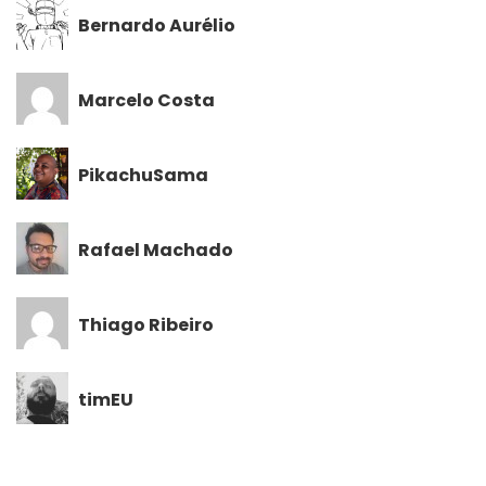
Bernardo Aurélio
Marcelo Costa
PikachuSama
Rafael Machado
Thiago Ribeiro
timEU