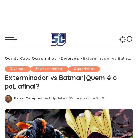
Quinta Capa Quadrinhos
>
Diversos
>
Exterminador vs Batman | Quem é o pai, afinal?
Diversos
Entretenimento
Quadrinhos
Exterminador vs Batman | Quem é o
pai, afinal?
Erico Campos
Last Updated: 25 de maio de 2019
Posted
by