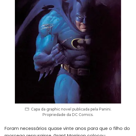
Capa da graphic novel publicada pela Panini.
Propriedade da DC Comics.
Foram necessários quase vinte anos para que o filho do
morcego ressurgisse. Grant Morrison colocou