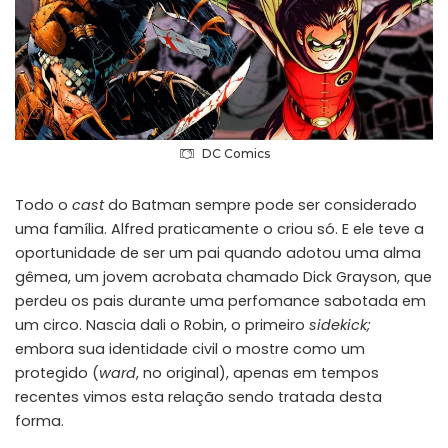
DC Comics
Todo o
cast
do Batman sempre pode ser considerado
uma família. Alfred praticamente o criou só. E ele teve a
oportunidade de ser um pai quando adotou uma alma
gêmea, um jovem acrobata chamado Dick Grayson, que
perdeu os pais durante uma perfomance sabotada em
um circo. Nascia dali o Robin, o primeiro
sidekick;
embora sua identidade civil o mostre como um
protegido (
ward
, no original), apenas em tempos
recentes vimos esta relação sendo tratada desta
forma.