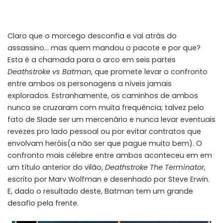
Claro que o morcego desconfia e vai atrás do
assassino… mas quem mandou o pacote e por que?
Esta é a chamada para o arco em seis partes
Deathstroke vs Batman
, que promete levar o confronto
entre ambos os personagens a níveis jamais
explorados. Estranhamente, os caminhos de ambos
nunca se cruzaram com muita frequência; talvez pelo
fato de Slade ser um mercenário e nunca levar eventuais
revezes pro lado pessoal ou por evitar contratos que
envolvam heróis(a não ser que pague muito bem). O
confronto mais célebre entre ambos aconteceu em em
um título anterior do vilão,
Deathstroke The Terminator
,
escrito por Marv Wolfman e desenhado por Steve Erwin.
E, dado o resultado deste, Batman tem um grande
desafio pela frente.