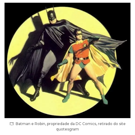
Batman e Robin, propriedade da DC Comics, retirado do site
quotesgram