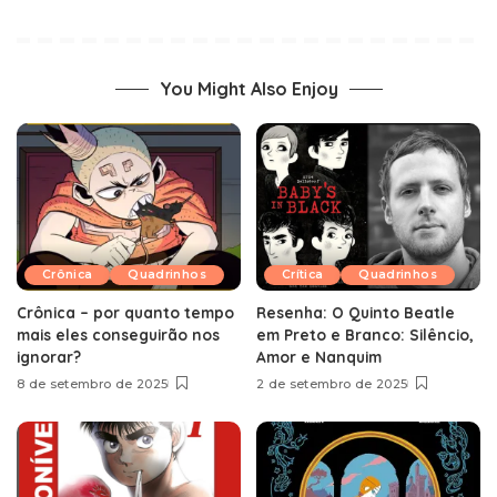
You Might Also Enjoy
Crônica
Quadrinhos
Crítica
Quadrinhos
Crônica – por quanto tempo
Resenha: O Quinto Beatle
mais eles conseguirão nos
em Preto e Branco: Silêncio,
ignorar?
Amor e Nanquim
8 de setembro de 2025
2 de setembro de 2025