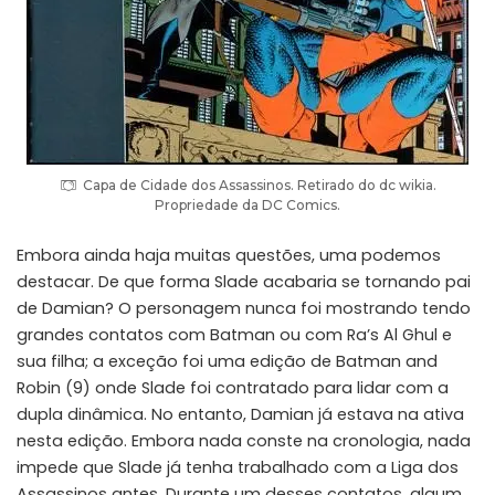
Capa de Cidade dos Assassinos. Retirado do dc wikia.
Propriedade da DC Comics.
Embora ainda haja muitas questões, uma podemos
destacar. De que forma Slade acabaria se tornando pai
de Damian? O personagem nunca foi mostrando tendo
grandes contatos com Batman ou com Ra’s Al Ghul e
sua filha; a exceção foi uma edição de Batman and
Robin (9) onde Slade foi contratado para lidar com a
dupla dinâmica. No entanto, Damian já estava na ativa
nesta edição. Embora nada conste na cronologia, nada
impede que Slade já tenha trabalhado com a Liga dos
Assassinos antes. Durante um desses contatos, algum