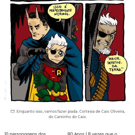
Enquanto isso, vamos fazer piada. Cortesia de Caio Oliveira,
do Cantinho do Caio.
10 personagens dos
80 Anos | 8 vezes que o