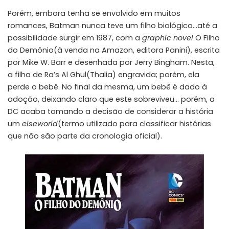
Porém, embora tenha se envolvido em muitos
romances, Batman nunca teve um filho biológico…até a
possibilidade surgir em 1987, com a
graphic novel
O Filho
do Demônio(
à venda na Amazon, editora Panini
), escrita
por Mike W. Barr e desenhada por Jerry Bingham. Nesta,
a filha de Ra’s Al Ghul(Thalia) engravida; porém, ela
perde o bebê. No final da mesma, um bebê é dado à
adoção, deixando claro que este sobreviveu… porém, a
DC acaba tomando a decisão de considerar a história
um
elseworld
(termo utilizado para classificar histórias
que não são parte da cronologia oficial).