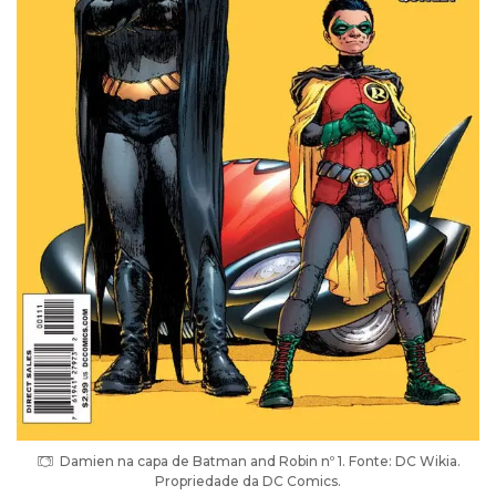
Damien na capa de Batman and Robin nº 1. Fonte: DC Wikia.
Propriedade da DC Comics.