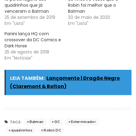
quadrinhos que já
Robin foi melhor que o
venceram o Batman
Batman
25 de setembro de 2019
20 de maio de 2020
Em "Lista"
Em "Lista"
Panini lança HQ com
crossover da DC Comics e
Dark Horse
25 de agosto de 2018
Em "Notícias"
LEIA TAMBÉM:
Lançamento | Dragão Negro
(Claremont & Bolton)
Batman
DC
Exterminador
TAGS:
quadrinhos
Robin DC