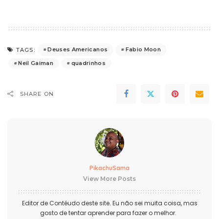
Deuses Americanos
Fabio Moon
TAGS:
Neil Gaiman
quadrinhos
SHARE ON
PikachuSama
View More Posts
Editor de Contéudo deste site. Eu não sei muita coisa, mas
gosto de tentar aprender para fazer o melhor.