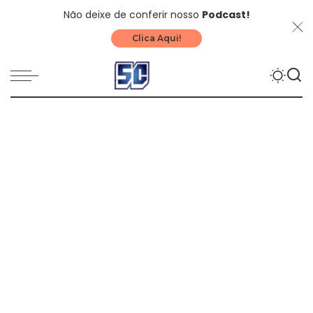
Não deixe de conferir nosso
Podcast!
Clica Aqui!