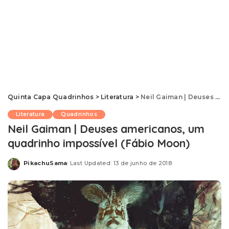
Quinta Capa Quadrinhos
>
Literatura
>
Neil Gaiman | Deuses americanos, um quadrinho impossível (Fábio Moon)
Literatura
Quadrinhos
Neil Gaiman | Deuses americanos, um
quadrinho impossível (Fábio Moon)
PikachuSama
Last Updated: 13 de junho de 2018
Posted
by