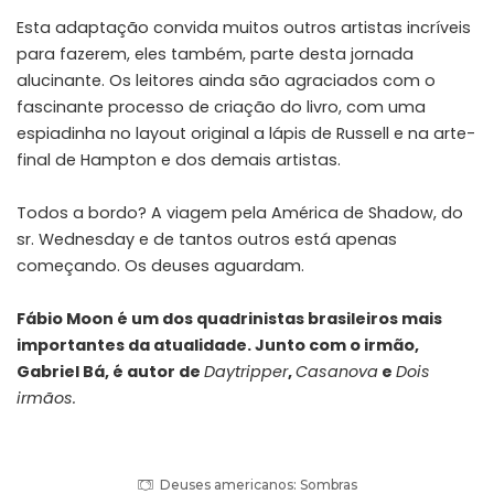
Esta adaptação convida muitos outros artistas incríveis
para fazerem, eles também, parte desta jornada
alucinante. Os leitores ainda são agraciados com o
fascinante processo de criação do livro, com uma
espiadinha no layout original a lápis de Russell e na arte-
final de Hampton e dos demais artistas.
Todos a bordo? A viagem pela América de Shadow, do
sr. Wednesday e de tantos outros está apenas
começando. Os deuses aguardam.
Fábio Moon é um dos quadrinistas brasileiros mais
importantes da atualidade. Junto com o irmão,
Gabriel Bá, é autor de
Daytripper
,
Casanova
e
Dois
irmãos
.
Deuses americanos: Sombras