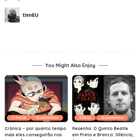
timEU
You Might Also Enjoy
Crônica
Quadrinhos
Crítica
Quadrinhos
Crônica – por quanto tempo
Resenha: O Quinto Beatle
mais eles conseguirão nos
em Preto e Branco: Silêncio,