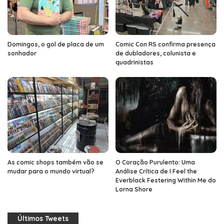
Domingos, o gol de placa de um
Comic Con RS confirma presença
sonhador
de dubladores, colunista e
quadrinistas
As comic shops também vão se
O Coração Purulento: Uma
mudar para o mundo virtual?
Análise Crítica de I Feel the
Everblack Festering Within Me do
Lorna Shore
Últimos Tweets