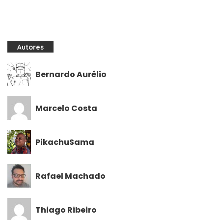
Autores
Bernardo Aurélio
Marcelo Costa
PikachuSama
Rafael Machado
Thiago Ribeiro