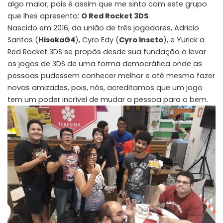
algo maior, pois é assim que me sinto com este grupo
que lhes apresento:
O Red Rocket 3DS
.
Nascido em 2016, da união de três jogadores, Adricio
Santos (
HisokaG4
), Cyro Edy (
Cyro Inseto
), e Yurick a
Red Rocket 3DS se propôs desde sua fundação a levar
os jogos de 3DS de uma forma democrática onde as
pessoas pudessem conhecer melhor e até mesmo fazer
novas amizades, pois, nós, acreditamos que um jogo
tem um poder incrível de mudar a pessoa para o bem.