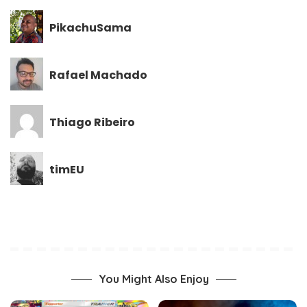
PikachuSama
Rafael Machado
Thiago Ribeiro
timEU
You Might Also Enjoy