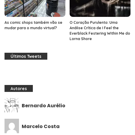
As comic shops também vão se
O Coração Purulento: Uma
mudar para o mundo virtual?
Análise Crítica de I Feel the
Everblack Festering Within Me do
Lorna Shore
Últimos Tweets
Autores
Bernardo Aurélio
Marcelo Costa