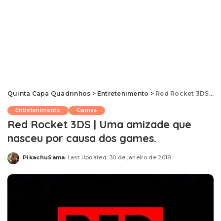
Quinta Capa Quadrinhos
>
Entretenimento
>
Red Rocket 3DS | Uma amizade que nasceu por causa dos games.
Entretenimento
Games
Red Rocket 3DS | Uma amizade que
nasceu por causa dos games.
PikachuSama
Last Updated: 30 de janeiro de 2018
Posted
by