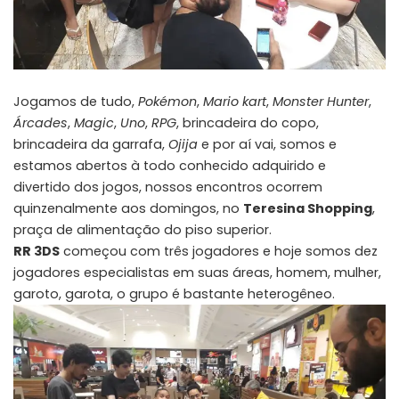
Jogamos de tudo,
Pokémon
,
Mario kart
,
Monster Hunter
,
Árcades
,
Magic
,
Uno
,
RPG
, brincadeira do copo,
brincadeira da garrafa,
Ojija
e por aí vai, somos e
estamos abertos à todo conhecido adquirido e
divertido dos jogos, nossos encontros ocorrem
quinzenalmente aos domingos, no
Teresina Shopping
,
praça de alimentação do piso superior.
RR 3DS
começou com três jogadores e hoje somos dez
jogadores especialistas em suas áreas, homem, mulher,
garoto, garota, o grupo é bastante heterogêneo.