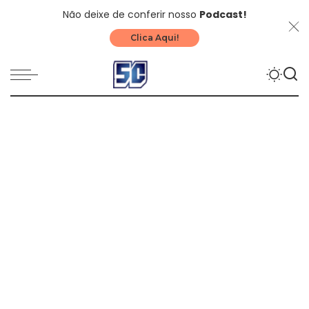
Não deixe de conferir nosso
Podcast!
Clica Aqui!