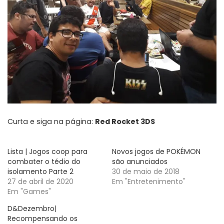
Curta e siga na página:
Red Rocket 3DS
Lista | Jogos coop para
Novos jogos de POKÉMON
combater o tédio do
são anunciados
isolamento Parte 2
30 de maio de 2018
27 de abril de 2020
Em "Entretenimento"
Em "Games"
D&Dezembro|
Recompensando os