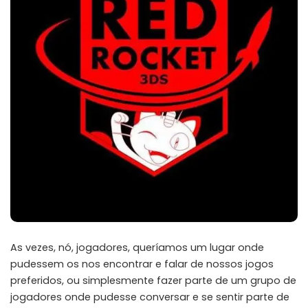
As vezes, nó, jogadores, queríamos um lugar onde
pudessem os nos encontrar e falar de nossos jogos
preferidos, ou simplesmente fazer parte de um grupo de
jogadores onde pudesse conversar e se sentir parte de