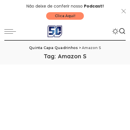
Não deixe de conferir nosso
Podcast!
Clica Aqui!
Quinta Capa Quadrinhos
>
Amazon S
Tag:
Amazon S