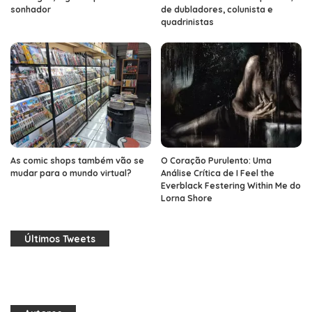
sonhador
de dubladores, colunista e
quadrinistas
As comic shops também vão se
O Coração Purulento: Uma
mudar para o mundo virtual?
Análise Crítica de I Feel the
Everblack Festering Within Me do
Lorna Shore
Últimos Tweets