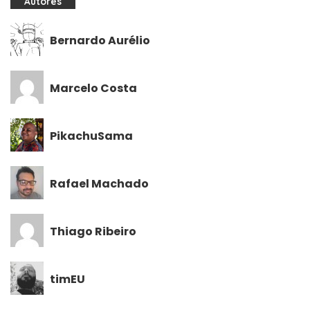
Autores
Bernardo Aurélio
Marcelo Costa
PikachuSama
Rafael Machado
Thiago Ribeiro
timEU