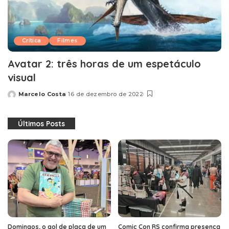
Crítica
Filmes
Avatar 2: três horas de um espetáculo
visual
Marcelo Costa
16 de dezembro de 2022
Posted
by
Últimos Posts
Domingos, o gol de placa de um
Comic Con RS confirma presença