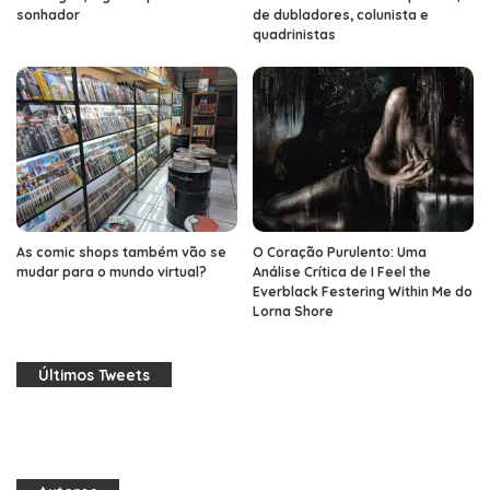
sonhador
de dubladores, colunista e
quadrinistas
As comic shops também vão se
O Coração Purulento: Uma
mudar para o mundo virtual?
Análise Crítica de I Feel the
Everblack Festering Within Me do
Lorna Shore
Últimos Tweets