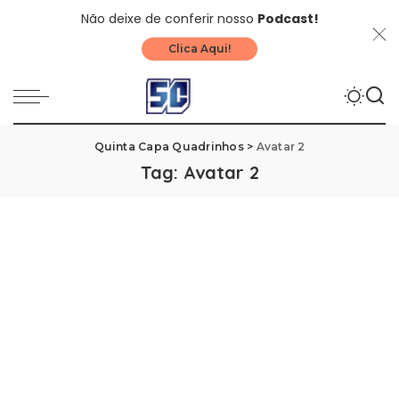
Não deixe de conferir nosso
Podcast!
Clica Aqui!
Quinta Capa Quadrinhos
>
Avatar 2
Tag:
Avatar 2