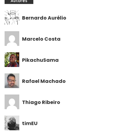
Autores
Bernardo Aurélio
Marcelo Costa
PikachuSama
Rafael Machado
Thiago Ribeiro
timEU