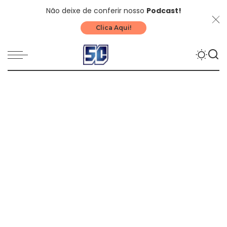
Não deixe de conferir nosso
Podcast!
Clica Aqui!