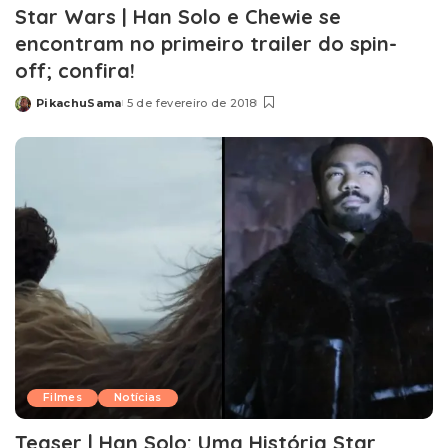
Star Wars | Han Solo e Chewie se
encontram no primeiro trailer do spin-
off; confira!
PikachuSama
5 de fevereiro de 2018
Posted
by
Filmes
Notícias
Teaser | Han Solo: Uma História Star