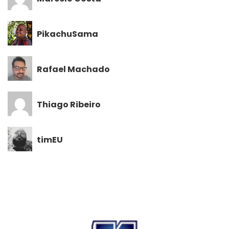
PikachuSama
Rafael Machado
Thiago Ribeiro
timEU