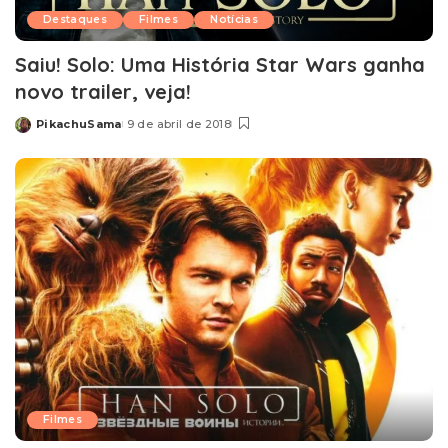
Destaques
Filmes
Notícias
Saiu! Solo: Uma História Star Wars ganha
novo trailer, veja!
PikachuSama
9 de abril de 2018
Posted
by
Filmes