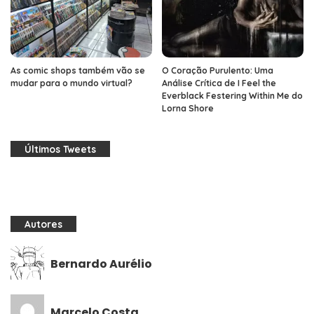
As comic shops também vão se
O Coração Purulento: Uma
mudar para o mundo virtual?
Análise Crítica de I Feel the
Everblack Festering Within Me do
Lorna Shore
Últimos Tweets
Autores
Bernardo Aurélio
Marcelo Costa