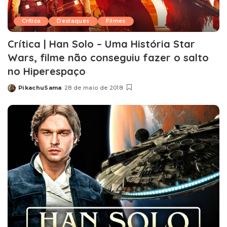
Crítica
Destaques
Filmes
Crítica | Han Solo – Uma História Star
Wars, filme não conseguiu fazer o salto
no Hiperespaço
PikachuSama
28 de maio de 2018
Posted
by