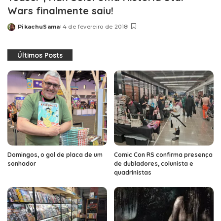
Wars finalmente saiu!
PikachuSama
4 de fevereiro de 2018
Posted
by
Últimos Posts
Domingos, o gol de placa de um
Comic Con RS confirma presença
sonhador
de dubladores, colunista e
quadrinistas