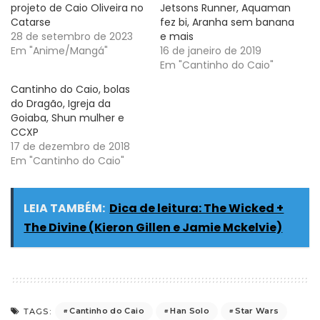
projeto de Caio Oliveira no
Jetsons Runner, Aquaman
Catarse
fez bi, Aranha sem banana
28 de setembro de 2023
e mais
Em "Anime/Mangá"
16 de janeiro de 2019
Em "Cantinho do Caio"
Cantinho do Caio, bolas
do Dragão, Igreja da
Goiaba, Shun mulher e
CCXP
17 de dezembro de 2018
Em "Cantinho do Caio"
LEIA TAMBÉM:
Dica de leitura: The Wicked +
The Divine (Kieron Gillen e Jamie Mckelvie)
Cantinho do Caio
Han Solo
Star Wars
TAGS: