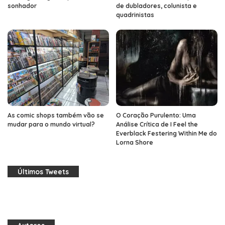
sonhador
de dubladores, colunista e
quadrinistas
As comic shops também vão se
O Coração Purulento: Uma
mudar para o mundo virtual?
Análise Crítica de I Feel the
Everblack Festering Within Me do
Lorna Shore
Últimos Tweets