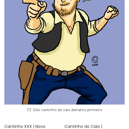
Solo cantinho do caio detratou primeiro
Cantinho XXX | Novo
Cantinho do Caio |