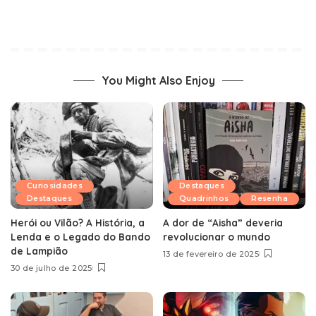
You Might Also Enjoy
Curiosidades
Destaques
Destaques
Quadrinhos
Resenha
Herói ou Vilão? A História, a
A dor de “Aisha” deveria
Lenda e o Legado do Bando
revolucionar o mundo
de Lampião
13 de fevereiro de 2025
30 de julho de 2025