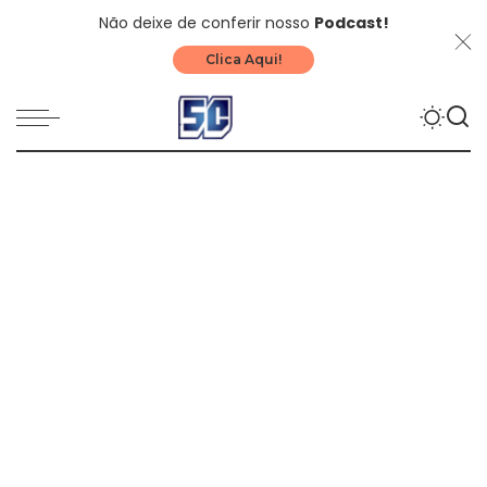
Não deixe de conferir nosso
Podcast!
Clica Aqui!