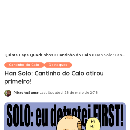
Quinta Capa Quadrinhos
>
Cantinho do Caio
>
Han Solo: Cantinho do Caio atirou primeiro!
Cantinho do Caio
Destaques
Han Solo: Cantinho do Caio atirou
primeiro!
PikachuSama
Last Updated: 28 de maio de 2018
Posted
by