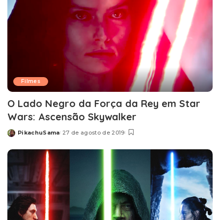
Filmes
O Lado Negro da Força da Rey em Star
Wars: Ascensão Skywalker
PikachuSama
27 de agosto de 2019
Posted
by