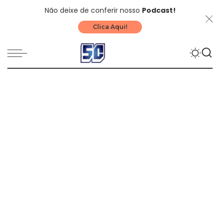
Não deixe de conferir nosso
Podcast!
Clica Aqui!