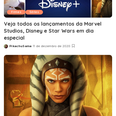
Filmes
Séries
Veja todos os lançamentos da Marvel
Studios, Disney e Star Wars em dia
especial
PikachuSama
11 de dezembro de 2020
Posted
by