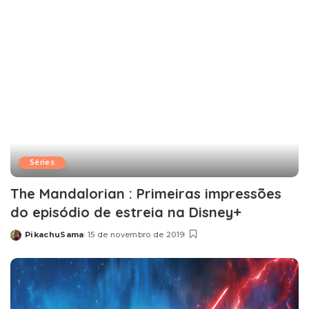
Séries
The Mandalorian : Primeiras impressões
do episódio de estreia na Disney+
PikachuSama
15 de novembro de 2019
Posted
by