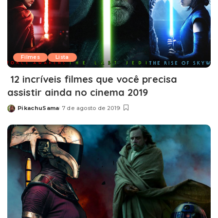
Filmes
Lista
12 incríveis filmes que você precisa
assistir ainda no cinema 2019
PikachuSama
7 de agosto de 2019
Posted
by