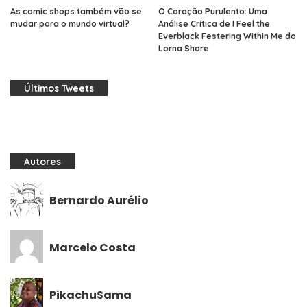
As comic shops também vão se
O Coração Purulento: Uma
mudar para o mundo virtual?
Análise Crítica de I Feel the
Everblack Festering Within Me do
Lorna Shore
Últimos Tweets
Autores
Bernardo Aurélio
Marcelo Costa
PikachuSama