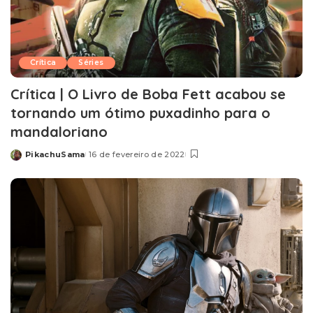
Crítica
Séries
Crítica | O Livro de Boba Fett acabou se
tornando um ótimo puxadinho para o
mandaloriano
PikachuSama
16 de fevereiro de 2022
Posted
by