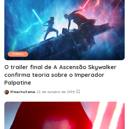
Filmes
O trailer final de A Ascensão Skywalker
confirma teoria sobre o Imperador
Palpatine
PikachuSama
22 de outubro de 2019
Posted
by