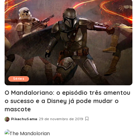
Séries
O Mandaloriano: o episódio três amentou
o sucesso e a Disney já pode mudar o
mascote
PikachuSama
29 de novembro de 2019
Posted
by