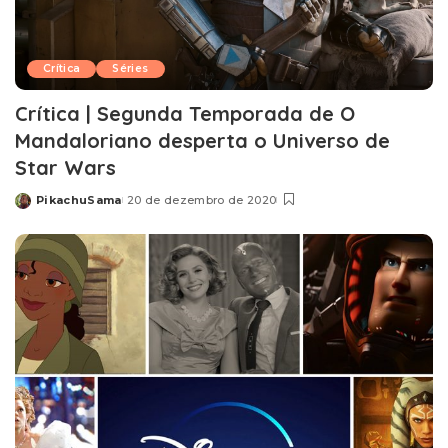
Crítica
Séries
Crítica | Segunda Temporada de O
Mandaloriano desperta o Universo de
Star Wars
PikachuSama
20 de dezembro de 2020
Posted
by