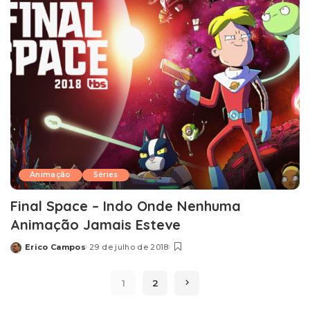
Animação
Séries
Final Space – Indo Onde Nenhuma
Animação Jamais Esteve
Erico Campos
29 de julho de 2018
Posted
by
1
2