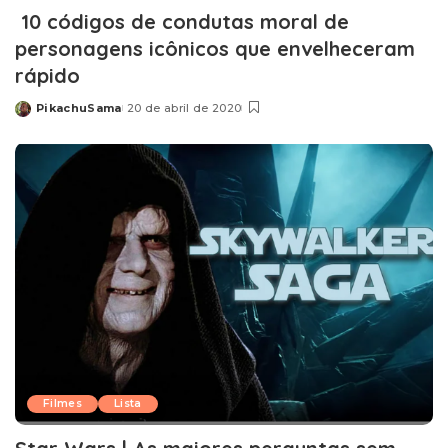
10 códigos de condutas moral de
personagens icônicos que envelheceram
rápido
PikachuSama
20 de abril de 2020
Posted
by
Filmes
Lista