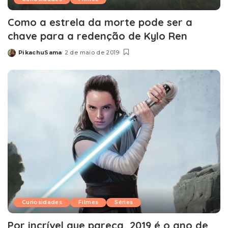
Como a estrela da morte pode ser a
chave para a redenção de Kylo Ren
PikachuSama
2 de maio de 2019
Posted
by
Curiosidades
Filmes
Séries
Por incrível que pareça, 2019 é o ano de