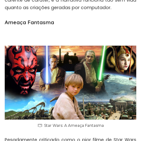
carente de caráter, e a narrativa funciona tão sem vida
quanto as criações geradas por computador.
Ameaça Fantasma
Star Wars: A Ameaça Fantasma
Pesadamente criticado como o pior filme de Star Wars