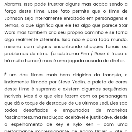
Abrams. Isso pode frustrar alguns mas acaba sendo a
força deste filme. Esse fato permite que o filme de
Johnson seja inteiramente enraizado em personagens e
temas, o que significa que ele fez algo que parece Star
Wars mas também cria seu próprio caminho e se torna
algo realmente diferente. Isso não é para todo mundo,
mesmo com alguns encontrando choques tonais ou
problemas de ritmo (a subtrama Finn / Rose é fraca e
há muito humor) mas é uma jogada ousada de diretor.
É um dos filmes mais bem dirigidos da franquia, e
lindamente filmado por Steve Yedlin, a paleta de cores
deste filme é suprema e existem algumas sequências
incríveis. Mas é o que eles fazem com os personagens
que dá o toque de destaque de Os Últimos Jedi. Eles são
todos desafiados e empurrados de maneiras
fascinantes:uma resolução aceitável e justificáve, desde
o espelhamento de Rey e Kylo Ren – com uma
performance impressionante de Adam Driver – até o