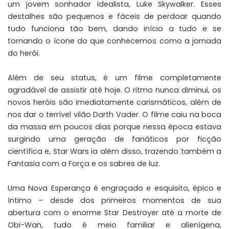
um jovem sonhador idealista, Luke Skywalker. Esses
destalhes são pequenos e fáceis de perdoar quando
tudo funciona tão bem, dando início a tudo e se
tornando o ícone do que conhecemos como a jornada
do herói.
Além de seu status, é um filme completamente
agradável de assistir até hoje. O ritmo nunca diminui, os
novos heróis são imediatamente carismáticos, além de
nos dar o terrível vilão Darth Vader. O filme caiu na boca
da massa em poucos dias porque nessa época estava
surgindo uma geração de fanáticos por ficção
científica e, Star Wars ia além disso, trazendo também a
Fantasia com a Força e os sabres de luz.
Uma Nova Esperança é engraçado e esquisito, épico e
íntimo – desde dos primeiros momentos de sua
abertura com o enorme Star Destroyer até a morte de
Obi-Wan, tudo é meio familiar e alienígena,