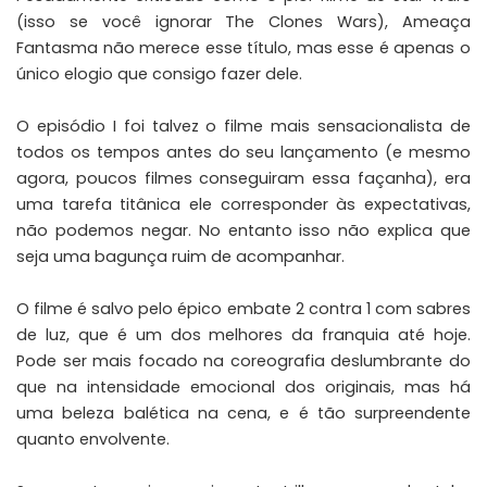
(isso se você ignorar The Clones Wars), Ameaça
Fantasma não merece esse título, mas esse é apenas o
único elogio que consigo fazer dele.
O episódio I foi talvez o filme mais sensacionalista de
todos os tempos antes do seu lançamento (e mesmo
agora, poucos filmes conseguiram essa façanha), era
uma tarefa titânica ele corresponder às expectativas,
não podemos negar. No entanto isso não explica que
seja uma bagunça ruim de acompanhar.
O filme é salvo pelo épico embate 2 contra 1 com sabres
de luz, que é um dos melhores da franquia até hoje.
Pode ser mais focado na coreografia deslumbrante do
que na intensidade emocional dos originais, mas há
uma beleza balética na cena, e é tão surpreendente
quanto envolvente.