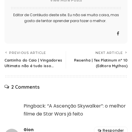
View More Posts
Editor de Contéudo deste site. Eu não sei muita coisa, mas
gosto de tentar aprender para fazer o melhor.
PREVIOUS ARTICLE
NEXT ARTICLE
Cantinho do Caio | Vingadores
Resenha | Tex Platinum nº 10
Ultimato não é tudo isso…
(Editora Mythos)
2 Comments
Pingback:
“A Ascenção Skywalker”: o melhor
filme de Star Wars já feito
Gion
Responder