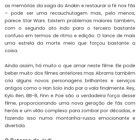
as memórias da saga do Anakin e restaurar a fé nos fãs
– pode ser uma recauchutagem mas, pelo menos,
parece Star Wars. Existem problemas maiores também,
com o segundo ato indo para o terceiro bastante
confuso em termos de ritmo e edição. O lance de mais
uma estrela da morte meio que forçou bastante a
coisa.
Ainda assim, há muito o que amar neste filme. Ele pode
beber muito dos filmes anteriores mas Abrams também
cria alguns novos personagens brilhantes e serviços
antigos como o Han Solo indo par a vala finalmente. Rey,
Kylo Ren, BB-8, Finn e Poe são a verdadeira força desse
filme, proporcionando uma nova geração de fãs com
heróis e um vilão complexo para zombar por décadas, e
fazendo isso numa montanha-russa emocionante e
divertida.