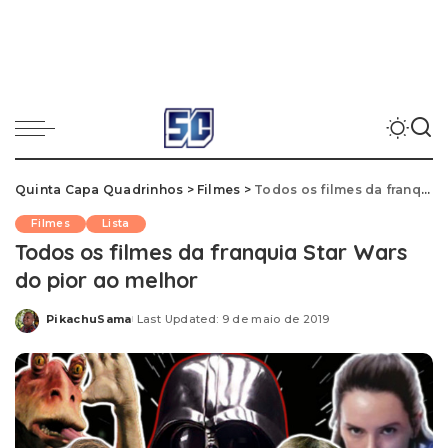
Quinta Capa Quadrinhos
>
Filmes
>
Todos os filmes da franquia Star Wars do pior ao melhor
Filmes
Lista
Todos os filmes da franquia Star Wars
do pior ao melhor
PikachuSama
Last Updated: 9 de maio de 2019
Posted
by