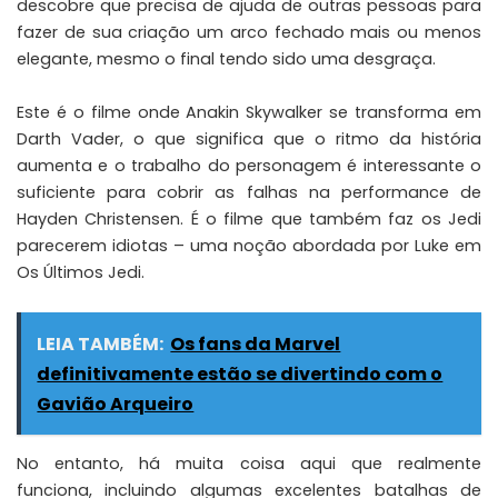
descobre que precisa de ajuda de outras pessoas para
fazer de sua criação um arco fechado mais ou menos
elegante, mesmo o final tendo sido uma desgraça.
Este é o filme onde Anakin Skywalker se transforma em
Darth Vader, o que significa que o ritmo da história
aumenta e o trabalho do personagem é interessante o
suficiente para cobrir as falhas na performance de
Hayden Christensen. É o filme que também faz os Jedi
parecerem idiotas – uma noção abordada por Luke em
Os Últimos Jedi.
LEIA TAMBÉM:
Os fans da Marvel
definitivamente estão se divertindo com o
Gavião Arqueiro
No entanto, há muita coisa aqui que realmente
funciona, incluindo algumas excelentes batalhas de