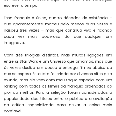
escrever a tempo.
Essa franquia é única, quatro décadas de existência –
que aparentemente morreu pelo menos duas vezes e
nasceu três vezes – mas que continua viva e ficando
cada vez mais poderosa do que qualquer um
imaginava.
Com três trilogias distintas, mas muitas ligações em
entre si, Star Wars é um Universo que amamos, mas que
às vezes desliza um pouco e entrega filmes abaixo do
que se espera. Esta lista foi criada por
diversos
sites
pelo
mundo
, mas ela vem com meu toque especial com um
ranking com todos os filmes da franquia ordenados do
pior ao melhor. Para a seleção foram consideradas a
popularidade dos títulos entre o público e a avaliação
da crítica especializada para deixar a coisa mais
confiável.