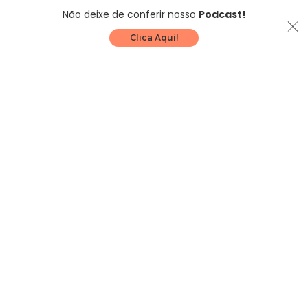
Não deixe de conferir nosso
Podcast!
Clica Aqui!