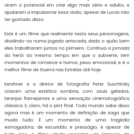
viram o potencial em criar algo mais sério e adulto, e
ajudaram a impulsionar essa visão, apesar de Lucas não
ter gostado disso.
Este é um filme que realmente testa seus personagens,
dividindo-os numa jogada arriscada, dado o quão bem
eles trabalharam juntos no primeiro. Continua a jornada
do herói ao mesmo tempo em que o subverte, tem
momentos de romance e humor, peso emocional, e é o
melhor filme de Guerra nas Estrelas até hoje.
Kershner e o diretor de fotografia Peter Suschitzky
criaram uma estética sombria, com azuis gelados,
laranjas flamejantes e uma sensação cinematográfica
clássica. E, claro, há o plot final. Todo mundo sabe disso
agora mas é um momento de definição de saga que
muda tudo; É um momento de uma tragédia
esmagadora, de escuridão e presságio, e apesar de