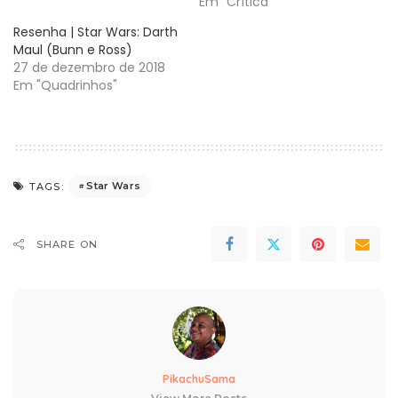
Em "Crítica"
Resenha | Star Wars: Darth
Maul (Bunn e Ross)
27 de dezembro de 2018
Em "Quadrinhos"
Star Wars
TAGS:
SHARE ON
PikachuSama