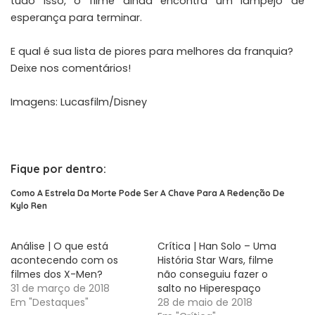
tudo isso, o filme ainda encontra um lampejo de
esperança para terminar.
E qual é sua lista de piores para melhores da franquia?
Deixe nos comentários!
Imagens: Lucasfilm/Disney
Fique por dentro:
Como A Estrela Da Morte Pode Ser A Chave Para A Redenção De
Kylo Ren
Análise | O que está
Crítica | Han Solo – Uma
acontecendo com os
História Star Wars, filme
filmes dos X-Men?
não conseguiu fazer o
31 de março de 2018
salto no Hiperespaço
Em "Destaques"
28 de maio de 2018