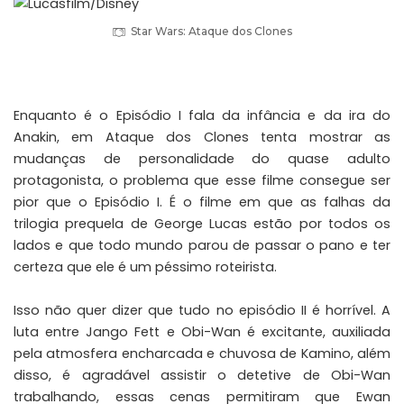
Star Wars: Ataque dos Clones
Enquanto é o Episódio I fala da infância e da ira do
Anakin, em Ataque dos Clones tenta mostrar as
mudanças de personalidade do quase adulto
protagonista, o problema que esse filme consegue ser
pior que o Episódio I. É o filme em que as falhas da
trilogia prequela de George Lucas estão por todos os
lados e que todo mundo parou de passar o pano e ter
certeza que ele é um péssimo roteirista.
Isso não quer dizer que tudo no episódio II é horrível. A
luta entre Jango Fett e Obi-Wan é excitante, auxiliada
pela atmosfera encharcada e chuvosa de Kamino, além
disso, é agradável assistir o detetive de Obi-Wan
trabalhando, essas cenas permitiram que Ewan