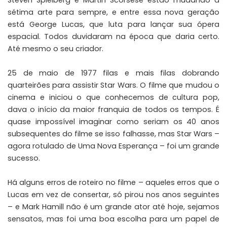
sétima arte para sempre, e entre essa nova geração
está George Lucas, que luta para lançar sua ópera
espacial. Todos duvidaram na época que daria certo.
Até mesmo o seu criador.
25 de maio de 1977 filas e mais filas dobrando
quarteirões para assistir Star Wars. O filme que mudou o
cinema e iniciou o que conhecemos de cultura pop,
dava o início da maior franquia de todos os tempos. É
quase impossível imaginar como seriam os 40 anos
subsequentes do filme se isso falhasse, mas Star Wars –
agora rotulado de Uma Nova Esperança – foi um grande
sucesso.
Há alguns erros de roteiro no filme – aqueles erros que o
Lucas em vez de consertar, só pirou nos anos seguintes
– e Mark Hamill não é um grande ator até hoje, sejamos
sensatos, mas foi uma boa escolha para um papel de