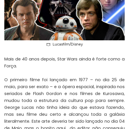
Lucasfilm/Disney
Mais de 40 anos depois, Star Wars ainda é forte como a
Força.
O primeiro filme foi lançado em 1977 – no dia 25 de
maio, para ser exato – e a ópera espacial, inspirada nos
seriados de Flash Gordon e nos filmes de Kurosawa,
mudou toda a estrutura da cultura pop para sempre.
George Lucas não tinha ideia do que estava fazendo,
mas seu filme deu certo e alcançou toda a galáxia
literalmente. Este arte deveria ter sido lançado no dia 04
de Maio, mas o bonito aqui do editor, não conseguiu