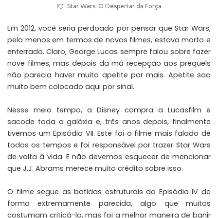
Star Wars: O Despertar da Força
Em 2012, você seria perdoado por pensar que Star Wars,
pelo menos em termos de novos filmes, estava morto e
enterrado. Claro, George Lucas sempre falou sobre fazer
nove filmes, mas depois da má recepção aos prequels
não parecia haver muito apetite por mais. Apetite soa
muito bem colocado aqui por sinal.
Nesse meio tempo, a Disney compra a Lucasfilm e
sacode toda a galáxia e, três anos depois, finalmente
tivemos um Episódio VII. Este foi o filme mais falado de
todos os tempos e foi responsável por trazer Star Wars
de volta à vida. E não devemos esquecer de mencionar
que J.J. Abrams merece muito crédito sobre isso.
O filme segue as batidas estruturais do Episódio IV de
forma extremamente parecida, algo que muitos
costumam criticá-lo, mas foi a melhor maneira de banir