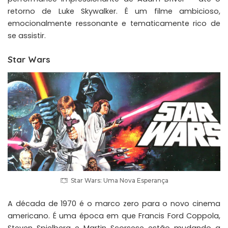
retorno de Luke Skywalker. É um filme ambicioso,
emocionalmente ressonante e tematicamente rico de
se assistir.
Star Wars
Star Wars: Uma Nova Esperança
A década de 1970 é o marco zero para o novo cinema
americano. É uma época em que Francis Ford Coppola,
Steven Spielberg e Martin Scorsese estão mudando a