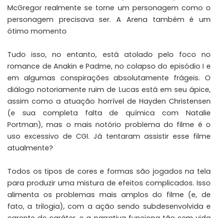
McGregor realmente se torne um personagem como o
personagem precisava ser. A Arena também é um
ótimo momento
Tudo isso, no entanto, está atolado pelo foco no
romance de Anakin e Padme, no colapso do episódio I e
em algumas conspirações absolutamente frágeis. O
diálogo notoriamente ruim de Lucas está em seu ápice,
assim como a atuação horrível de Hayden Christensen
(e sua completa falta de química com Natalie
Portman), mas o mais notório problema do filme é o
uso excessivo de CGI. Já tentaram assistir esse filme
atualmente?
Todos os tipos de cores e formas são jogados na tela
para produzir uma mistura de efeitos complicados. Isso
alimenta os problemas mais amplos do filme (e, de
fato, a trilogia), com a ação sendo subdesenvolvida e