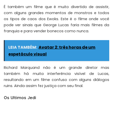
É também um filme que é muito divertido de assistir,
com alguns grandes momentos de monstros e todos
os tipos de caos dos Ewoks. Este é o filme onde você
pode ver sinais que George Lucas faria mais filmes da
franquia e para vender bonecos como nunca.
LEIA TAMBÉM:
Avatar 2: três horas de um
espetáculo visual
Richard Marquand não é um grande diretor mas
também há muita interferência visível de Lucas,
resultando em um filme confuso com alguns diálogos
ruins. Ainda assim fez justiça com seu final.
Os Ultimos Jedi