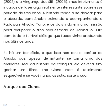
(2002) e a Vingança dos Sith (2005), mas infelizmente é
incapaz de fazer algo realmente interessante sobre esse
período de três anos. A história tende a se desviar para
o absurdo, com Anakin treinando e acompanhando a
Padawan, Ahsoka Tano, e os dois indo em uma missão
para recuperar o filho sequestrado de Jabba, o Hutt,
com todo o terrível diálogo que Lucas vinha produzindo
nos últimos anos.
Se há um benefício, é que isso nos deu o caráter de
Ahsoka que, apesar de irritante, se torna uma dos
melhores Jedi da história da franquia, ela deveria sim,
ganhar um filme. The Clone Wars é totalmente
esquecível e se você nunca assistiu, sorte a sua.
Ataque dos Clones