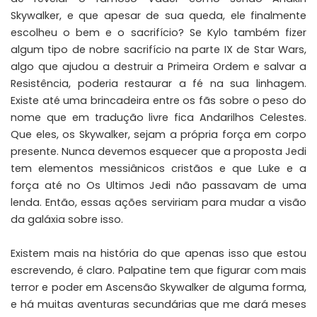
Skywalker, e que apesar de sua queda, ele finalmente
escolheu o bem e o sacrifício? Se Kylo também fizer
algum tipo de nobre sacrifício na parte IX de Star Wars,
algo que ajudou a destruir a Primeira Ordem e salvar a
Resistência, poderia restaurar a fé na sua linhagem.
Existe até uma brincadeira entre os fãs sobre o peso do
nome que em tradução livre fica Andarilhos Celestes.
Que eles, os Skywalker, sejam a própria força em corpo
presente. Nunca devemos esquecer que a proposta Jedi
tem elementos messiânicos cristãos e que Luke e a
força até no Os Ultimos Jedi não passavam de uma
lenda. Então, essas ações serviriam para mudar a visão
da galáxia sobre isso.
Existem mais na história do que apenas isso que estou
escrevendo, é claro. Palpatine tem que figurar com mais
terror e poder em Ascensão Skywalker de alguma forma,
e há muitas aventuras secundárias que me dará meses