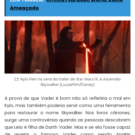
Ameaçado
Kylo Ren na cena do trailer de Star Wars IX, A Ascensão
Skywalker (LucasFilm/Disney)
A prova de que Vader é bom não só refletiria o mal em
Kylo, mas também poderia servir como uma ferramenta
para restaurar o nome Skywalker. Nos livros cânones,
surge uma controvérsia quando as pessoas descobrem
que Leia é filha de Darth Vader. Mas e se ela fosse capaz
de revelar o famoso Vader como sendo Anakin