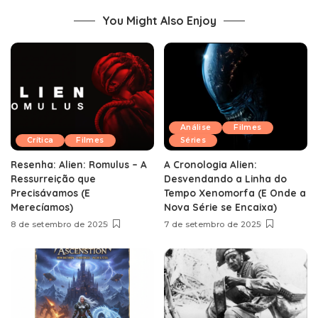
You Might Also Enjoy
Análise
Filmes
Crítica
Filmes
Séries
Resenha: Alien: Romulus – A
A Cronologia Alien:
Ressurreição que
Desvendando a Linha do
Precisávamos (E
Tempo Xenomorfa (E Onde a
Merecíamos)
Nova Série se Encaixa)
8 de setembro de 2025
7 de setembro de 2025