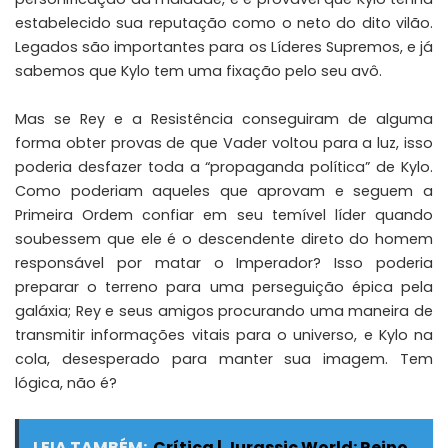
estabelecido sua reputação como o neto do dito vilão.
Legados são importantes para os Líderes Supremos, e já
sabemos que Kylo tem uma fixação pelo seu avô.
Mas se Rey e a Resistência conseguiram de alguma
forma obter provas de que Vader voltou para a luz, isso
poderia desfazer toda a “propaganda política” de Kylo.
Como poderiam aqueles que aprovam e seguem a
Primeira Ordem confiar em seu temível líder quando
soubessem que ele é o descendente direto do homem
responsável por matar o Imperador? Isso poderia
preparar o terreno para uma perseguição épica pela
galáxia; Rey e seus amigos procurando uma maneira de
transmitir informações vitais para o universo, e Kylo na
cola, desesperado para manter sua imagem. Tem
lógica, não é?
LEIA TAMBÉM:
Crítica | Jurassic World: Reino