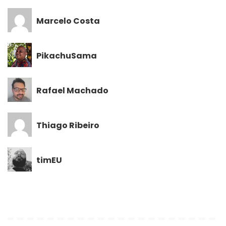
Marcelo Costa
PikachuSama
Rafael Machado
Thiago Ribeiro
timEU