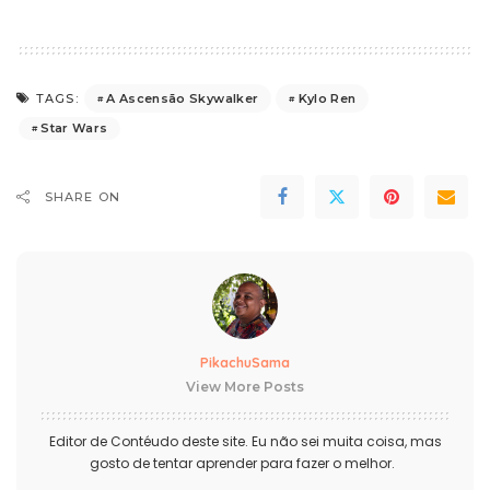
A Ascensão Skywalker
Kylo Ren
TAGS:
Star Wars
SHARE ON
PikachuSama
View More Posts
Editor de Contéudo deste site. Eu não sei muita coisa, mas
gosto de tentar aprender para fazer o melhor.