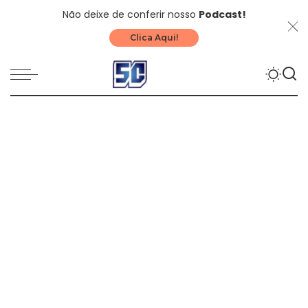
Não deixe de conferir nosso
Podcast!
Clica Aqui!