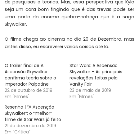
de pesquisas e teorias. Mas, essa perspectiva que Kylo
seja um cara bom fingindo que é das trevas pode ser
uma parte do enorme quebra-cabeça que é a saga
Skywalker.
O filme chega ao cinema no dia 20 de Dezembro, mas
antes disso, eu escreverei várias coisas até lá.
O trailer final de A
Star Wars: A Ascensão
Ascensão Skywalker
Skywalker – As principais
confirma teoria sobre o
revelações feitas pela
Imperador Palpatine
Vanity Fair
22 de outubro de 2019
23 de maio de 2019
Em "Filmes"
Em "Filmes"
Resenha | “A Ascenção
Skywalker”: o “melhor”
filme de Star Wars já feito
21 de dezembro de 2019
Em "Crítica"