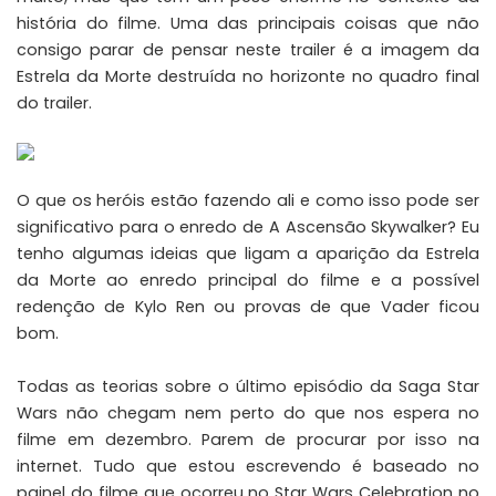
história do filme. Uma das principais coisas que não
consigo parar de pensar neste trailer é a imagem da
Estrela da Morte destruída no horizonte no quadro final
do trailer.
O que os heróis estão fazendo ali e como isso pode ser
significativo para o enredo de A Ascensão Skywalker? Eu
tenho algumas ideias que ligam a aparição da Estrela
da Morte ao enredo principal do filme e a possível
redenção de Kylo Ren ou provas de que Vader ficou
bom.
Todas as teorias sobre o último episódio da Saga Star
Wars não chegam nem perto do que nos espera no
filme em dezembro. Parem de procurar por isso na
internet. Tudo que estou escrevendo é baseado no
painel do filme que ocorreu no Star Wars Celebration no