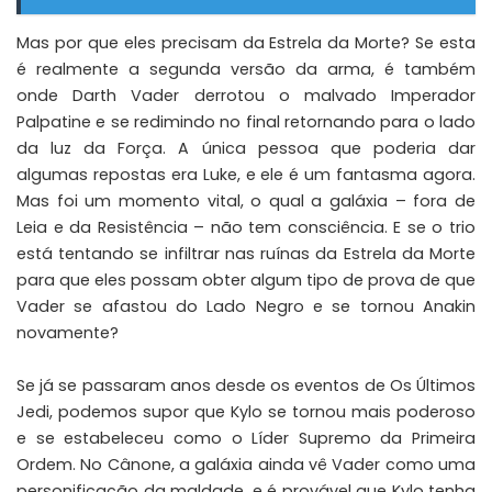
Mas por que eles precisam da Estrela da Morte? Se esta
é realmente a segunda versão da arma, é também
onde Darth Vader derrotou o malvado Imperador
Palpatine e se redimindo no final retornando para o lado
da luz da Força. A única pessoa que poderia dar
algumas repostas era Luke, e ele é um fantasma agora.
Mas foi um momento vital, o qual a galáxia – fora de
Leia e da Resistência – não tem consciência. E se o trio
está tentando se infiltrar nas ruínas da Estrela da Morte
para que eles possam obter algum tipo de prova de que
Vader se afastou do Lado Negro e se tornou Anakin
novamente?
Se já se passaram anos desde os eventos de Os Últimos
Jedi, podemos supor que Kylo se tornou mais poderoso
e se estabeleceu como o Líder Supremo da Primeira
Ordem. No Cânone, a galáxia ainda vê Vader como uma
personificação da maldade, e é provável que Kylo tenha