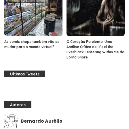
As comic shops também vão se
O Coração Purulento: Uma
mudar para o mundo virtual?
Análise Crítica de I Feel the
Everblack Festering Within Me do
Lorna Shore
Últimos Tweets
Autores
Bernardo Aurélio