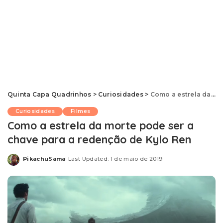
Quinta Capa Quadrinhos
>
Curiosidades
>
Como a estrela da morte pode ser a chave para a redenção de Kylo Ren
Curiosidades
Filmes
Como a estrela da morte pode ser a
chave para a redenção de Kylo Ren
PikachuSama
Last Updated: 1 de maio de 2019
Posted
by