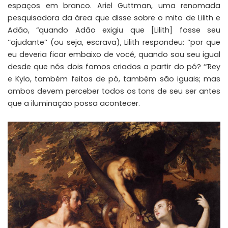
espaços em branco.
Ariel Guttman
, uma renomada
pesquisadora da área que disse sobre o mito de Lilith e
Adão, “quando Adão exigiu que [Lilith] fosse seu
‘‘ajudante’’ (ou seja, escrava), Lilith respondeu: ‘’por que
eu deveria ficar embaixo de você, quando sou seu igual
desde que nós dois fomos criados a partir do pó? ‘”Rey
e Kylo, também feitos de pó, também são iguais; mas
ambos devem perceber todos os tons de seu ser antes
que a iluminação possa acontecer.