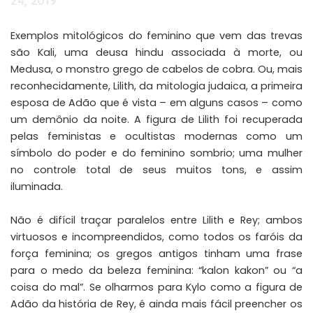
24, 2019
Exemplos mitológicos do feminino que vem das trevas
são Kali, uma deusa hindu associada à morte, ou
Medusa, o monstro grego de cabelos de cobra. Ou, mais
reconhecidamente, Lilith,
da mitologia judaica
, a primeira
esposa de Adão que é vista – em alguns casos – como
um demônio da noite. A figura de Lilith foi recuperada
pelas feministas e ocultistas modernas como um
símbolo do poder e do feminino sombrio; uma mulher
no controle total de seus muitos tons, e assim
iluminada.
Não é difícil traçar paralelos entre Lilith e Rey; ambos
virtuosos e incompreendidos, como todos os faróis da
força feminina; os gregos antigos tinham uma frase
para o medo da beleza feminina: “kalon kakon” ou “a
coisa do mal”. Se olharmos para Kylo como a figura de
Adão da história de Rey, é ainda mais fácil preencher os