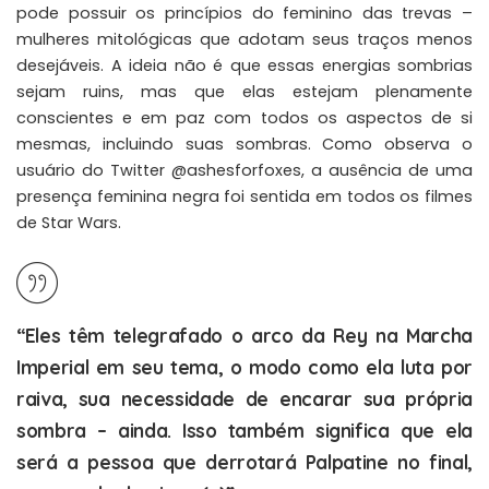
pode possuir os princípios do feminino das trevas –
mulheres mitológicas que adotam seus traços menos
desejáveis. A ideia não é que essas energias sombrias
sejam ruins, mas que elas estejam plenamente
conscientes e em paz com todos os aspectos de si
mesmas, incluindo suas sombras. Como observa o
usuário do Twitter
@ashesforfoxes
, a ausência de uma
presença feminina negra foi sentida em todos os filmes
de Star Wars.
“Eles têm telegrafado o arco da Rey na Marcha
Imperial em seu tema, o modo como ela luta por
raiva, sua necessidade de encarar sua própria
sombra – ainda. Isso também significa que ela
será a pessoa que derrotará Palpatine no final,