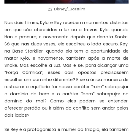
Disney/Lucasfilm
Nos dois filmes, Kylo e Rey recebem momentos distintos
em que são oferecidos a luz ou a trevas. Kylo, quando
Han o procura, e novamente depois que derrota Snoke.
Só que nas duas vezes, ele escolheu o lado escuro. Rey,
na Base Starkiller, quando ela tem a oportunidade de
matar Kylo, e novamente, também após a morte de
Snoke. Mas escolhe a Luz. Mas e se, para alcançar uma
“Força Cármica”, esses dois opostos precisassem
escolher um caminho diferente? E se a única maneira de
restaurar o equilíbrio for nosso caráter “ruim” sobrepujar
o domínio do bem e o caráter “bom” sobrepujar no
domínio do mal? Como eles podem se entender,
oferecer perdão ou ir além do conflito sem andar pelos
dois lados?
Se Rey é a protagonista e mulher da trilogia, ela também