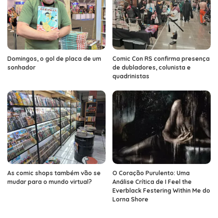
Domingos, o gol de placa de um
Comic Con RS confirma presença
sonhador
de dubladores, colunista e
quadrinistas
As comic shops também vão se
O Coração Purulento: Uma
mudar para o mundo virtual?
Análise Crítica de I Feel the
Everblack Festering Within Me do
Lorna Shore