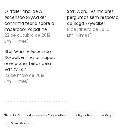
O trailer final de A
Star Wars | As maiores
Ascensão Skywalker
perguntas sem resposta
confirma teoria sobre o
da Saga Skywalker
Imperador Palpatine
8 de janeiro de 2020
22 de outubro de 2019
Em "Filmes"
Em "Filmes"
Star Wars: A Ascensão
Skywalker – As principais
revelações feitas pela
Vanity Fair
23 de maio de 2019
Em "Filmes"
Ascensão Skywalker
Kylo Ren
Rey
TAGS:
Star Wars