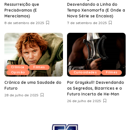
Ressurreição que
Desvendando a Linha do
Precisávamos (E
Tempo Xenomorfa (E Onde a
Merecíamos)
Nova Série se Encaixa)
8 de setembro de 2025
7 de setembro de 2025
Crônica
Filmes
Opinião
Curiosidades
Filmes
Crônica de uma Saudade do
Por Grayskull! Desvendando
Futuro
os Segredos, Bizarrices e o
Futuro Incerto de He-Man
28 de julho de 2025
26 de julho de 2025