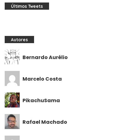
Últimos Tweets
Autores
Bernardo Aurélio
Marcelo Costa
PikachuSama
Rafael Machado