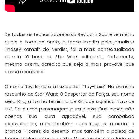
De todas as teorias sobre essa Rey com Sabre vermelho
duplo e toda de preto, a teoria escrita pela jornalista
Lindsey Romain do
Nerdist
, foi a mais contextualizada
com a fã base de Star Wars criticando fortemente,
mesmo assim, acredito que seja a mais provável que
possa acontecer:
O nome Rey, lembra a Luz do Sol: “Ray-Raio”. No primeiro
rascunho de Star Wars: O Despertar da Força, seu nome
seria Kira, a forma feminina de Kir, que significa “raio de
luz”. Ela é uma personagem pura e leve. Que evoca não
apenas sua aura agradável, sua compaixão
avassaladora, mas também suas roupas: marrom e
branca – cores do deserto; mas também a paleta de
traços e elementos que Star Wars associa ao lado da