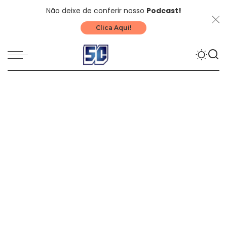
Não deixe de conferir nosso
Podcast!
Clica Aqui!