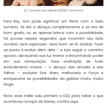
Cornelis van Haarlem/Wiki Commons
Para Rey, isso pode significar um flerte com o lado
sombrio. Se ela a abraça completamente e se vira de
bom grado, ou se apenas brinca com a possibilidade,
há provas nesses segundos que mostram seu lado
sombrio será explorado. Seria bom vê-la aceitar, fazer
as pazes e evoluir além dela – e Kylo seguir o caminho
oposto, abraçando sua luz interior e encontrando poder
em sua restauração. Essa aceitação de todo
entendimento interior – o abraço das virtudes e das
falhas – evoluiria Star Wars, melhoraria a Força e
enriqueceria as possibilidades da galáxia muito, muito
longe.
Nota: esse trailer saiu primeiro a D23, para saber o que
aconteceu na Expo da Disney, confira aqui.