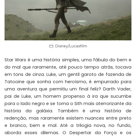
Disney/Lucasfilm
Star Wars é uma história simples, uma fábula do bem e
do mal que raramente, até pouco tempo atrás, tocava
em tons de cinza. Luke, um gentil garoto de fazenda de
Tatooine que sonha com heroísmo, é empurrado para
uma aventura que permitiu um final feliz? Darth Vader,
pai de Luke, um homem propenso à ira que sucumbe
para o lado negro e se torna o Sith mais aterrorizante da
história da galáxia. Também é uma história de
redenção, mas raramente existem nuances entre preto
e branco, bem e mal. Até a trilogia nova, no fundo,
aborda esses dilemas. O Despertar da Força e os