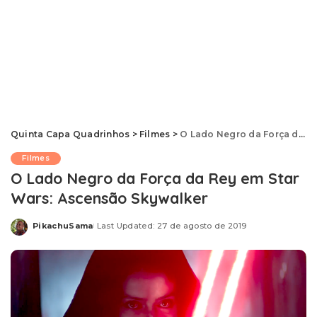
Quinta Capa Quadrinhos
>
Filmes
>
O Lado Negro da Força da Rey em Star Wars: Ascensão Skywalker
Filmes
O Lado Negro da Força da Rey em Star
Wars: Ascensão Skywalker
PikachuSama
Last Updated: 27 de agosto de 2019
Posted
by