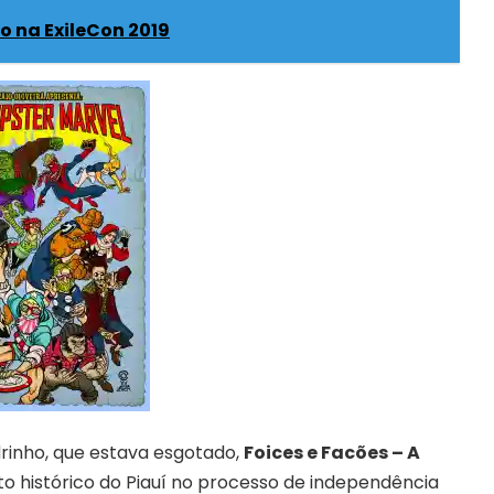
do na ExileCon 2019
rinho, que estava esgotado,
Foices e Facões – A
o histórico do Piauí no processo de independência