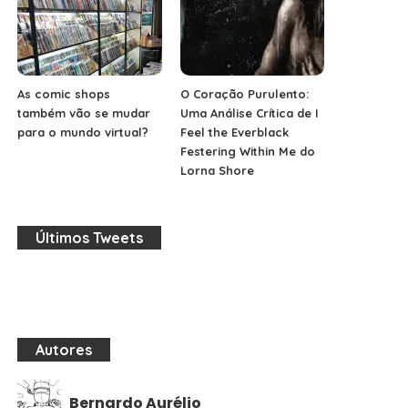
As comic shops
O Coração Purulento:
também vão se mudar
Uma Análise Crítica de I
para o mundo virtual?
Feel the Everblack
Festering Within Me do
Lorna Shore
Últimos Tweets
Autores
Bernardo Aurélio