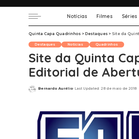
Notícias
Filmes
Séries
Quinta Capa Quadrinhos
>
Destaques
>
Site da Quin
Destaques
Notícias
Quadrinhos
Site da Quinta Ca
Editorial de Aber
Bernardo Aurélio
Last Updated: 28 de maio de 2018
Posted
by