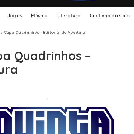
Jogos
Música
Literatura
Cantinho do Caio
ta Capa Quadrinhos – Editorial de Abertura
pa Quadrinhos –
tura