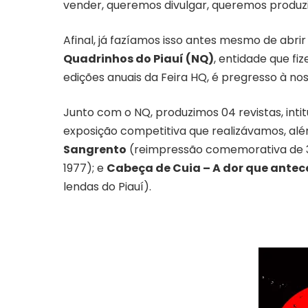
vender, queremos divulgar, queremos produzi
Afinal, já fazíamos isso antes mesmo de abr
Quadrinhos do Piauí (NQ)
, entidade que fiz
edições anuais da Feira HQ, é pregresso à nos
Junto com o NQ, produzimos 04 revistas, inti
exposição competitiva que realizávamos, al
Sangrento
(reimpressão comemorativa de 30
1977); e
Cabeça de Cuia – A dor que antec
lendas do Piauí).