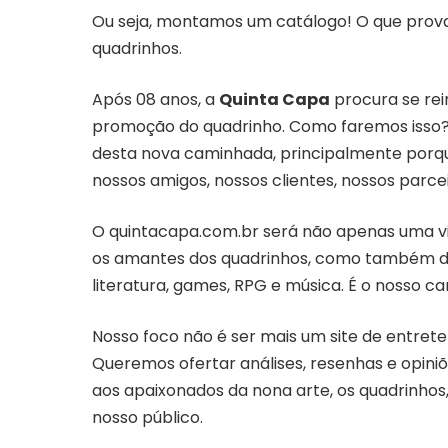
Ou seja, montamos um catálogo! O que prova 
quadrinhos.
Após 08 anos, a
Quinta Capa
procura se rei
promoção do quadrinho. Como faremos isso? A
desta nova caminhada, principalmente porqu
nossos amigos, nossos clientes, nossos parce
O
quintacapa.com.br
será não apenas uma vi
os amantes dos quadrinhos, como também de 
literatura, games, RPG e música. É o nosso ca
Nosso foco não é ser mais um site de entret
Queremos ofertar análises, resenhas e opini
aos apaixonados da nona arte, os quadrinho
nosso público.