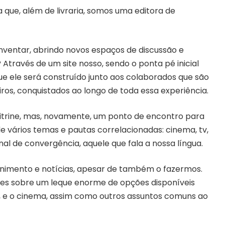
que, além de livraria, somos uma editora de
nventar, abrindo novos espaços de discussão e
través de um site nosso, sendo o ponta pé inicial
e ele será construído junto aos colaborados que são
iros, conquistados ao longo de toda essa experiência.
trine, mas, novamente, um ponto de encontro para
vários temas e pautas correlacionadas: cinema, tv,
nal de convergência, aquele que fala a nossa língua.
enimento e notícias, apesar de também o fazermos.
ões sobre um leque enorme de opções disponíveis
s, e o cinema, assim como outros assuntos comuns ao