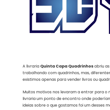
A livraria
Quinta Capa Quadrinhos
abriu as
trabalhando com quadrinhos, mas, diferentem
existimos apenas para vender livros ou quadr
Muitos motivos nos levaram a entrar para o 
livraria um ponto de encontro onde podería
ideias sobre o que gostamos foi um desses 