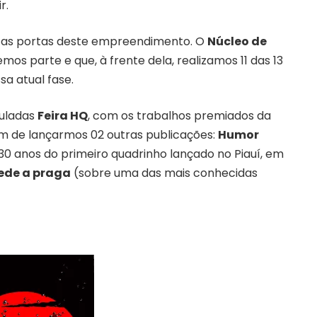
r.
ir as portas deste empreendimento. O
Núcleo de
emos parte e que, à frente dela, realizamos 11 das 13
sa atual fase.
tuladas
Feira HQ
, com os trabalhos premiados da
ém de lançarmos 02 outras publicações:
Humor
 anos do primeiro quadrinho lançado no Piauí, em
ede a praga
(sobre uma das mais conhecidas