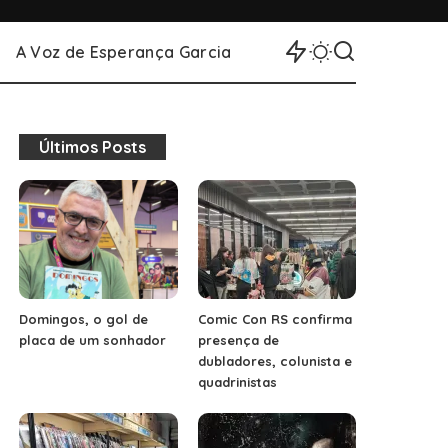
A Voz de Esperança Garcia
Últimos Posts
Domingos, o gol de
Comic Con RS confirma
placa de um sonhador
presença de
dubladores, colunista e
quadrinistas