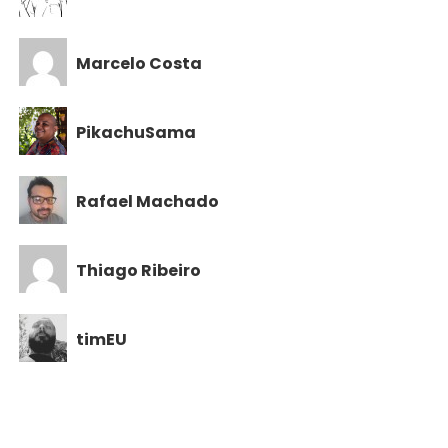
Marcelo Costa
PikachuSama
Rafael Machado
Thiago Ribeiro
timEU