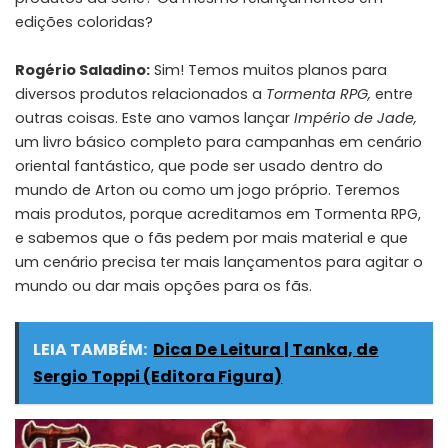
edições coloridas?
Rogério Saladino:
Sim! Temos muitos planos para
diversos produtos relacionados a
Tormenta RPG,
entre
outras coisas. Este ano vamos lançar
Império de Jade,
um livro básico completo para campanhas em cenário
oriental fantástico, que pode ser usado dentro do
mundo de Arton ou como um jogo próprio. Teremos
mais produtos, porque acreditamos em Tormenta RPG,
e sabemos que o fãs pedem por mais material e que
um cenário precisa ter mais lançamentos para agitar o
mundo ou dar mais opções para os fãs.
LEIA TAMBÉM:
Dica De Leitura | Tanka, de
Sergio Toppi (Editora Figura)