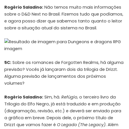
Rogério Saladino:
Não temos muito mais informações
sobre o D&D Next no Brasil. Fizemos tudo que podíamos,
e agora posso dizer que sabemos tanto quanto o leitor
sobre a situação atual do sistema no Brasil.
5C:
Sobre os romances de Forgotten Realms, há alguma
previsão? Vocês já lançaram dois da trilogia de Drizzt.
Alguma previsão de lançamentos dos próximos
volumes?
Rogério Saladino:
Sim, há.
Refúgio,
o terceiro livro da
Trilogia do Elfo Negro, já está traduzido e em produção
(diagramação, revisão, etc.) e deverá ser enviado para
a gráfica em breve. Depois dele, o próximo título de
Drizzt que vamos fazer é
O
Legado (The Legacy).
Além