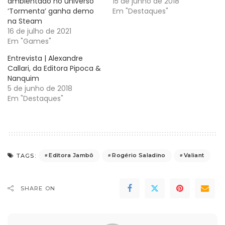
ambientado no universo
15 de junho de 2018
‘Tormenta’ ganha demo
Em "Destaques"
na Steam
16 de julho de 2021
Em "Games"
Entrevista | Alexandre
Callari, da Editora Pipoca &
Nanquim
5 de junho de 2018
Em "Destaques"
Editora Jambô
Rogério Saladino
Valiant
TAGS:
SHARE ON