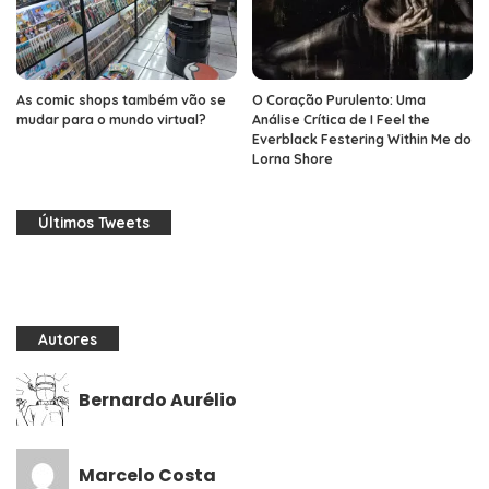
As comic shops também vão se
O Coração Purulento: Uma
mudar para o mundo virtual?
Análise Crítica de I Feel the
Everblack Festering Within Me do
Lorna Shore
Últimos Tweets
Autores
Bernardo Aurélio
Marcelo Costa