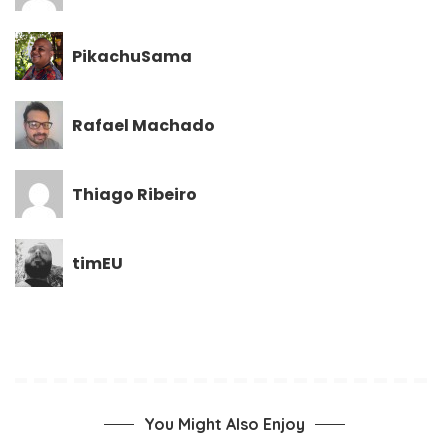
PikachuSama
Rafael Machado
Thiago Ribeiro
timEU
You Might Also Enjoy