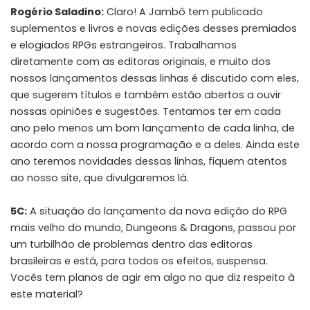
Rogério Saladino:
Claro! A Jambô tem publicado
suplementos e livros e novas edições desses premiados
e elogiados RPGs estrangeiros. Trabalhamos
diretamente com as editoras originais, e muito dos
nossos lançamentos dessas linhas é discutido com eles,
que sugerem títulos e também estão abertos a ouvir
nossas opiniões e sugestões. Tentamos ter em cada
ano pelo menos um bom lançamento de cada linha, de
acordo com a nossa programação e a deles. Ainda este
ano teremos novidades dessas linhas, fiquem atentos
ao nosso site, que divulgaremos lá.
5C:
A situação do lançamento da nova edição do RPG
mais velho do mundo, Dungeons & Dragons, passou por
um turbilhão de problemas dentro das editoras
brasileiras e está, para todos os efeitos, suspensa.
Vocês tem planos de agir em algo no que diz respeito à
este material?