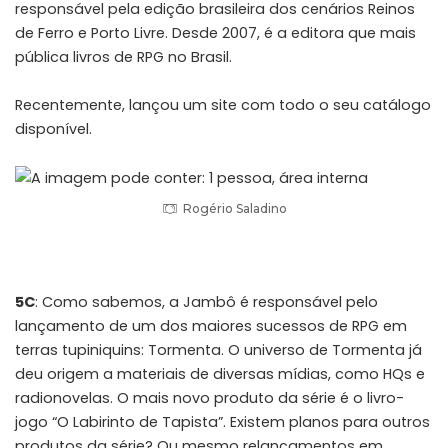
responsável pela edição brasileira dos cenários Reinos
de Ferro e Porto Livre. Desde 2007, é a editora que mais
pública livros de RPG no Brasil.
Recentemente,
lançou um site
com todo o seu catálogo
disponível.
Rogério Saladino
5C
: Como sabemos, a Jambô é responsável pelo
lançamento de um dos maiores sucessos de RPG em
terras tupiniquins: Tormenta. O universo de Tormenta já
deu origem a materiais de diversas mídias, como HQs e
radionovelas. O mais novo produto da série é o livro-
jogo “O Labirinto de Tapista”. Existem planos para outros
produtos da série? Ou mesmo relançamentos em