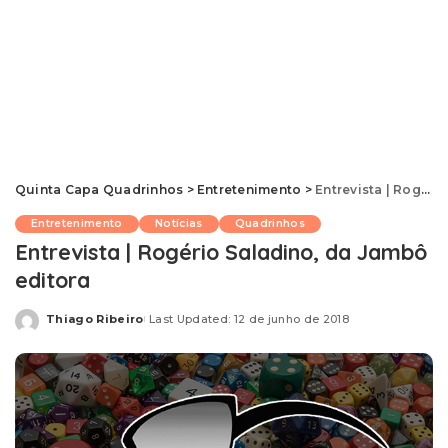
Quinta Capa Quadrinhos
>
Entretenimento
>
Entrevista | Rogério Saladino, da Jambô editora
Entretenimento
Notícias
Quadrinhos
Entrevista | Rogério Saladino, da Jambô
editora
Thiago Ribeiro
Last Updated: 12 de junho de 2018
Posted
by