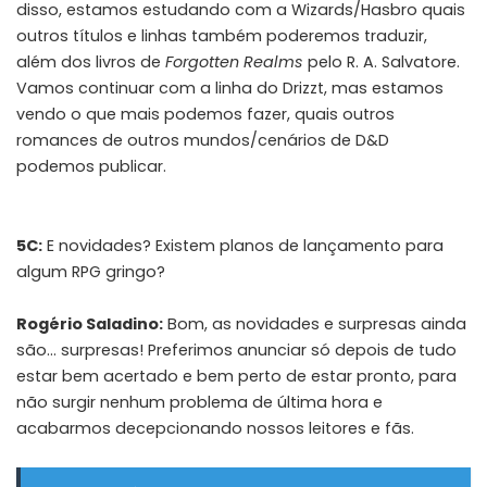
disso, estamos estudando com a Wizards/Hasbro quais
outros títulos e linhas também poderemos traduzir,
além dos livros de
Forgotten Realms
pelo R. A. Salvatore.
Vamos continuar com a linha do Drizzt, mas estamos
vendo o que mais podemos fazer, quais outros
romances de outros mundos/cenários de D&D
podemos publicar.
5C:
E novidades? Existem planos de lançamento para
algum RPG gringo?
Rogério Saladino:
Bom, as novidades e surpresas ainda
são… surpresas! Preferimos anunciar só depois de tudo
estar bem acertado e bem perto de estar pronto, para
não surgir nenhum problema de última hora e
acabarmos decepcionando nossos leitores e fãs.