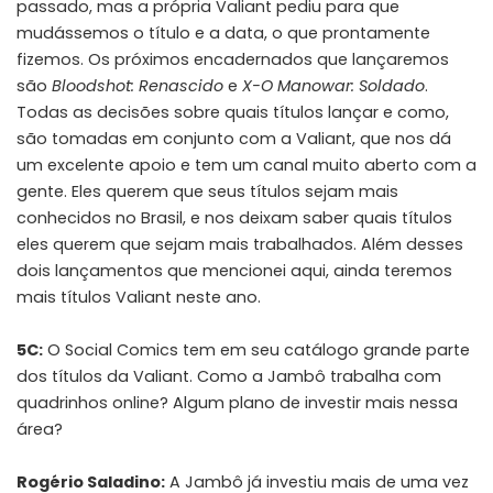
passado, mas a própria Valiant pediu para que
mudássemos o título e a data, o que prontamente
fizemos. Os próximos encadernados que lançaremos
são
Bloodshot: Renascido
e
X-O Manowar: Soldado
.
Todas as decisões sobre quais títulos lançar e como,
são tomadas em conjunto com a Valiant, que nos dá
um excelente apoio e tem um canal muito aberto com a
gente. Eles querem que seus títulos sejam mais
conhecidos no Brasil, e nos deixam saber quais títulos
eles querem que sejam mais trabalhados. Além desses
dois lançamentos que mencionei aqui, ainda teremos
mais títulos Valiant neste ano.
5C:
O Social Comics tem em seu catálogo grande parte
dos títulos da Valiant. Como a Jambô trabalha com
quadrinhos online? Algum plano de investir mais nessa
área?
Rogério Saladino:
A Jambô já investiu mais de uma vez