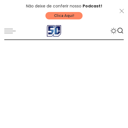
Não deixe de conferir nosso
Podcast!
Clica Aqui!