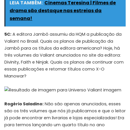
LEIA TAMBÉM:
Cinemas Teresina | Filmes de
drama são destaque nas estreias da
semana!
5C:
A editora Jambô assumiu da HQM a publicação da
Valiant no Brasil. Quais os planos de publicação da
Jambô para os títulos da editora americana? Hoje, há
três volumes da Valiant anunciados no site da editora:
Divinity, Faith e Ninjak. Quais os planos de continuar com
essas publicações e retomar títulos como X-O
Manowar?
Rogério Saladino:
Não são apenas anunciados, esses
são os três volumes que nós já publicamos e que o leitor
já pode
encontrar em livrarias e lojas especializadas
! Era
para termos lançando um quarto título no ano