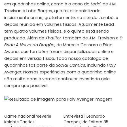
em quadrinhos online, como é o caso do
Ledd
, de J.M.
Trevisan e Lobo Borges, que foi disponibilizada
inicialmente online, gratuitamente, no site da Jambô, e
depois reunida em volumes físicos. Atualmente Ledd
tem quatro volumes físicos, e o quinto está sendo
produzido. Além de
Khalifor,
também de J.M. Trevisan e
D
Bride A Noiva do Dragão
, de Marcelo Cassaro e Erica
Awano, que também foram disponibilizados online e
depois em versão física. Todo nosso catálogo de
quadrinhos faz parte da
Social Comics,
incluindo
Holy
Avenger.
Nossas experiências com o quadrinho online
são muito boas e vamos continuar investindo nele,
sempre que possível.
Game nacional ‘Reverie
Entrevista | Leonardo
Knights Tactics’
Campos, da Editora 85