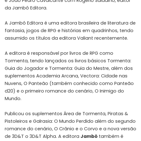
e
João Pedro Cavalcante
com Rogério Saladino, editor
da
Jambô Editora
.
A Jambô Editora é uma editora brasileira de literatura de
fantasia, jogos de RPG e histórias em quadrinhos, tendo
assumido os títulos da editora Valiant recentemente.
A editora é responsável por livros de RPG como
Tormenta, tendo lançados os livros básicos Tormenta:
Guia do Jogador e Tormenta: Guia do Mestre, além dos
suplementos Academia Arcana, Vectora: Cidade nas
Nuvens, O Panteão (também conhecido como Panteão
d20) e o primeiro romance do cenário, O Inimigo do
Mundo.
Publicou os suplementos Área de Tormenta, Piratas &
Pistoleiros e Galrasia: O Mundo Perdido além do segundo
romance do cenário, O Crânio e o Corvo e a nova versão
de 3D&T o 3D&T Alpha. A editora
Jambô
também é