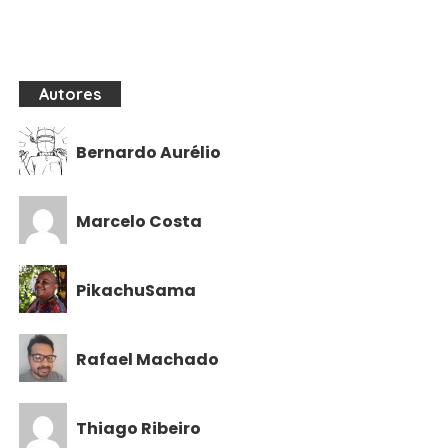
Autores
Bernardo Aurélio
Marcelo Costa
PikachuSama
Rafael Machado
Thiago Ribeiro