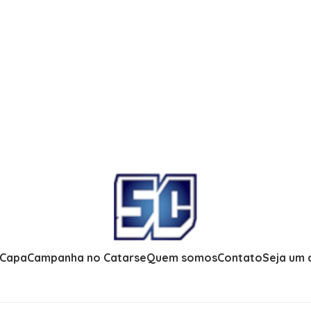
 Capa
Campanha no Catarse
Quem somos
Contato
Seja um 