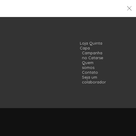
Loja Quinta
Capa
Campanha
no Catarse
Quem
somos
Contato
Seja um
colaborador