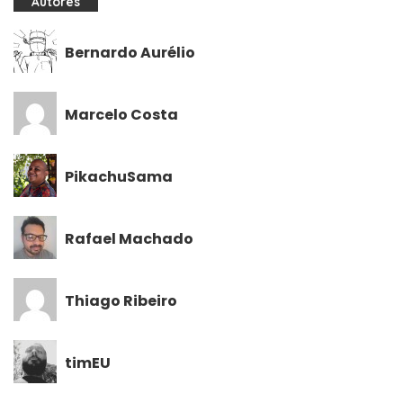
Autores
Bernardo Aurélio
Marcelo Costa
PikachuSama
Rafael Machado
Thiago Ribeiro
timEU