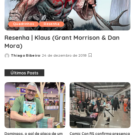
Quadrinhos
Resenha
Resenha | Klaus (Grant Morrison & Dan
Mora)
Thiago Ribeiro
24 de dezembro de 2018
Posted
by
Últimos Posts
Domingos, o gol de placa de um
Comic Con RS confirma presença