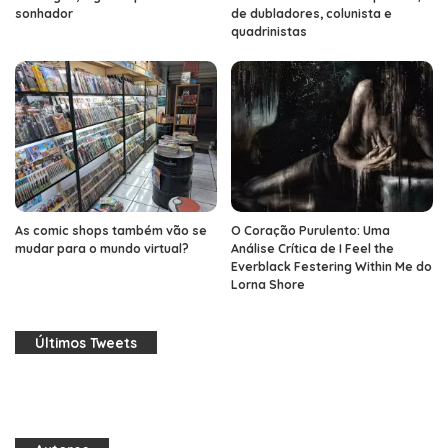
sonhador
de dubladores, colunista e
quadrinistas
As comic shops também vão se
O Coração Purulento: Uma
mudar para o mundo virtual?
Análise Crítica de I Feel the
Everblack Festering Within Me do
Lorna Shore
Últimos Tweets