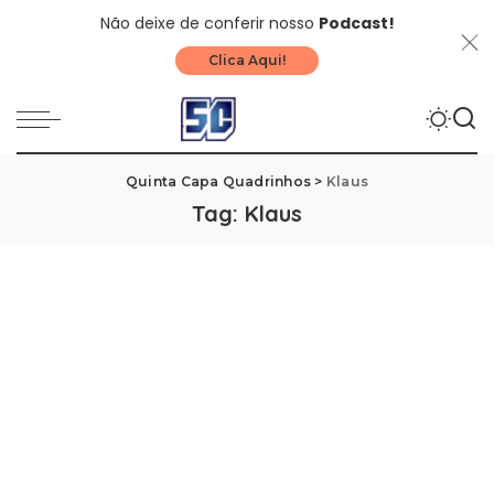
Não deixe de conferir nosso
Podcast!
Clica Aqui!
Quinta Capa Quadrinhos
>
Klaus
Tag:
Klaus