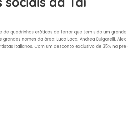
sociais da Tai
rie de quadrinhos eróticos de terror que tem sido um grande
s grandes nomes da área: Luca Laca, Andrea Bulgarelli, Alex
rtistas italianos. Com um desconto exclusivo de 35% na pré-