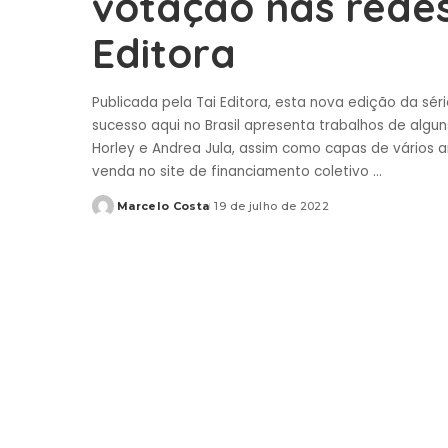
votação nas redes 
Editora
Publicada pela Tai Editora, esta nova edição da sé
sucesso aqui no Brasil apresenta trabalhos de algun
Horley e Andrea Jula, assim como capas de vários a
venda no site de financiamento coletivo
...
Marcelo Costa
19 de julho de 2022
Posted
by