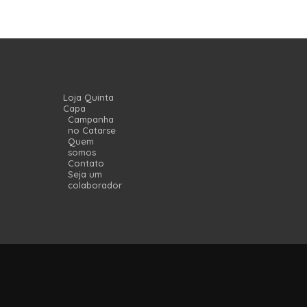
Loja Quinta
Capa
Campanha
no Catarse
Quem
somos
Contato
Seja um
colaborador