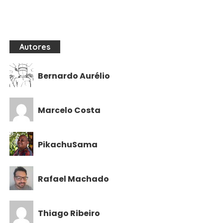
Autores
Bernardo Aurélio
Marcelo Costa
PikachuSama
Rafael Machado
Thiago Ribeiro