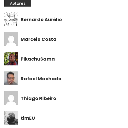
Autores
Bernardo Aurélio
Marcelo Costa
PikachuSama
Rafael Machado
Thiago Ribeiro
timEU