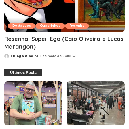
Destaques
Quadrinhos
Resenha
Resenha: Super-Ego (Caio Oliveira e Lucas
Marangon)
Thiago Ribeiro
1 de maio de 2018
Posted
by
Últimos Posts