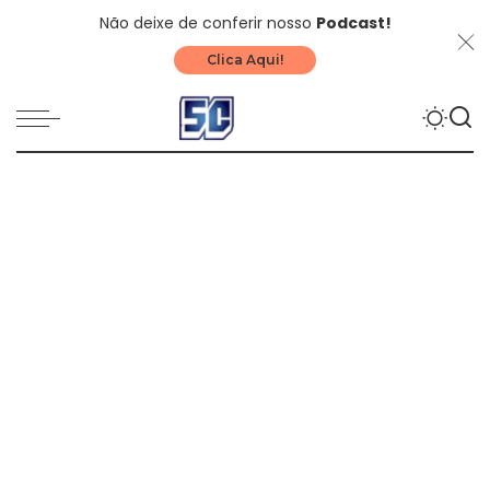
Não deixe de conferir nosso
Podcast!
Clica Aqui!