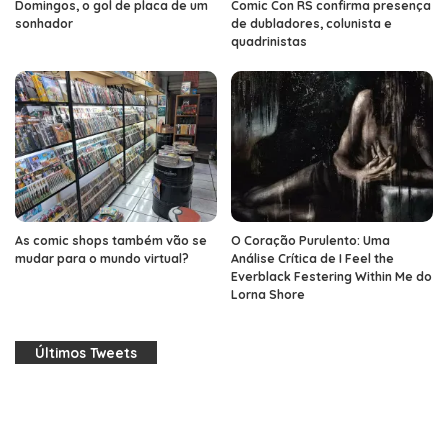
Domingos, o gol de placa de um
Comic Con RS confirma presença
sonhador
de dubladores, colunista e
quadrinistas
As comic shops também vão se
O Coração Purulento: Uma
mudar para o mundo virtual?
Análise Crítica de I Feel the
Everblack Festering Within Me do
Lorna Shore
Últimos Tweets