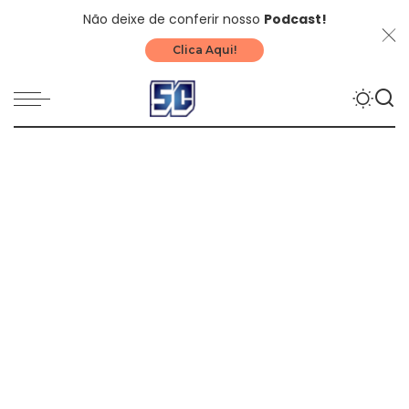
Não deixe de conferir nosso
Podcast!
Clica Aqui!