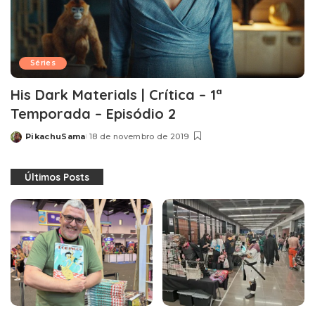
Séries
His Dark Materials | Crítica – 1ª
Temporada – Episódio 2
PikachuSama
18 de novembro de 2019
Posted
by
Últimos Posts