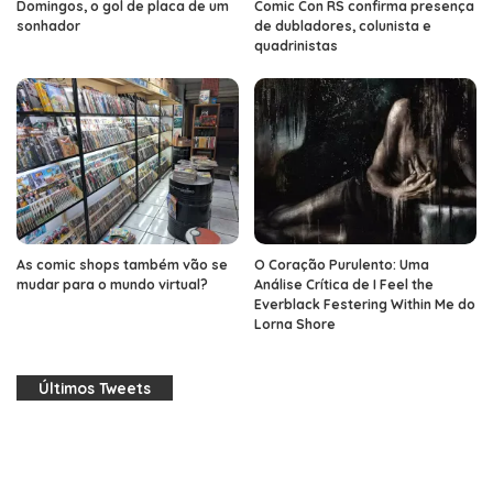
Domingos, o gol de placa de um
Comic Con RS confirma presença
sonhador
de dubladores, colunista e
quadrinistas
As comic shops também vão se
O Coração Purulento: Uma
mudar para o mundo virtual?
Análise Crítica de I Feel the
Everblack Festering Within Me do
Lorna Shore
Últimos Tweets