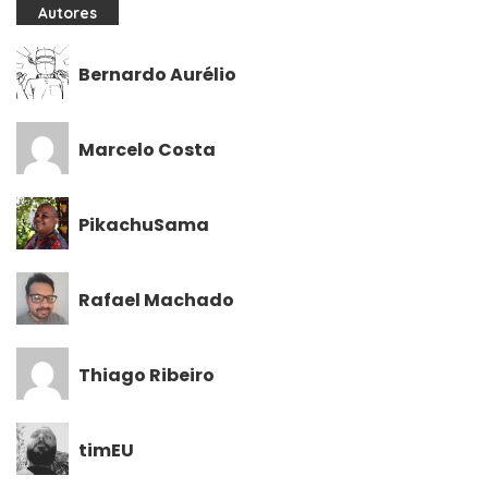
Autores
Bernardo Aurélio
Marcelo Costa
PikachuSama
Rafael Machado
Thiago Ribeiro
timEU