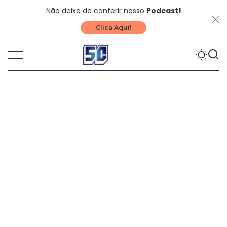
Não deixe de conferir nosso
Podcast!
Clica Aqui!