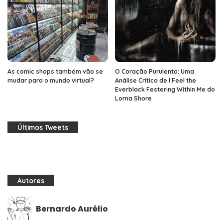
As comic shops também vão se
O Coração Purulento: Uma
mudar para o mundo virtual?
Análise Crítica de I Feel the
Everblack Festering Within Me do
Lorna Shore
Últimos Tweets
Autores
Bernardo Aurélio