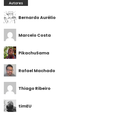
Autores
Bernardo Aurélio
Marcelo Costa
PikachuSama
Rafael Machado
Thiago Ribeiro
timEU