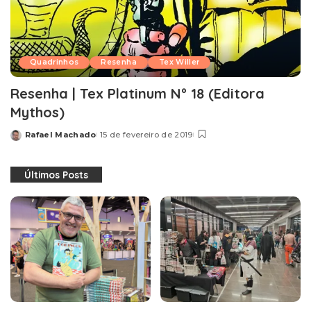
Quadrinhos
Resenha
Tex Willer
Resenha | Tex Platinum Nº 18 (Editora
Mythos)
Rafael Machado
15 de fevereiro de 2019
Posted
by
Últimos Posts