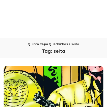
Quinta Capa Quadrinhos
>
seita
Tag:
seita