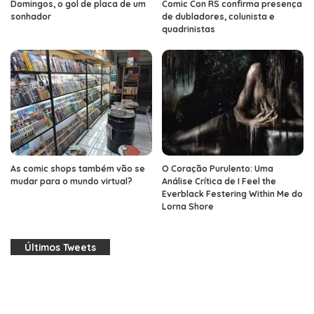
Domingos, o gol de placa de um
Comic Con RS confirma presença
sonhador
de dubladores, colunista e
quadrinistas
As comic shops também vão se
O Coração Purulento: Uma
mudar para o mundo virtual?
Análise Crítica de I Feel the
Everblack Festering Within Me do
Lorna Shore
Últimos Tweets