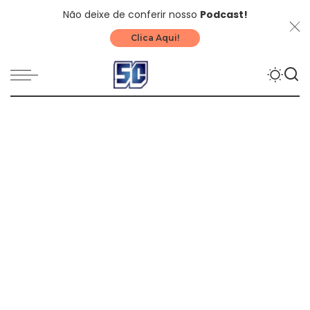
Não deixe de conferir nosso
Podcast!
Clica Aqui!