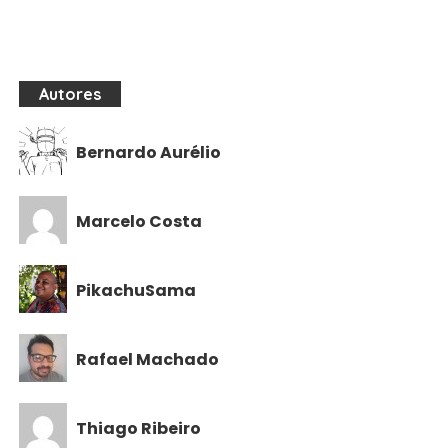
Autores
Bernardo Aurélio
Marcelo Costa
PikachuSama
Rafael Machado
Thiago Ribeiro