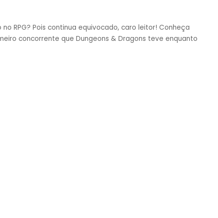
no RPG? Pois continua equivocado, caro leitor! Conheça
imeiro concorrente que Dungeons & Dragons teve enquanto