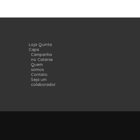
Loja Quinta
Capa
Campanha
no Catarse
Quem
somos
Contato
Seja um
colaborador