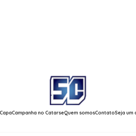
 Capa
Campanha no Catarse
Quem somos
Contato
Seja um 