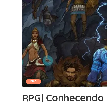
RPG
RPG| Conhecendo 