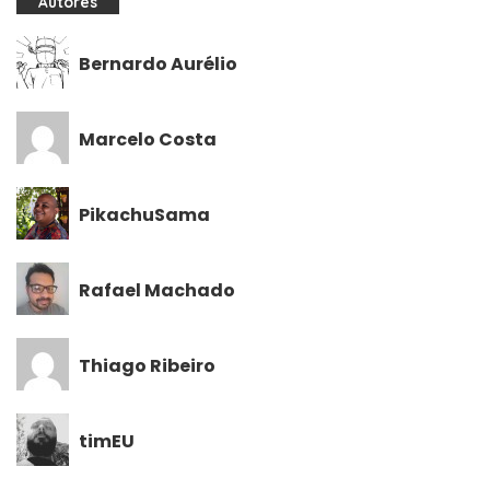
Autores
Bernardo Aurélio
Marcelo Costa
PikachuSama
Rafael Machado
Thiago Ribeiro
timEU