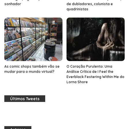
sonhador
de dubladores, colunista e
quadrinistas
As comic shops também vão se
O Coração Purulento: Uma
mudar para o mundo virtual?
Análise Crítica de I Feel the
Everblack Festering Within Me do
Lorna Shore
Últimos Tweets