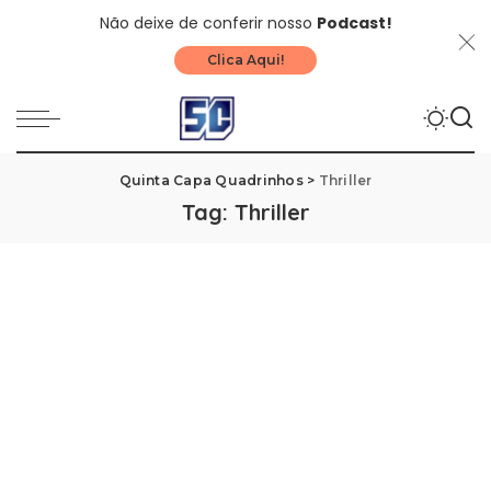
Não deixe de conferir nosso
Podcast!
Clica Aqui!
Quinta Capa Quadrinhos
>
Thriller
Tag:
Thriller