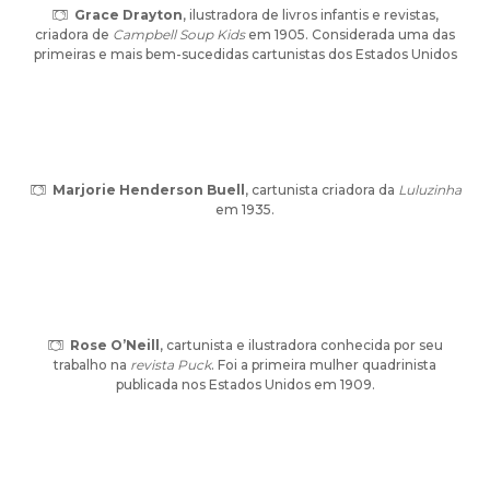
Grace Drayton
, ilustradora de livros infantis e revistas,
criadora de
Campbell Soup Kids
em 1905. Considerada uma das
primeiras e mais bem-sucedidas cartunistas dos Estados Unidos
Marjorie Henderson Buell
, cartunista criadora da
Luluzinha
em 1935.
Rose O’Neill
, cartunista e ilustradora conhecida por seu
trabalho na
revista Puck
. Foi a primeira mulher quadrinista
publicada nos Estados Unidos em 1909.