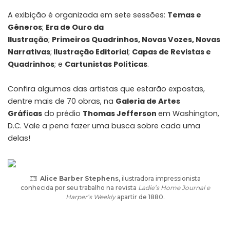
A exibição é organizada em sete sessões:
Temas e
Gêneros
;
Era de Ouro da
Ilustração
;
Primeiros Quadrinhos, Novas Vozes, Novas
Narrativas
;
Ilustração Editorial
;
Capas de Revistas e
Quadrinhos
; e
Cartunistas Políticas
.
Confira algumas das artistas que estarão expostas,
dentre mais de 70 obras, na
Galeria de Artes
Gráficas
do prédio
Thomas Jefferson
em Washington,
D.C. Vale a pena fazer uma busca sobre cada uma
delas!
Alice Barber Stephens
, ilustradora impressionista
conhecida por seu trabalho na revista
Ladie’s Home Journal e
Harper’s Weekly
apartir de 1880.