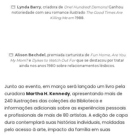
Lynda Barry
, criadora de
One! Hundred! Demons!
Ganhou
notoriedade com seu romance ilustrado
The Good Times Are
Killing Me em
1988.
Alison Bechdel
, premiada cartunista de
Fun Home, Are You
My Mom?
e
Dykes to Watch Out For
que se destacou por tratar
ainda nos anos 1980 sobre relacionamentos lésbicos.
Junto ao evento, em março será lançado um livro pela
curadora
Martha H. Kennedy
, apresentando mais de
240 ilustrações das coleções da Biblioteca e
informações adicionais sobre as experiências pessoais
e profissionais de mais de 80 artistas. A edição de capa
dura contemplará suas histórias individuais, moldadas
pelo acesso à arte, impacto da família em suas