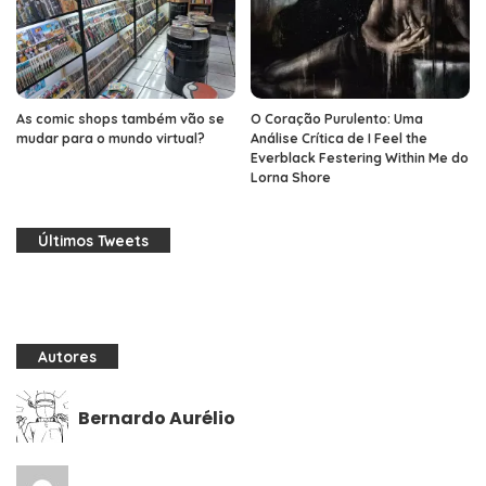
As comic shops também vão se
O Coração Purulento: Uma
mudar para o mundo virtual?
Análise Crítica de I Feel the
Everblack Festering Within Me do
Lorna Shore
Últimos Tweets
Autores
Bernardo Aurélio