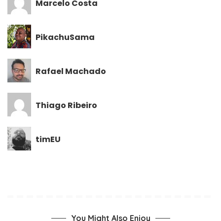
Marcelo Costa
PikachuSama
Rafael Machado
Thiago Ribeiro
timEU
You Might Also Enjoy