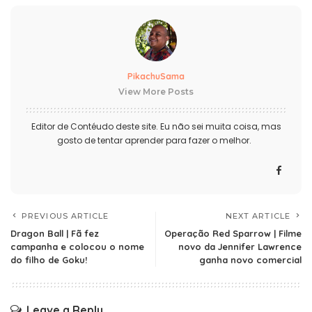
PikachuSama
View More Posts
Editor de Contéudo deste site. Eu não sei muita coisa, mas
gosto de tentar aprender para fazer o melhor.
PREVIOUS ARTICLE
NEXT ARTICLE
Dragon Ball | Fã fez
Operação Red Sparrow | Filme
campanha e colocou o nome
novo da Jennifer Lawrence
do filho de Goku!
ganha novo comercial
Leave a Reply