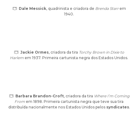
Dale Messick
, quadrinista e criadora de
Brenda Starr
em
1940.
Jackie Ormes
, criadora da tira
Torchy Brown in Dixie to
Harlem
em 1937. Primeira cartunista negra dos Estados Unidos.
Barbara Brandon-Croft
, criadora da tira
Where I’m Coming
From
em 1898. Primeira cartunista negra que teve sua tira
distribuída nacionalmente nos Estados Unidos pelos
syndicates
.