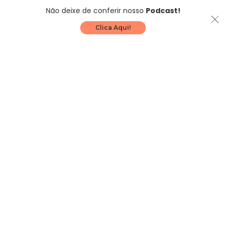
Não deixe de conferir nosso
Podcast!
Clica Aqui!