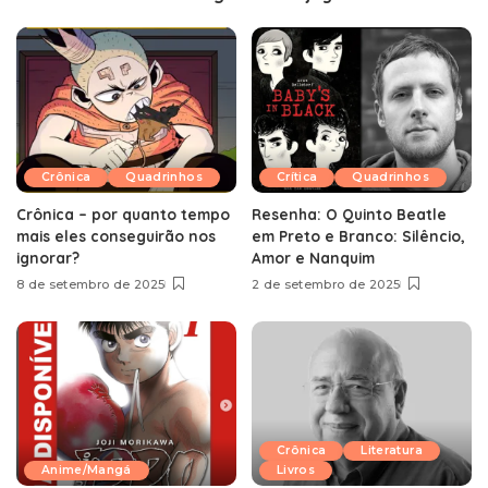
Crônica
Quadrinhos
Crítica
Quadrinhos
Crônica – por quanto tempo
Resenha: O Quinto Beatle
mais eles conseguirão nos
em Preto e Branco: Silêncio,
ignorar?
Amor e Nanquim
8 de setembro de 2025
2 de setembro de 2025
Crônica
Literatura
Anime/Mangá
Livros