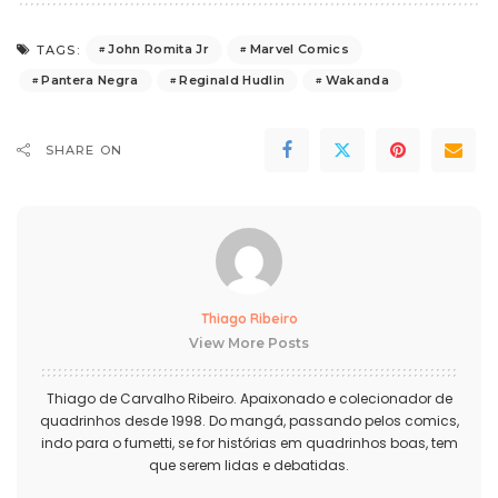
John Romita Jr
Marvel Comics
TAGS:
Pantera Negra
Reginald Hudlin
Wakanda
SHARE ON
Thiago Ribeiro
View More Posts
Thiago de Carvalho Ribeiro. Apaixonado e colecionador de
quadrinhos desde 1998. Do mangá, passando pelos comics,
indo para o fumetti, se for histórias em quadrinhos boas, tem
que serem lidas e debatidas.