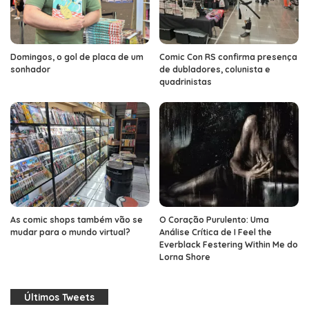
Domingos, o gol de placa de um
Comic Con RS confirma presença
sonhador
de dubladores, colunista e
quadrinistas
As comic shops também vão se
O Coração Purulento: Uma
mudar para o mundo virtual?
Análise Crítica de I Feel the
Everblack Festering Within Me do
Lorna Shore
Últimos Tweets