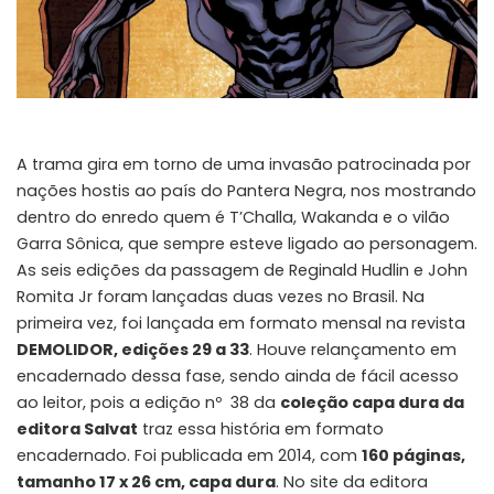
A trama gira em torno de uma invasão patrocinada por
nações hostis ao país do Pantera Negra, nos mostrando
dentro do enredo quem é T’Challa, Wakanda e o vilão
Garra Sônica, que sempre esteve ligado ao personagem.
As seis edições da passagem de Reginald Hudlin e John
Romita Jr foram lançadas duas vezes no Brasil. Na
primeira vez, foi lançada em formato mensal na revista
DEMOLIDOR, edições 29 a 33
. Houve relançamento em
encadernado dessa fase, sendo ainda de fácil acesso
ao leitor, pois a edição nº 38 da
coleção capa dura da
editora Salvat
traz essa história em formato
encadernado. Foi publicada em 2014, com
160 páginas,
tamanho
17 x 26 cm, capa dura
. No site da editora