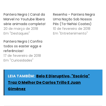
Pantera Negra | Canal da
Resenha – Pantera Negra
Marvel no Youtube libera
Uma Nação Sob Nossos
série animada completa!
Pés (Ta-Nehisi Coates)
20 de março de 2018
10 de fevereiro de 2018
Em "Destaques"
Em "Entretenimento"
Pantera Negra | Confira
todos os easter eggs e
referências!
17 de fevereiro de 2018
Em "Curiosidades"
LEIA TAMBÉM:
Belo E Disruptivo, "Escória"
Traz O Melhor De Carlos Trillo E Juan
Giménez