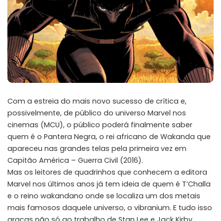
Com a estreia do mais novo sucesso de crítica e,
possivelmente, de público do universo Marvel nos
cinemas (MCU), o público poderá finalmente saber
quem é o Pantera Negra, o rei africano de Wakanda que
apareceu nas grandes telas pela primeira vez em
Capitão América – Guerra Civil (2016).
Mas os leitores de quadrinhos que conhecem a editora
Marvel nos últimos anos já tem ideia de quem é T’Challa
e o reino wakandano onde se localiza um dos metais
mais famosos daquele universo, o vibranium. E tudo isso
graças não só ao trabalho de Stan Lee e Jack Kirby,