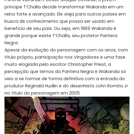
príncipe T’Challa decide transformar Wakanda em um
reino forte e avançado. Ele viaja para outros países em
busca de conhecimento que possa ser usado em
benefício de seu país. Ou seja, em 1965 Wakanda é
grande porque existe T’Challa, seu protetor Pantera
Negra.
Apesar da evolução do personagem com os anos, com
título próprio, participação nos Vingadores e uma fase
muito elogiada pelo escritor Christopher Priest, a
percepção que temos do Pantera Negra e Wakanda só
veio a se formar de forma definitiva com a entrada do
produtor Reginald Hudlin e do desenhista John Romita Jr
no título do personagem em 2005.