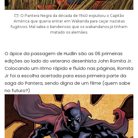
O Pantera Negra da década de 1940 expulsou o Capitão
América que queria entrar em Wakanda para caçar nazistas
fugitivos. Mal sabia o bandeiroso que os wakandanos já tinham
matado os alemães.
O ápice da passagem de Hudlin são as 06 primeiras
edições ao lado do veterano desenhista John Romita Jr.
Colocando um ritmo rápido e fluído nas páginas, Romita
Jr foi a escolha acertada para essa primeira parte da
saga do Pantera, sendo digna de um filme (quem sabe
no futuro?)