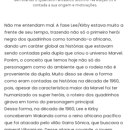
contada a sua origem e motivações.
Não me entendam mal. A fase Lee/Kirby estava muito a
frente de seu tempo, trazendo não só o primeiro herói
negro dos quadrinhos como tornando-o africano,
dando um caráter global as histórias que estavam
sendo contadas pela dupla que criou o universo Marvel.
Porém, o conceito que temos hoje não só do
personagem como do ambiente que o rodeia não é
proveniente da dupla. Muito disso se deve a forma
como eram contadas as histórias na década de 1960,
pois, apesar da característica maior da Marvel foi ter
humanizado os super heróis, o roteiro dos quadrinhos
girava em torno do personagem principal.
Dessa forma, na década de 1960, Lee e Kirby
conceberam Wakanda como o reino africano pacífico
que foi atacado pelo vilão Garra Sônica, que buscava o
mineral Vibranium. Desse ataque covarde, o jovem