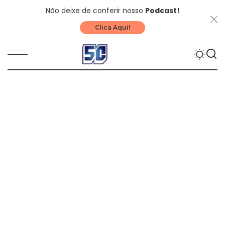
Não deixe de conferir nosso
Podcast!
Clica Aqui!