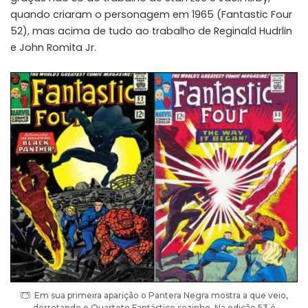
quando criaram o personagem em 1965 (Fantastic Four
52), mas acima de tudo ao trabalho de Reginald Hudrlin
e John Romita Jr.
Em sua primeira aparição o Pantera Negra mostra a que veio,
derrotando o Quarteto Fantástico sozinho. Na edição 53 é