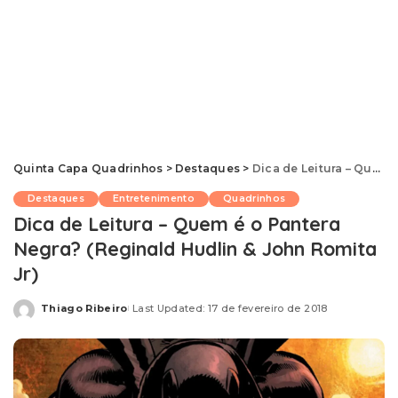
Quinta Capa Quadrinhos
>
Destaques
>
Dica de Leitura – Quem é o Pantera Negra? (Reginald Hudlin & John Romita Jr)
Destaques
Entretenimento
Quadrinhos
Dica de Leitura – Quem é o Pantera
Negra? (Reginald Hudlin & John Romita
Jr)
Thiago Ribeiro
Last Updated: 17 de fevereiro de 2018
Posted
by