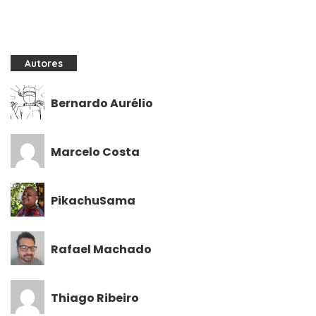
Autores
Bernardo Aurélio
Marcelo Costa
PikachuSama
Rafael Machado
Thiago Ribeiro