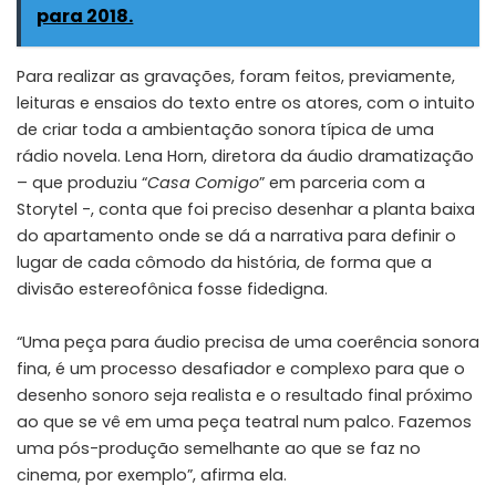
para 2018.
Para realizar as gravações, foram feitos, previamente,
leituras e ensaios do texto entre os atores, com o intuito
de criar toda a ambientação sonora típica de uma
rádio novela. Lena Horn, diretora da áudio dramatização
– que produziu “
Casa Comigo
” em parceria com a
Storytel -, conta que foi preciso desenhar a planta baixa
do apartamento onde se dá a narrativa para definir o
lugar de cada cômodo da história, de forma que a
divisão estereofônica fosse fidedigna.
“Uma peça para áudio precisa de uma coerência sonora
fina, é um processo desafiador e complexo para que o
desenho sonoro seja realista e o resultado final próximo
ao que se vê em uma peça teatral num palco. Fazemos
uma pós-produção semelhante ao que se faz no
cinema, por exemplo”, afirma ela.