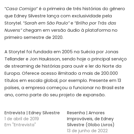
“
Casa Comigo
” é a primeira de três histórias do gênero
que Edney Silvestre lança com exclusividade pela
Storytel. “
Sarah em São Paulo”
e “
Brilho por Trás das
Nuvens”
chegam em versão áudio à plataforma no
primeiro semestre de 2020.
A Storytel foi fundada em 2005 na Suécia por Jonas
Tellander e Jon Hauksson, sendo hoje o principal serviço
de streaming de histórias para ouvir e ler do Norte da
Europa. Oferece acesso ilimitado a mais de 200.000
títulos em escala global, por exemplo. Presente em 13
países, a empresa começou a funcionar no Brasil este
ano, como parte do seu projeto de expansão.
Entrevista | Edney Silvestre
Resenha | Amores
1 de abril de 2019
Improváveis, de Edney
Em "Entrevista"
Silvestre (Globo Livros)
13 de junho de 2022