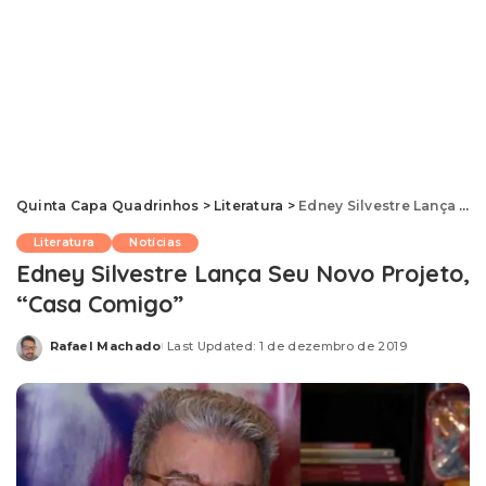
Quinta Capa Quadrinhos
>
Literatura
>
Edney Silvestre Lança Seu Novo Projeto, “Casa Comigo”
Literatura
Notícias
Edney Silvestre Lança Seu Novo Projeto,
“Casa Comigo”
Rafael Machado
Last Updated: 1 de dezembro de 2019
Posted
by