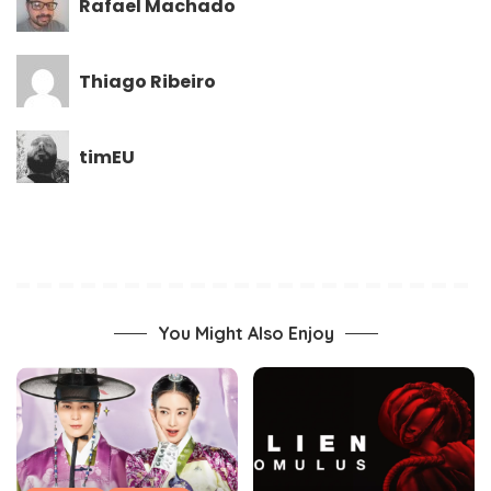
Rafael Machado
Thiago Ribeiro
timEU
You Might Also Enjoy