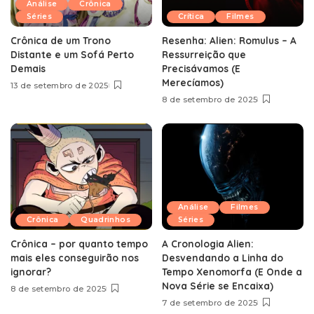
Análise
Crônica
Séries
Crítica
Filmes
Crônica de um Trono
Resenha: Alien: Romulus – A
Distante e um Sofá Perto
Ressurreição que
Demais
Precisávamos (E
Merecíamos)
13 de setembro de 2025
8 de setembro de 2025
Análise
Filmes
Crônica
Quadrinhos
Séries
Crônica – por quanto tempo
A Cronologia Alien:
mais eles conseguirão nos
Desvendando a Linha do
ignorar?
Tempo Xenomorfa (E Onde a
Nova Série se Encaixa)
8 de setembro de 2025
7 de setembro de 2025