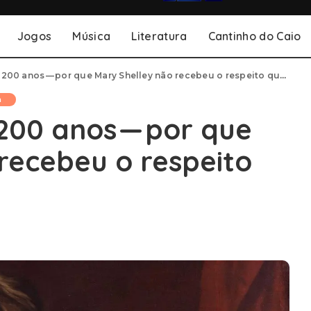
Jogos
Música
Literatura
Cantinho do Caio
0 anos — por que Mary Shelley não recebeu o respeito que ela merece?
a
200 anos — por que
recebeu o respeito