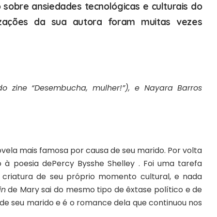
 sobre ansiedades tecnológicas e culturais do
izações da sua autora foram muitas vezes
o zine “Desembucha, mulher!”), e Nayara Barros
ovela mais famosa por causa de seu marido. Por volta
o à poesia de
Percy Bysshe Shelley
. Foi uma tarefa
criatura de seu próprio momento cultural, e nada
in
de Mary sai do mesmo tipo de êxtase político e de
 de seu marido e é o romance dela que continuou nos