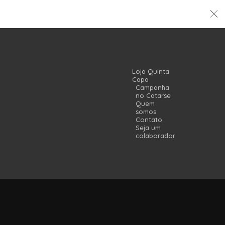
Loja Quinta
Capa
Campanha
no Catarse
Quem
somos
Contato
Seja um
colaborador