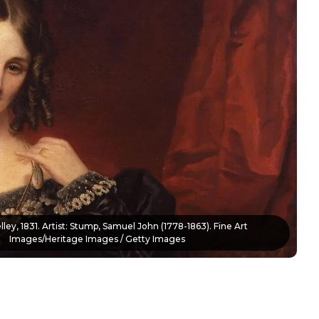
ley, 1831. Artist: Stump, Samuel John (1778-1863). Fine Art
Images/Heritage Images / Getty Images