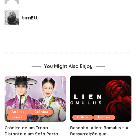
timEU
You Might Also Enjoy
Análise
Crônica
Séries
Crítica
Filmes
Crônica de um Trono
Resenha: Alien: Romulus – A
Distante e um Sofá Perto
Ressurreição que