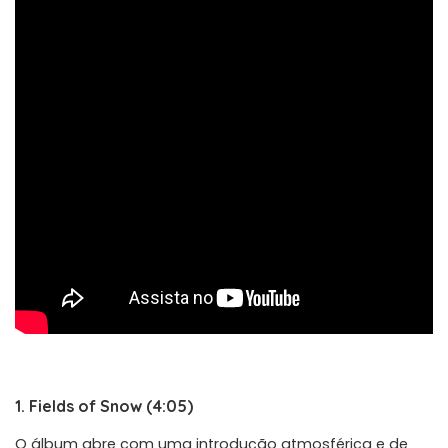
1. Fields of Snow (4:05)
O álbum abre com uma introdução atmosférica e de