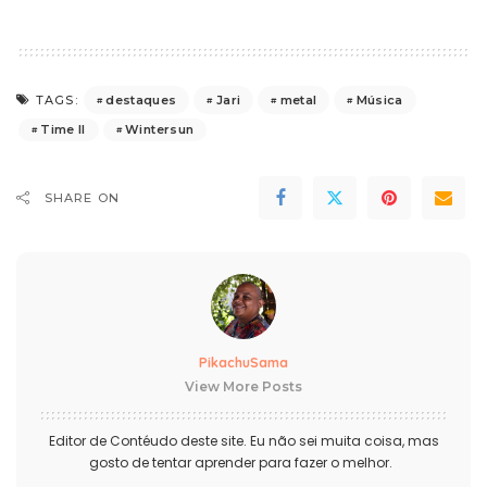
destaques
Jari
metal
Música
TAGS:
Time II
Wintersun
SHARE ON
PikachuSama
View More Posts
Editor de Contéudo deste site. Eu não sei muita coisa, mas
gosto de tentar aprender para fazer o melhor.