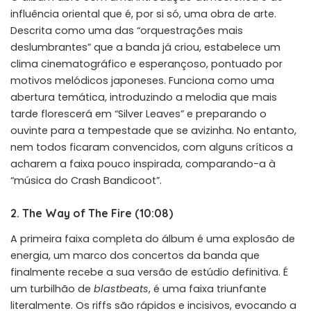
influência oriental que é, por si só, uma obra de arte.
Descrita como uma das “orquestrações mais
deslumbrantes” que a banda já criou, estabelece um
clima cinematográfico e esperançoso, pontuado por
motivos melódicos japoneses.
Funciona como uma
abertura temática, introduzindo a melodia que mais
tarde florescerá em “Silver Leaves” e preparando o
ouvinte para a tempestade que se avizinha. No entanto,
nem todos ficaram convencidos, com alguns críticos a
acharem a faixa pouco inspirada, comparando-a à
“música do Crash Bandicoot”.
2. The Way of The Fire (10:08)
A primeira faixa completa do álbum é uma explosão de
energia, um marco dos concertos da banda que
finalmente recebe a sua versão de estúdio definitiva. É
um turbilhão de
blastbeats
, é uma faixa triunfante
literalmente. Os riffs são rápidos e incisivos, evocando a