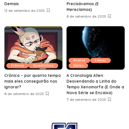
Demais
Precisávamos (E
Merecíamos)
13 de setembro de 2025
8 de setembro de 2025
Análise
Filmes
Crônica
Quadrinhos
Séries
Crônica – por quanto tempo
A Cronologia Alien:
mais eles conseguirão nos
Desvendando a Linha do
ignorar?
Tempo Xenomorfa (E Onde a
Nova Série se Encaixa)
8 de setembro de 2025
7 de setembro de 2025