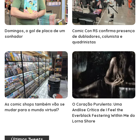
Domingos, o gol de placa de um
Comic Con RS confirma presença
sonhador
de dubladores, colunista e
quadrinistas
As comic shops também vão se
O Coração Purulento: Uma
mudar para o mundo virtual?
Análise Crítica de I Feel the
Everblack Festering Within Me do
Lorna Shore
Últimos Tweets