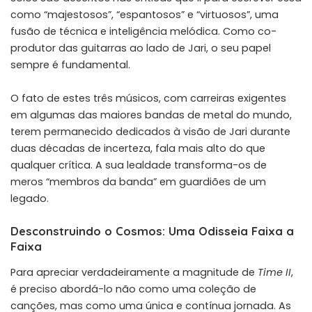
como “majestosos”, “espantosos” e “virtuosos”, uma
fusão de técnica e inteligência melódica. Como co-
produtor das guitarras ao lado de Jari, o seu papel
sempre é fundamental.
O fato de estes três músicos, com carreiras exigentes
em algumas das maiores bandas de metal do mundo,
terem permanecido dedicados à visão de Jari durante
duas décadas de incerteza, fala mais alto do que
qualquer crítica. A sua lealdade transforma-os de
meros “membros da banda” em guardiões de um
legado.
Desconstruindo o Cosmos: Uma Odisseia Faixa a
Faixa
Para apreciar verdadeiramente a magnitude de
Time II
,
é preciso abordá-lo não como uma coleção de
canções, mas como uma única e contínua jornada. As