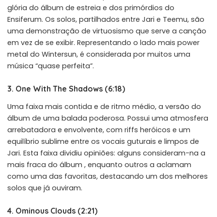
glória do álbum de estreia e dos primórdios do
Ensiferum. Os solos, partilhados entre Jari e Teemu, são
uma demonstração de virtuosismo que serve a canção
em vez de se exibir. Representando o lado mais power
metal do Wintersun, é considerada por muitos uma
música “quase perfeita”.
3. One With The Shadows (6:18)
Uma faixa mais contida e de ritmo médio, a versão do
álbum de uma balada poderosa. Possui uma atmosfera
arrebatadora e envolvente, com riffs heróicos e um
equilíbrio sublime entre os vocais guturais e limpos de
Jari. Esta faixa dividiu opiniões: alguns consideram-na a
mais fraca do álbum , enquanto outros a aclamam
como uma das favoritas, destacando um dos melhores
solos que já ouviram.
4. Ominous Clouds (2:21)