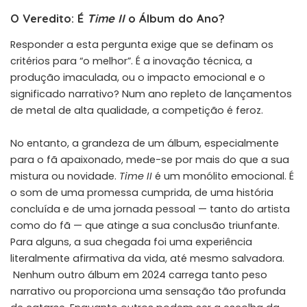
O Veredito: É
Time II
o Álbum do Ano?
Responder a esta pergunta exige que se definam os
critérios para “o melhor”. É a inovação técnica, a
produção imaculada, ou o impacto emocional e o
significado narrativo? Num ano repleto de lançamentos
de metal de alta qualidade, a competição é feroz.
No entanto, a grandeza de um álbum, especialmente
para o fã apaixonado, mede-se por mais do que a sua
mistura ou novidade.
Time II
é um monólito emocional. É
o som de uma promessa cumprida, de uma história
concluída e de uma jornada pessoal — tanto do artista
como do fã — que atinge a sua conclusão triunfante.
Para alguns, a sua chegada foi uma experiência
literalmente afirmativa da vida, até mesmo salvadora.
Nenhum outro álbum em 2024 carrega tanto peso
narrativo ou proporciona uma sensação tão profunda