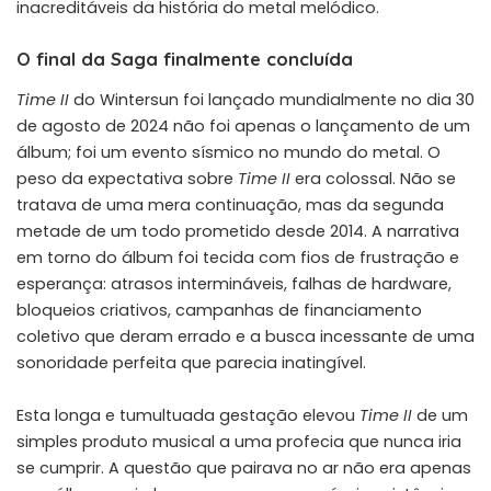
inacreditáveis da história do metal melódico.
O final da Saga finalmente concluída
Time II
do Wintersun foi lançado mundialmente no dia 30
de agosto de 2024 não foi apenas o lançamento de um
álbum; foi um evento sísmico no mundo do metal.
O
peso da expectativa sobre
Time II
era colossal. Não se
tratava de uma mera continuação, mas da segunda
metade de um todo prometido desde 2014. A narrativa
em torno do álbum foi tecida com fios de frustração e
esperança: atrasos intermináveis, falhas de hardware,
bloqueios criativos, campanhas de financiamento
coletivo que deram errado e a busca incessante de uma
sonoridade perfeita que parecia inatingível.
Esta longa e tumultuada gestação elevou
Time II
de um
simples produto musical a uma profecia que nunca iria
se cumprir. A questão que pairava no ar não era apenas