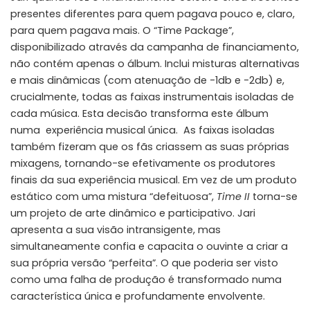
presentes diferentes para quem pagava pouco e, claro,
para quem pagava mais. O “Time Package”,
disponibilizado através da campanha de financiamento,
não contém apenas o álbum. Inclui misturas alternativas
e mais dinâmicas (com atenuação de -1db e -2db) e,
crucialmente, todas as faixas instrumentais isoladas de
cada música. Esta decisão transforma este álbum
numa experiência musical única. As faixas isoladas
também fizeram que os fãs
criassem
as suas próprias
mixagens, tornando-se efetivamente os produtores
finais da sua experiência musical. Em vez de um produto
estático com uma mistura “defeituosa”,
Time II
torna-se
um projeto de arte dinâmico e participativo. Jari
apresenta a sua visão intransigente, mas
simultaneamente confia e capacita o ouvinte a criar a
sua própria versão “perfeita”. O que poderia ser visto
como uma falha de produção é transformado numa
característica única e profundamente envolvente.