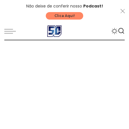
Não deixe de conferir nosso
Podcast!
Clica Aqui!