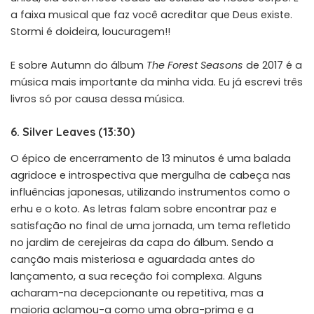
a faixa musical que faz você acreditar que Deus existe.
Stormi é doideira, loucuragem!!
E sobre Autumn do álbum
The Forest Seasons
de 2017 é a
música mais importante da minha vida. Eu já escrevi três
livros só por causa dessa música.
6. Silver Leaves (13:30)
O épico de encerramento de 13 minutos é uma balada
agridoce e introspectiva que mergulha de cabeça nas
influências japonesas, utilizando instrumentos como o
erhu e o koto. As letras falam sobre encontrar paz e
satisfação no final de uma jornada, um tema refletido
no jardim de cerejeiras da capa do álbum. Sendo a
canção mais misteriosa e aguardada antes do
lançamento, a sua receção foi complexa. Alguns
acharam-na decepcionante ou repetitiva, mas a
maioria aclamou-a como uma obra-prima e a