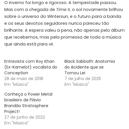
O inverno foi longo e rigoroso. A tempestade passou.
Mas com a chegada de
Time II
, o sol novamente brilhou
sobre o universo do Wintersun, e o futuro para a banda
e os seus devotos seguidores nunca pareceu tão
brilhante. A espera valeu a pena, não apenas pelo álbum
que recebemos, mas pela promessa de toda a música
que ainda está para vir.
Entrevista com Roy Khan
Black Sabbath: Anatomia
(Ex-Kamelot) vocalista do
do Acidente que se
Conception
Tornou Lei
28 de maio de 2018
7 de julho de 2025
Em "Música"
Em "Música"
Conheça o Power Metal
brasileiro de Flávio
Brandão Stratosphere
Project!
27 de junho de 2022
Em "Música"