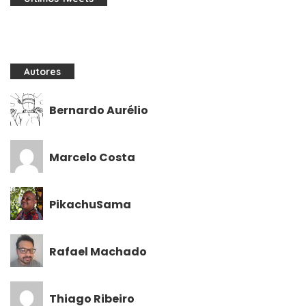
Autores
Bernardo Aurélio
Marcelo Costa
PikachuSama
Rafael Machado
Thiago Ribeiro