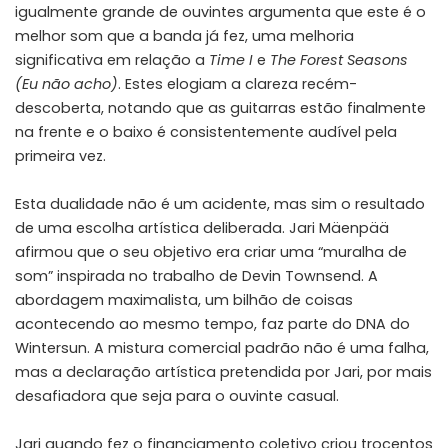
igualmente grande de ouvintes argumenta que este é o
melhor som que a banda já fez, uma melhoria
significativa em relação a
Time I
e
The Forest Seasons
(Eu não acho)
. Estes elogiam a clareza recém-
descoberta, notando que as guitarras estão finalmente
na frente e o baixo é consistentemente audível pela
primeira vez.
Esta dualidade não é um acidente, mas sim o resultado
de uma escolha artística deliberada. Jari Mäenpää
afirmou que o seu objetivo era criar uma “muralha de
som” inspirada no trabalho de Devin Townsend. A
abordagem maximalista, um bilhão de coisas
acontecendo ao mesmo tempo, faz parte do DNA do
Wintersun. A mistura comercial padrão não é uma falha,
mas a declaração artística pretendida por Jari, por mais
desafiadora que seja para o ouvinte casual.
Jari quando fez o financiamento coletivo criou trocentos