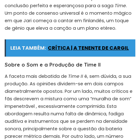
conclusão perfeita e esperançosa para a saga
Time
.
Um ponto de consenso universal é o momento mágico
em que Jari começa a cantar em finlandês, um toque
de génio que eleva a canção a um plano etéreo.
LEIA TAMBÉM:
CRÍTICA | A TENENTE DE CARGIL
Sobre o Som e a Produção de Time II
A faceta mais debatida de
Time II
é, sem dúvida, a sua
produção. As opiniões dividem-se em dois campos
diametralmente opostos. Por um lado, muitos críticos e
fãs descrevem a mistura como uma “muralha de som”
impenetrável , excessivamente comprimida. Esta
abordagem resulta numa falta de dinâmica, fadiga
auditiva e instrumentos que se perdem na densidade
sonora, principalmente sobre a questão da bateria
parecer métrica demais. Por outro lado, um número