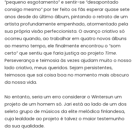
“pequeno esgotamento” e sentir-se “desapontado
consigo mesmo” por ter feito os fãs esperar quase sete
anos desde do último álbum, pintando o retrato de um
artista profundamente empenhado, atormentado pela
sua própria visão perfeccionista.
O avanço criativo só
ocorreu quando, ao trabalhar em quatro novos álbuns
ao mesmo tempo, ele finalmente encontrou o “som
certo” que sentiu que faria justiça ao projeto
Time
.
Perseverança e teimosia às vezes ajudam muito o nosso
lado criativo, meus queridos. Sejam persistentes,
teimosos que sai coisa boa no momento mais obscuro
da nossa vida.
No entanto, seria um erro considerar o Wintersun um
projeto de um homem só. Jari está ao lado de um dos
seleto grupo de músicos da elite melódica finlandesa,
cuja lealdade ao projeto é talvez o maior testemunho
da sua qualidade.