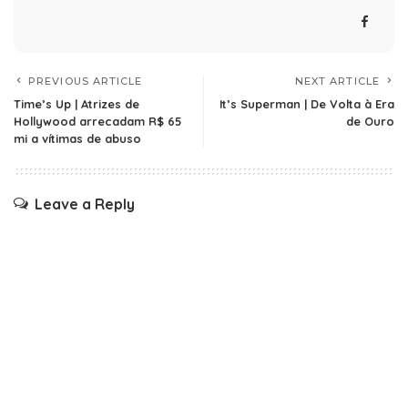
PREVIOUS ARTICLE
NEXT ARTICLE
Time’s Up | Atrizes de
It’s Superman | De Volta à Era
Hollywood arrecadam R$ 65
de Ouro
mi a vítimas de abuso
Leave a Reply