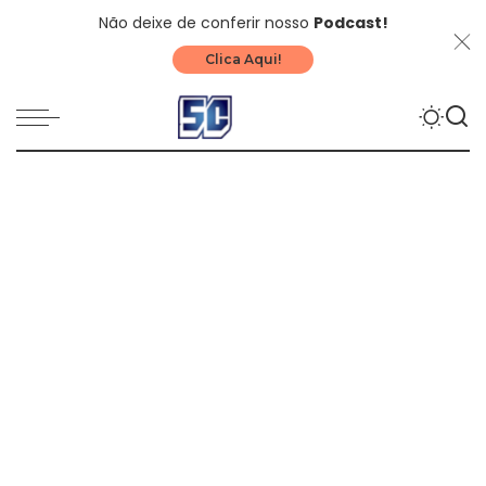
Não deixe de conferir nosso
Podcast!
Clica Aqui!