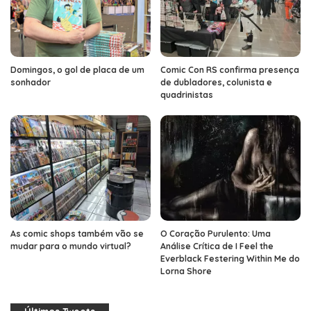
Domingos, o gol de placa de um
Comic Con RS confirma presença
sonhador
de dubladores, colunista e
quadrinistas
As comic shops também vão se
O Coração Purulento: Uma
mudar para o mundo virtual?
Análise Crítica de I Feel the
Everblack Festering Within Me do
Lorna Shore