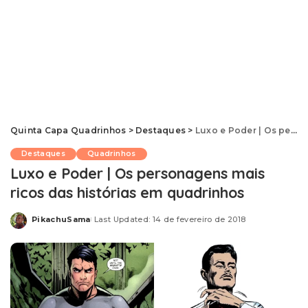
Quinta Capa Quadrinhos
>
Destaques
>
Luxo e Poder | Os personagens mais ricos das histórias em quadrinhos
Destaques
Quadrinhos
Luxo e Poder | Os personagens mais
ricos das histórias em quadrinhos
PikachuSama
Last Updated: 14 de fevereiro de 2018
Posted
by