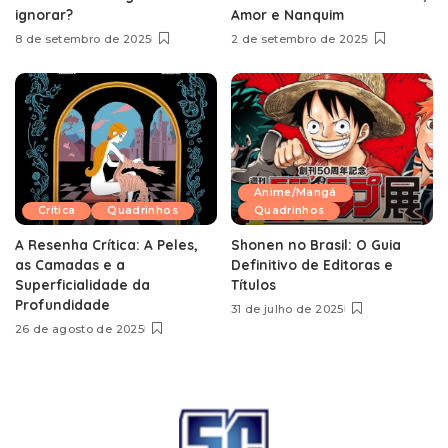
ignorar?
Amor e Nanquim
8 de setembro de 2025
2 de setembro de 2025
Anime/Mangá
Crítica
Quadrinhos
Quadrinhos
A Resenha Crítica: A Peles,
Shonen no Brasil: O Guia
as Camadas e a
Definitivo de Editoras e
Superficialidade da
Títulos
Profundidade
31 de julho de 2025
26 de agosto de 2025