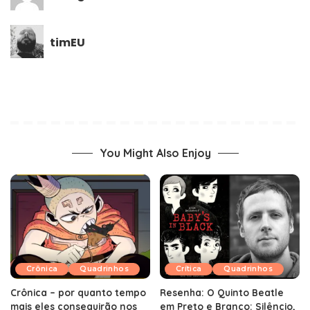
timEU
You Might Also Enjoy
Crônica
Quadrinhos
Crítica
Quadrinhos
Crônica – por quanto tempo
Resenha: O Quinto Beatle
mais eles conseguirão nos
em Preto e Branco: Silêncio,