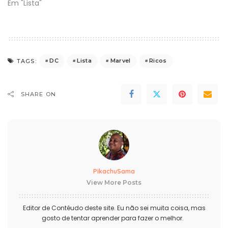
Em "Lista"
DC
Lista
Marvel
Ricos
TAGS:
SHARE ON
PikachuSama
View More Posts
Editor de Contéudo deste site. Eu não sei muita coisa, mas
gosto de tentar aprender para fazer o melhor.