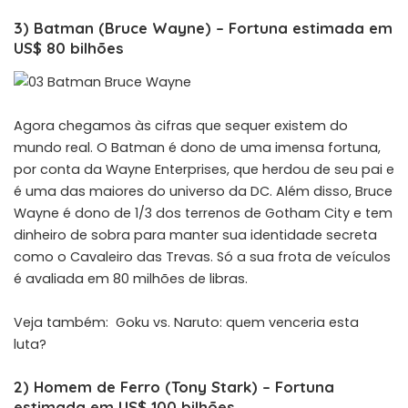
3) Batman (Bruce Wayne) – Fortuna estimada em
US$ 80 bilhões
Agora chegamos às cifras que sequer existem do
mundo real. O Batman é dono de uma imensa fortuna,
por conta da Wayne Enterprises, que herdou de seu pai e
é uma das maiores do universo da DC. Além disso, Bruce
Wayne é dono de 1/3 dos terrenos de Gotham City e tem
dinheiro de sobra para manter sua identidade secreta
como o Cavaleiro das Trevas. Só a sua frota de veículos
é avaliada em 80 milhões de libras.
Veja também:
Goku vs. Naruto: quem venceria esta
luta?
2) Homem de Ferro (Tony Stark) – Fortuna
estimada em US$ 100 bilhões