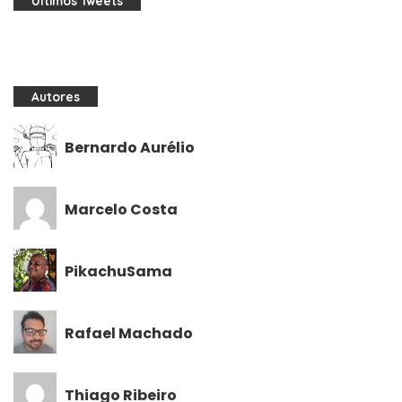
Últimos Tweets
Autores
Bernardo Aurélio
Marcelo Costa
PikachuSama
Rafael Machado
Thiago Ribeiro