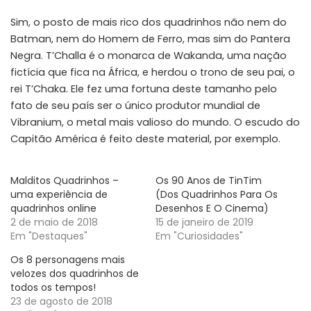
Sim, o posto de mais rico dos quadrinhos não nem do
Batman, nem do Homem de Ferro, mas sim do Pantera
Negra. T’Challa é o monarca de Wakanda, uma nação
fictícia que fica na África, e herdou o trono de seu pai, o
rei T’Chaka. Ele fez uma fortuna deste tamanho pelo
fato de seu país ser o único produtor mundial de
Vibranium, o metal mais valioso do mundo. O escudo do
Capitão América é feito deste material, por exemplo.
Malditos Quadrinhos –
Os 90 Anos de TinTim
uma experiência de
(Dos Quadrinhos Para Os
quadrinhos online
Desenhos E O Cinema)
2 de maio de 2018
15 de janeiro de 2019
Em "Destaques"
Em "Curiosidades"
Os 8 personagens mais
velozes dos quadrinhos de
todos os tempos!
23 de agosto de 2018