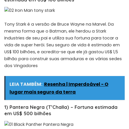
Tony Stark é a versão de Bruce Wayne na Marvel. Da
mesma forma que o Batman, ele herdou a Stark
Industries de seu pai e utiliza sua fortuna para tocar a
vida de super herói. Seu seguro de vida é estimado em
US$ 100 bilhões, e acredita-se que ele já gastou US$ 1,5
bilhão para construir suas armaduras e as várias sedes
dos Vingadores
LEIA TAMBÉM:
Resenha | Imperdoável - O
lugar mais seguro da terra
1) Pantera Negra (T’Challa) – Fortuna estimada
em US$ 500 bilhões