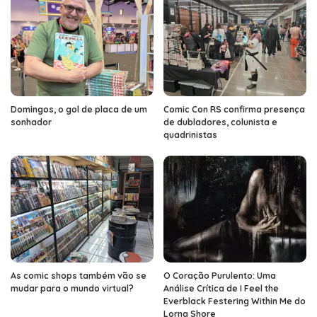
Domingos, o gol de placa de um
Comic Con RS confirma presença
sonhador
de dubladores, colunista e
quadrinistas
As comic shops também vão se
O Coração Purulento: Uma
mudar para o mundo virtual?
Análise Crítica de I Feel the
Everblack Festering Within Me do
Lorna Shore