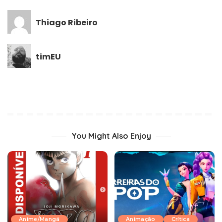
Thiago Ribeiro
timEU
You Might Also Enjoy
Anime/Mangá
Animação
Crítica