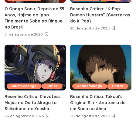
O Gongo Soou: Depois de 35
Resenha Crítica: “K-Pop:
Anos, Hajime no Ippo
Demon Hunters” (Guerreiras
Finalmente Sobe ao Ringue
do K-Pop)
no Brasil
28 de agosto de 2025
31 de agosto de 2025
Anime/Mangá
Crítica
Anime/Mangá
Crítica
Resenha Crítica: Clevatess:
Resenha Crítica: Takopi’s
Majuu no Ou to Akago to
Original Sin – Anatomia de
Shikabane no Yuusha
um Soco na Alma
26 de agosto de 2025
20 de agosto de 2025