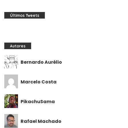
Últimos Tweets
Autores
Bernardo Aurélio
Marcelo Costa
PikachuSama
Rafael Machado