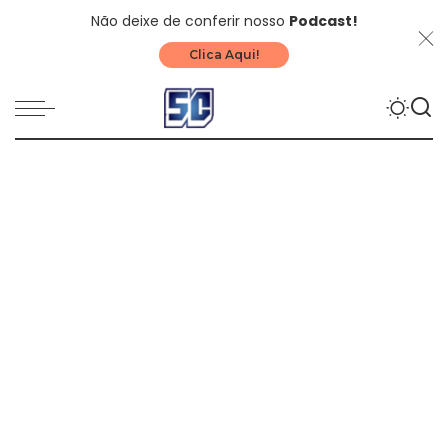
Não deixe de conferir nosso
Podcast!
Clica Aqui!