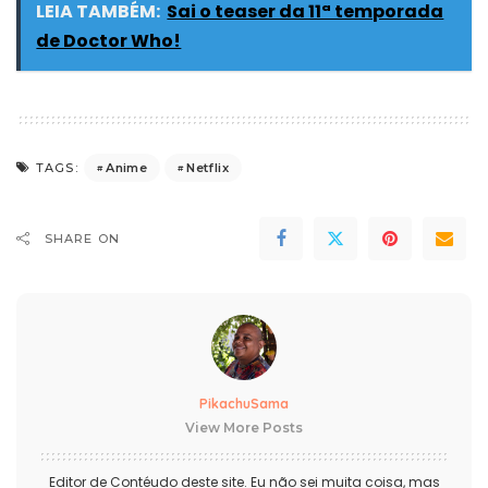
LEIA TAMBÉM:
Sai o teaser da 11ª temporada
de Doctor Who!
Anime
Netflix
TAGS:
SHARE ON
PikachuSama
View More Posts
Editor de Contéudo deste site. Eu não sei muita coisa, mas