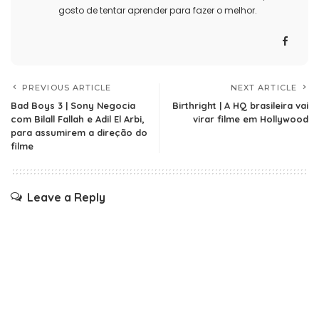
gosto de tentar aprender para fazer o melhor.
PREVIOUS ARTICLE
NEXT ARTICLE
Bad Boys 3 | Sony Negocia
Birthright | A HQ brasileira vai
com Bilall Fallah e Adil El Arbi,
virar filme em Hollywood
para assumirem a direção do
filme
Leave a Reply