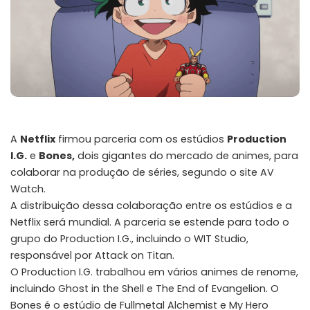
A
Netflix
firmou parceria com os estúdios
Production
I.G.
e
Bones,
dois gigantes do mercado de animes, para
colaborar na produção de séries, segundo o site
AV
Watch
.
A distribuição dessa colaboração entre os estúdios e a
Netflix será mundial. A parceria se estende para todo o
grupo do Production I.G., incluindo o WIT Studio,
responsável por Attack on Titan.
O Production I.G. trabalhou em vários animes de renome,
incluindo Ghost in the Shell e The End of Evangelion. O
Bones é o estúdio de Fullmetal Alchemist e My Hero